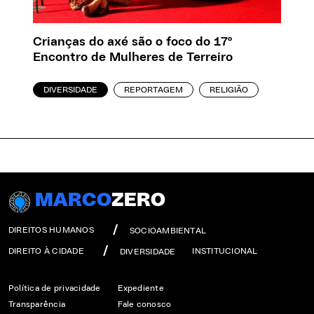
Crianças do axé são o foco do 17º
Encontro de Mulheres de Terreiro
DIVERSIDADE
REPORTAGEM
RELIGIÃO
MARCO
ZERO
DIREITOS HUMANOS
SOCIOAMBIENTAL
DIREITO À CIDADE
INSTITUCIONAL
DIVERSIDADE
Política de privacidade
Expediente
Transparência
Fale conosco