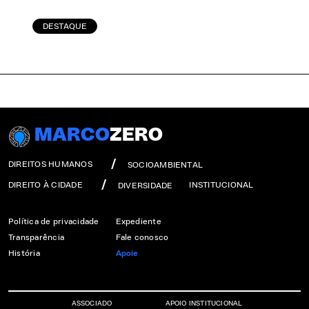
DESTAQUE
MARCO
ZERO
DIREITOS HUMANOS
SOCIOAMBIENTAL
DIREITO À CIDADE
INSTITUCIONAL
DIVERSIDADE
Política de privacidade
Expediente
Transparência
Fale conosco
História
Apoie
ASSOCIADO
APOIO INSTITUCIONAL