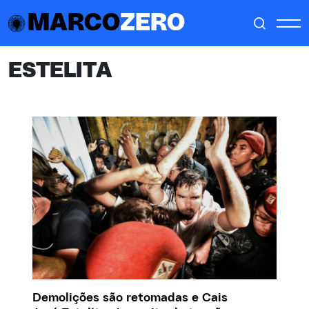
MARCO
ZERO
ESTELITA
Demolições são retomadas e Cais