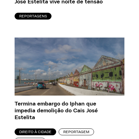
José Estelita vive noite de tensão
REPORTAGENS
Termina embargo do Iphan que
impedia demolição do Cais José
Estelita
DIREITO À CIDADE
REPORTAGEM