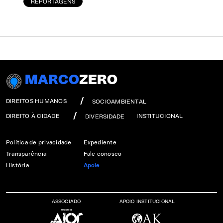
REPORTAGENS
MARCO
ZERO
DIREITOS HUMANOS
SOCIOAMBIENTAL
DIREITO À CIDADE
INSTITUCIONAL
DIVERSIDADE
Política de privacidade
Expediente
Transparência
Fale conosco
História
Apoie
ASSOCIADO
APOIO INSTITUCIONAL