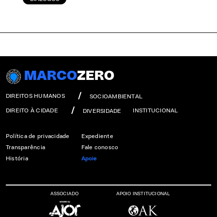
MARCO
ZERO
DIREITOS HUMANOS
SOCIOAMBIENTAL
DIREITO À CIDADE
INSTITUCIONAL
DIVERSIDADE
Política de privacidade
Expediente
Transparência
Fale conosco
História
Apoie
ASSOCIADO
APOIO INSTITUCIONAL