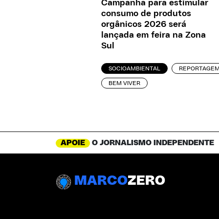
Campanha para estimular
consumo de produtos
orgânicos 2026 será
lançada em feira na Zona
Sul
SOCIOAMBIENTAL
REPORTAGE
BEM VIVER
APOIE
O JORNALISMO INDEPENDENTE
MARCO
ZERO