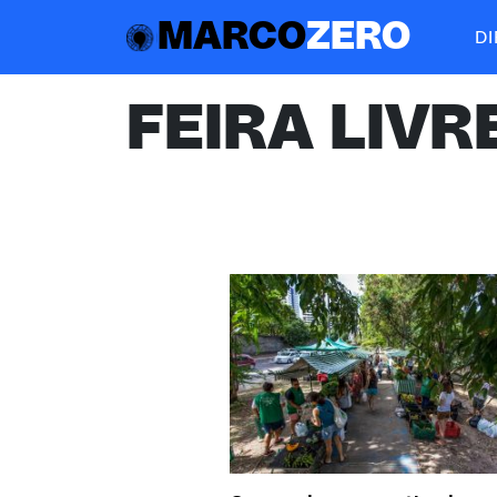
MARCO
ZERO
D
FEIRA LIVR