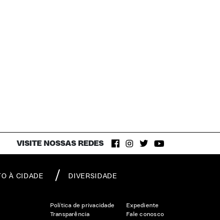
VISITE NOSSAS REDES
TO À CIDADE
DIVERSIDADE
Política de privacidade
Expediente
Transparência
Fale conosco