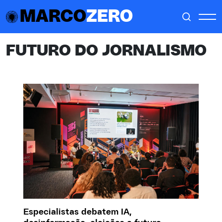
MARCO
ZERO
FUTURO DO JORNALISMO
Especialistas debatem IA,