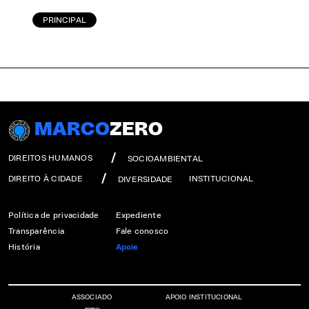
PRINCIPAL
MARCO
ZERO
DIREITOS HUMANOS
SOCIOAMBIENTAL
DIREITO À CIDADE
INSTITUCIONAL
DIVERSIDADE
Política de privacidade
Expediente
Transparência
Fale conosco
História
Apoie
ASSOCIADO
APOIO INSTITUCIONAL