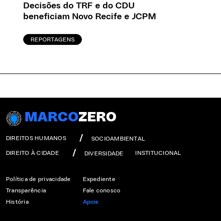
Decisões do TRF e do CDU
beneficiam Novo Recife e JCPM
REPORTAGENS
MARCO
ZERO
DIREITOS HUMANOS
SOCIOAMBIENTAL
DIREITO À CIDADE
INSTITUCIONAL
DIVERSIDADE
Política de privacidade
Expediente
Transparência
Fale conosco
História
Apoie