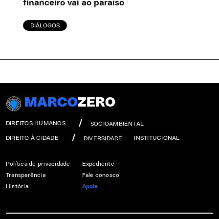
financeiro vai ao paraíso
DIÁLOGOS
MARCO
ZERO
DIREITOS HUMANOS
SOCIOAMBIENTAL
DIREITO À CIDADE
INSTITUCIONAL
DIVERSIDADE
Política de privacidade
Expediente
Transparência
Fale conosco
História
Apoie