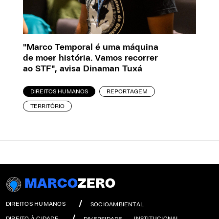
"Marco Temporal é uma máquina
de moer história. Vamos recorrer
ao STF", avisa Dinaman Tuxá
DIREITOS HUMANOS
REPORTAGEM
TERRITÓRIO
MARCO
ZERO
DIREITOS HUMANOS
SOCIOAMBIENTAL
DIREITO À CIDADE
INSTITUCIONAL