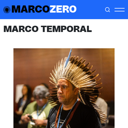
MARCO
ZERO
MARCO TEMPORAL