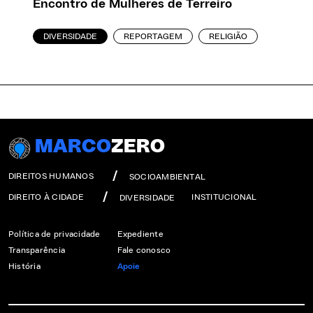
Encontro de Mulheres de Terreiro
DIVERSIDADE
REPORTAGEM
RELIGIÃO
MARCO
ZERO
DIREITOS HUMANOS
SOCIOAMBIENTAL
DIREITO À CIDADE
INSTITUCIONAL
DIVERSIDADE
Política de privacidade
Expediente
Transparência
Fale conosco
História
Apoie