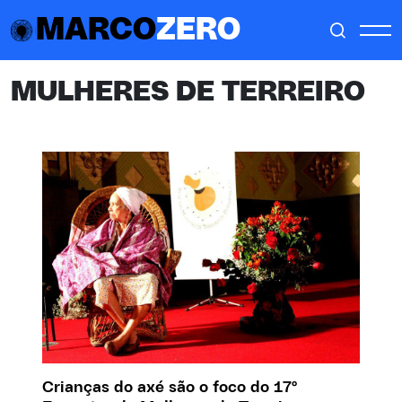
MARCO
ZERO
MULHERES DE TERREIRO
Crianças do axé são o foco do 17º