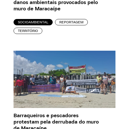
danos ambientais provocados pelo
muro de Maracaípe
SOCIOAMBIENTAL
REPORTAGEM
TERRITÓRIO
Barraqueiros e pescadores
protestam pela derrubada do muro
de Maracaípe