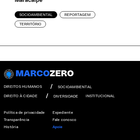
Maracaípe
SOCIOAMBIENTAL
REPORTAGEM
TERRITÓRIO
MARCO
ZERO
DIREITOS HUMANOS
SOCIOAMBIENTAL
DIREITO À CIDADE
INSTITUCIONAL
DIVERSIDADE
Política de privacidade
Expediente
Transparência
Fale conosco
História
Apoie