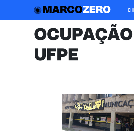
MARCO
ZERO
D
OCUPAÇÃO
UFPE