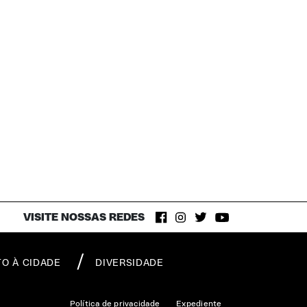
VISITE NOSSAS REDES
TO À CIDADE
DIVERSIDADE
Política de privacidade
Expediente