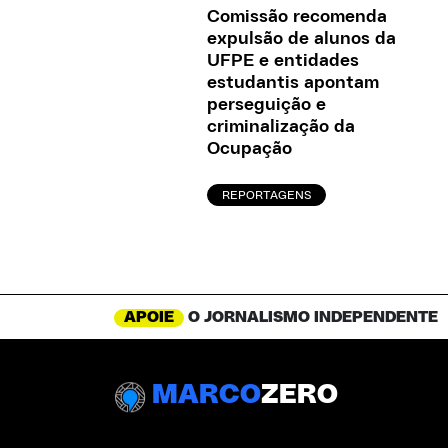
Comissão recomenda
expulsão de alunos da
UFPE e entidades
estudantis apontam
perseguição e
criminalização da
Ocupação
REPORTAGENS
APOIE
O JORNALISMO INDEPENDENTE
MARCO
ZERO