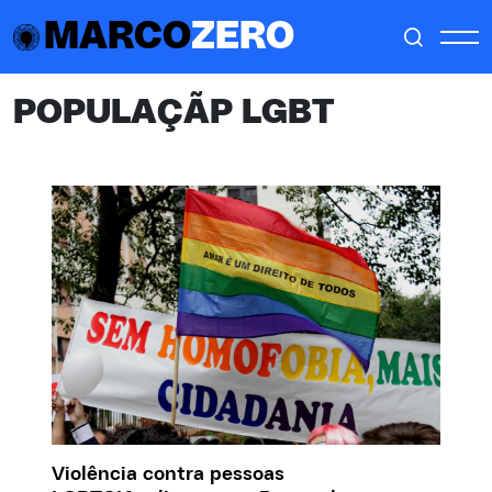
MARCO
ZERO
POPULAÇÃP LGBT
Violência contra pessoas