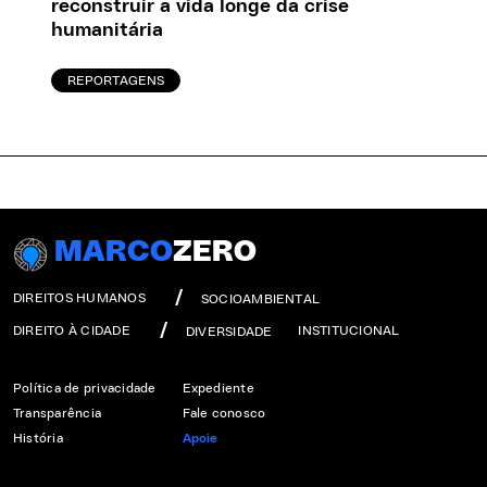
reconstruir a vida longe da crise
humanitária
REPORTAGENS
MARCO
ZERO
DIREITOS HUMANOS
SOCIOAMBIENTAL
DIREITO À CIDADE
INSTITUCIONAL
DIVERSIDADE
Política de privacidade
Expediente
Transparência
Fale conosco
História
Apoie