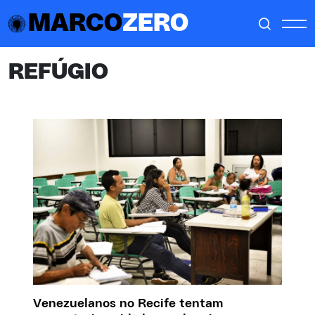
MARCO
ZERO
REFÚGIO
Venezuelanos no Recife tentam