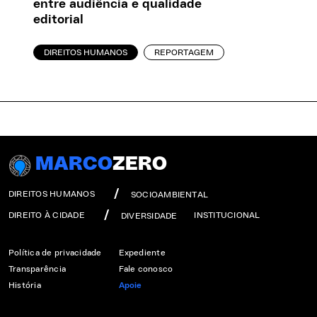
entre audiência e qualidade
editorial
DIREITOS HUMANOS
REPORTAGEM
MARCO
ZERO
DIREITOS HUMANOS
SOCIOAMBIENTAL
DIREITO À CIDADE
INSTITUCIONAL
DIVERSIDADE
Política de privacidade
Expediente
Transparência
Fale conosco
História
Apoie