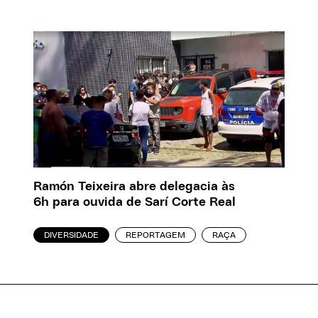
Ramón Teixeira abre delegacia às
6h para ouvida de Sarí Corte Real
DIVERSIDADE
REPORTAGEM
RAÇA