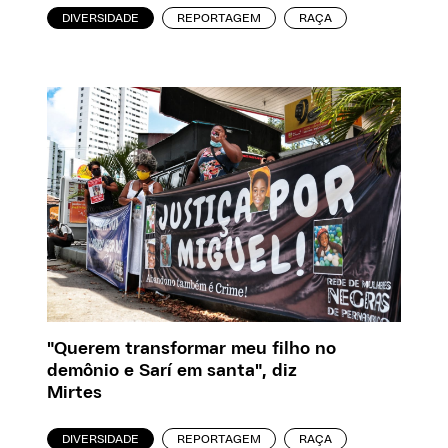
DIVERSIDADE
REPORTAGEM
RAÇA
"Querem transformar meu filho no
demônio e Sarí em santa", diz
Mirtes
DIVERSIDADE
REPORTAGEM
RAÇA