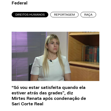
Federal
DIREITOS HUMANOS
REPORTAGEM
RAÇA
“Só vou estar satisfeita quando ela
estiver atrás das grades”, diz
Mirtes Renata após condenação de
Sari Corte Real