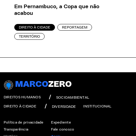
Em Pernambuco, a Copa que não
acabou
DIREITO À CIDADE
REPORTAGEM
TERRITÓRIO
MARCO
ZERO
DIREITOS HUMANOS
SOCIOAMBIENTAL
DIREITO À CIDADE
INSTITUCIONAL
DIVERSIDADE
Política de privacidade
Expediente
Transparência
Fale conosco