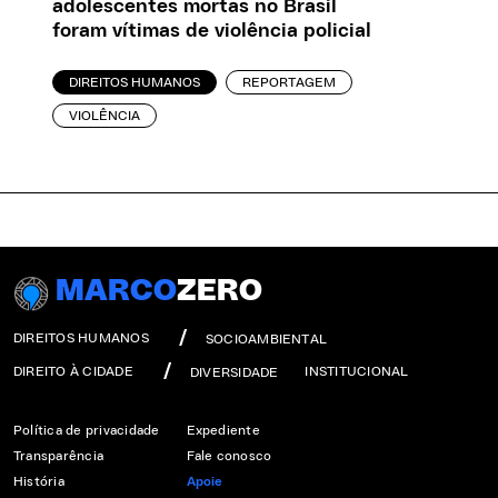
adolescentes mortas no Brasil
foram vítimas de violência policial
DIREITOS HUMANOS
REPORTAGEM
VIOLÊNCIA
MARCO
ZERO
DIREITOS HUMANOS
SOCIOAMBIENTAL
DIREITO À CIDADE
INSTITUCIONAL
DIVERSIDADE
Política de privacidade
Expediente
Transparência
Fale conosco
História
Apoie