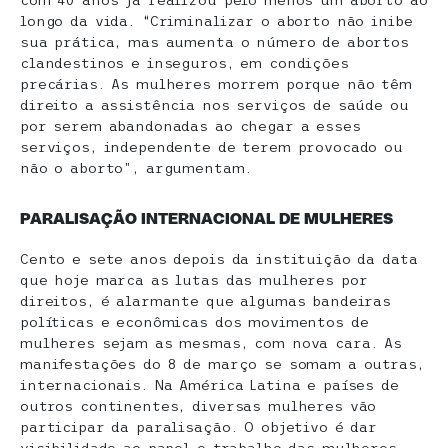
com 40 anos já realizou pelo menos um aborto ao
longo da vida. “Criminalizar o aborto não inibe
sua prática, mas aumenta o número de abortos
clandestinos e inseguros, em condições
precárias. As mulheres morrem porque não têm
direito a assistência nos serviços de saúde ou
por serem abandonadas ao chegar a esses
serviços, independente de terem provocado ou
não o aborto”, argumentam.
PARALISAÇÃO INTERNACIONAL DE MULHERES
Cento e sete anos depois da instituição da data
que hoje marca as lutas das mulheres por
direitos, é alarmante que algumas bandeiras
políticas e econômicas dos movimentos de
mulheres sejam as mesmas, com nova cara. As
manifestações do 8 de março se somam a outras,
internacionais. Na América Latina e países de
outros continentes, diversas mulheres vão
participar da paralisação. O objetivo é dar