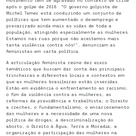
movimento tem se agravado no contexto de crise
após o golpe de 2016. “O governo golpista de
Michel Temer está conduzindo um conjunto de
políticas que tem aumentado o desemprego e
precarizado ainda mais as vidas de toda a
população, atingindo especialmente as mulheres.
Estamos nas ruas porque não aceitamos mais
tanta violência contra nós!”, denunciam as
feministas em carta política.
A articulação feminista reúne dez eixos
temáticos que buscam dar conta das principais
trincheiras e diferentes locais e contextos em
que as mulheres brasileiras estão inseridas.
Estão em evidência o enfrentamento ao racismo;
o fim da violência contra as mulheres; as
reformas da previdência e trabalhista; o Direito
a creches; o fundamentalismo; o encarceramento
das mulheres e a necessidade de uma nova
política de drogas; a descriminalização do
aborto; o Direito à Água, Terra e Moradia; a
organização e participação das mulheres na