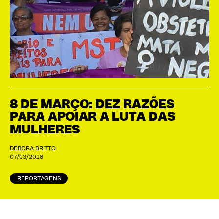
8 DE MARÇO: DEZ RAZÕES
PARA APOIAR A LUTA DAS
MULHERES
DÉBORA BRITTO
07/03/2018
REPORTAGENS