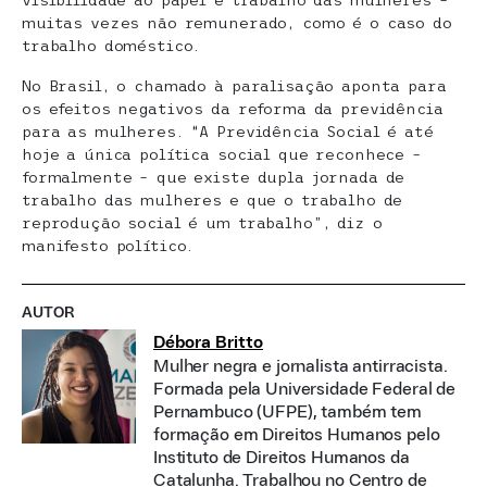
visibilidade ao papel e trabalho das mulheres –
muitas vezes não remunerado, como é o caso do
trabalho doméstico.
No Brasil, o chamado à paralisação aponta para
os efeitos negativos da reforma da previdência
para as mulheres. “A Previdência Social é até
hoje a única política social que reconhece –
formalmente – que existe dupla jornada de
trabalho das mulheres e que o trabalho de
reprodução social é um trabalho”, diz o
manifesto político.
AUTOR
Débora Britto
Mulher negra e jornalista antirracista.
Formada pela Universidade Federal de
Pernambuco (UFPE), também tem
formação em Direitos Humanos pelo
Instituto de Direitos Humanos da
Catalunha. Trabalhou no Centro de