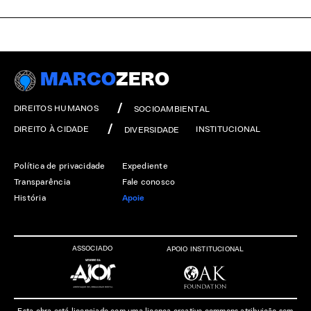
MARCO
ZERO
DIREITOS HUMANOS
SOCIOAMBIENTAL
DIREITO À CIDADE
INSTITUCIONAL
DIVERSIDADE
Política de privacidade
Expediente
Transparência
Fale conosco
História
Apoie
ASSOCIADO
APOIO INSTITUCIONAL