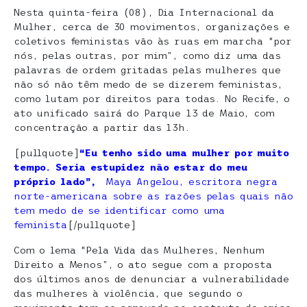
Nesta quinta-feira (08), Dia Internacional da
Mulher, cerca de 30 movimentos, organizações e
coletivos feministas vão às ruas em marcha “por
nós, pelas outras, por mim”, como diz uma das
palavras de ordem gritadas pelas mulheres que
não só não têm medo de se dizerem feministas,
como lutam por direitos para todas. No Recife, o
ato unificado sairá do Parque 13 de Maio, com
concentração a partir das 13h.
[pullquote]
“Eu tenho sido uma mulher por muito
tempo. Seria estupidez não estar do meu
próprio lado”,
Maya Angelou, escritora negra
norte-americana sobre as razões pelas quais não
tem medo de se identificar como uma
feminista
[/pullquote]
Com o lema “Pela Vida das Mulheres, Nenhum
Direito a Menos”, o ato segue com a proposta
dos últimos anos de denunciar a vulnerabilidade
das mulheres à violência, que segundo o