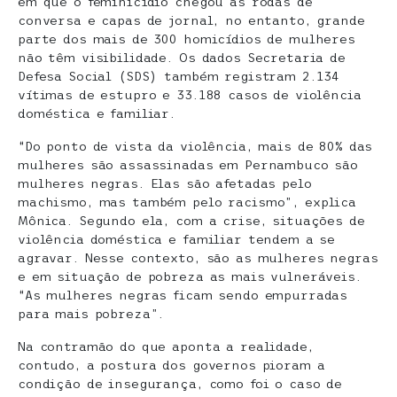
em que o feminicídio chegou às rodas de
conversa e capas de jornal, no entanto, grande
parte dos mais de 300 homicídios de mulheres
não têm visibilidade. Os dados Secretaria de
Defesa Social (SDS) também registram 2.134
vítimas de estupro e 33.188 casos de violência
doméstica e familiar.
“Do ponto de vista da violência, mais de 80% das
mulheres são assassinadas em Pernambuco são
mulheres negras. Elas são afetadas pelo
machismo, mas também pelo racismo”, explica
Mônica. Segundo ela, com a crise, situações de
violência doméstica e familiar tendem a se
agravar. Nesse contexto, são as mulheres negras
e em situação de pobreza as mais vulneráveis.
“As mulheres negras ficam sendo empurradas
para mais pobreza”.
Na contramão do que aponta a realidade,
contudo, a postura dos governos pioram a
condição de insegurança, como foi o caso de