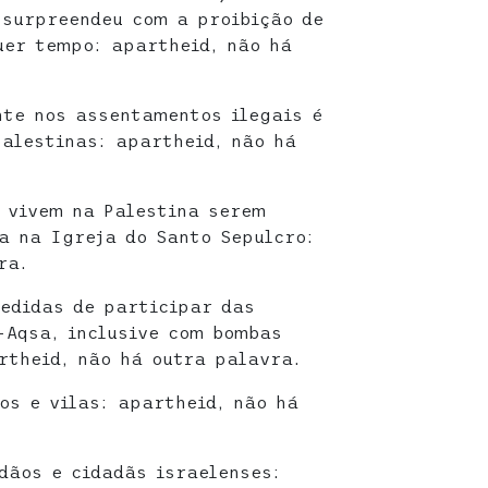
 surpreendeu com a proibição de
uer tempo: apartheid, não há
nte nos assentamentos ilegais é
alestinas: apartheid, não há
 vivem na Palestina serem
a na Igreja do Santo Sepulcro:
ra.
edidas de participar das
-Aqsa, inclusive com bombas
rtheid, não há outra palavra.
os e vilas: apartheid, não há
dãos e cidadãs israelenses: