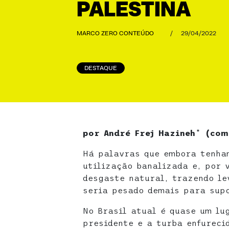
PALESTINA
MARCO ZERO CONTEÚDO
/
29/04/2022
DESTAQUE
por André Frej Hazineh
*
(com
Há palavras que embora tenham
utilização banalizada e, por 
desgaste natural, trazendo le
seria pesado demais para sup
No Brasil atual é quase um lu
presidente e a turba enfureci