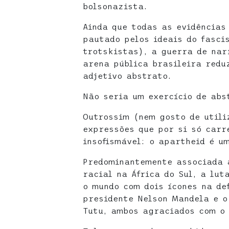
bolsonazista.
Ainda que todas as evidência
pautado pelos ideais do fasci
trotskistas), a guerra de nar
arena pública brasileira redu
adjetivo abstrato.
Não seria um exercício de abs
Outrossim (nem gosto de utili
expressões que por si só carr
insofismável: o apartheid é u
Predominantemente associada 
racial na África do Sul, a lu
o mundo com dois ícones na de
presidente Nelson Mandela e o
Tutu, ambos agraciados com o 