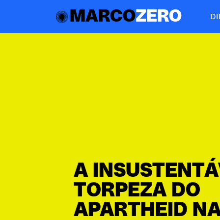
MARCO
ZERO
D
A INSUSTENTÁ
TORPEZA DO
APARTHEID N