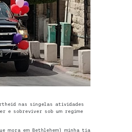
rtheid nas singelas atividades
ver e sobreviver sob um regime
ue mora em Bethlehem) minha tia