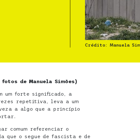
Crédito: Manuela Si
 fotos de Manuela Simões)
 um forte significado, a
vezes repetitiva, leva a um
veza a algo que a princípio
ortar.
gar comum referenciar o
da que o segue de fascista e de