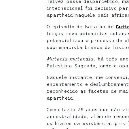
Talvez passe despercebido, ma
internacional foi decisivo pa
apartheid naquele país africa
O episódio da Batalha de
Cuit
forças revolucionárias cuban
potencializou o processo de e
supremacista branca da histó
Mutatis mutandis
, há três an
Palestina Sagrada, onde o apa
Naquele instante, me convenci
encantamento e deslumbrament
reconhecido as facetas de mai
apartheid.
Como fazia 39 anos que não vi
ancestralidade, além de recon
os hiatos da existência, privi