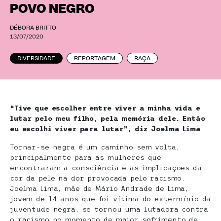
POVO NEGRO
DÉBORA BRITTO
13/07/2020
DIVERSIDADE
REPORTAGEM
RAÇA
“Tive que escolher entre viver a minha vida e
lutar pelo meu filho, pela memória dele. Então
eu escolhi viver para lutar”, diz Joelma Lima
Tornar-se negra é um caminho sem volta,
principalmente para as mulheres que
encontraram a consciência e as implicações da
cor da pele na dor provocada pelo racismo.
Joelma Lima, mãe de Mário Andrade de Lima,
jovem de 14 anos que foi vítima do extermínio da
juventude negra, se tornou uma lutadora contra
o racismo no momento de maior sofrimento de