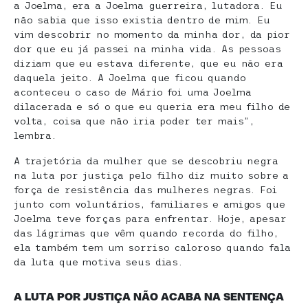
a Joelma, era a Joelma guerreira, lutadora. Eu
não sabia que isso existia dentro de mim. Eu
vim descobrir no momento da minha dor, da pior
dor que eu já passei na minha vida. As pessoas
diziam que eu estava diferente, que eu não era
daquela jeito. A Joelma que ficou quando
aconteceu o caso de Mário foi uma Joelma
dilacerada e só o que eu queria era meu filho de
volta, coisa que não iria poder ter mais”,
lembra.
A trajetória da mulher que se descobriu negra
na luta por justiça pelo filho diz muito sobre a
força de resistência das mulheres negras. Foi
junto com voluntários, familiares e amigos que
Joelma teve forças para enfrentar. Hoje, apesar
das lágrimas que vêm quando recorda do filho,
ela também tem um sorriso caloroso quando fala
da luta que motiva seus dias.
A LUTA POR JUSTIÇA NÃO ACABA NA SENTENÇA