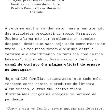
doações para cestas básicas para
famílias da comunidade. Foto:
Centro Comunitário Mário de
Andrade
A reforma está em andamento, mas a manutenção
das atividades precisará de apoio. Para isso,
Joelma afirma não ter problemas em receber
doações, desde que nada seja dado como moeda de
troca. “Os recursos foram divididos entre a
reforma e o atendimento às famílias com cestas
básicas”, diz Joelma. Para apoiar o Centro, o
canal de contato é a página oficial do espaço
no instagram
.
Hoje há 120 famílias cadastradas, que todo mês
recebem cesta básica e produtos de limpeza.
Além dessas, outras 500 cestas foram
distribuídas graças às doações no período da
pandemia.
“Quem entra no Centro sente aquela paz interior,