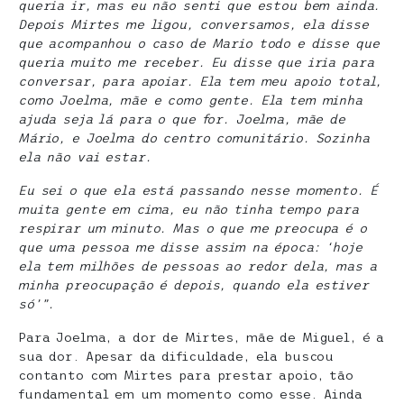
queria ir, mas eu não senti que estou bem ainda.
Depois Mirtes me ligou, conversamos, ela disse
que acompanhou o caso de Mario todo e disse que
queria muito me receber. Eu disse que iria para
conversar, para apoiar. Ela tem meu apoio total,
como Joelma, mãe e como gente. Ela tem minha
ajuda seja lá para o que for. Joelma, mãe de
Mário, e Joelma do centro comunitário. Sozinha
ela não vai estar.
Eu sei o que ela está passando nesse momento. É
muita gente em cima, eu não tinha tempo para
respirar um minuto. Mas o que me preocupa é o
que uma pessoa me disse assim na época: ‘hoje
ela tem milhões de pessoas ao redor dela, mas a
minha preocupação é depois, quando ela estiver
só’”.
Para Joelma, a dor de Mirtes, mãe de Miguel, é a
sua dor. Apesar da dificuldade, ela buscou
contanto com Mirtes para prestar apoio, tão
fundamental em um momento como esse. Ainda