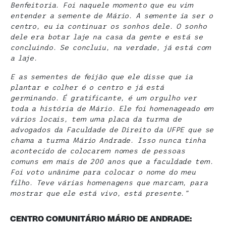
Benfeitoria. Foi naquele momento que eu vim
entender a semente de Mário. A semente ia ser o
centro, eu ia continuar os sonhos dele. O sonho
dele era botar laje na casa da gente e está se
concluindo. Se concluiu, na verdade, já está com
a laje.
E as sementes de feijão que ele disse que ia
plantar e colher é o centro e já está
germinando. É gratificante, é um orgulho ver
toda a história de Mário. Ele foi homenageado em
vários locais, tem uma placa da turma de
advogados da Faculdade de Direito da UFPE que se
chama a turma Mário Andrade. Isso nunca tinha
acontecido de colocarem nomes de pessoas
comuns em mais de 200 anos que a faculdade tem.
Foi voto unânime para colocar o nome do meu
filho. Teve várias homenagens que marcam, para
mostrar que ele está vivo, está presente.”
CENTRO COMUNITÁRIO MÁRIO DE ANDRADE: