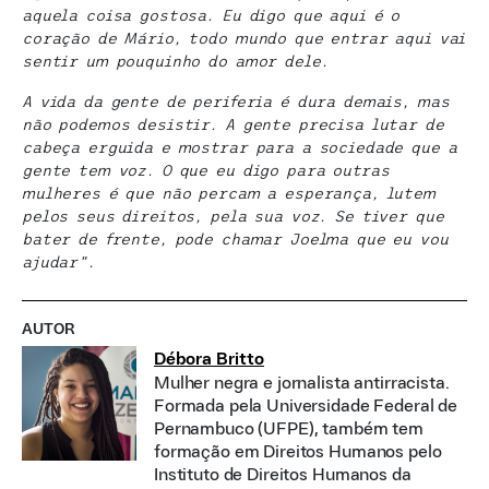
aquela coisa gostosa. Eu digo que aqui é o
coração de Mário, todo mundo que entrar aqui vai
sentir um pouquinho do amor dele.
A vida da gente de periferia é dura demais, mas
não podemos desistir. A gente precisa lutar de
cabeça erguida e mostrar para a sociedade que a
gente tem voz. O que eu digo para outras
mulheres é que não percam a esperança, lutem
pelos seus direitos, pela sua voz. Se tiver que
bater de frente, pode chamar Joelma que eu vou
ajudar”.
AUTOR
Débora Britto
Mulher negra e jornalista antirracista.
Formada pela Universidade Federal de
Pernambuco (UFPE), também tem
formação em Direitos Humanos pelo
Instituto de Direitos Humanos da