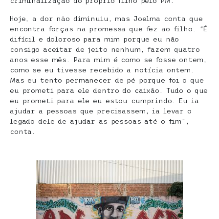
criminalização do próprio filho pelo PM.
Hoje, a dor não diminuiu, mas Joelma conta que
encontra forças na promessa que fez ao filho. “É
difícil e doloroso para mim porque eu não
consigo aceitar de jeito nenhum, fazem quatro
anos esse mês. Para mim é como se fosse ontem,
como se eu tivesse recebido a notícia ontem.
Mas eu tento permanecer de pé porque foi o que
eu prometi para ele dentro do caixão. Tudo o que
eu prometi para ele eu estou cumprindo. Eu ia
ajudar a pessoas que precisassem, ia levar o
legado dele de ajudar as pessoas até o fim”,
conta.