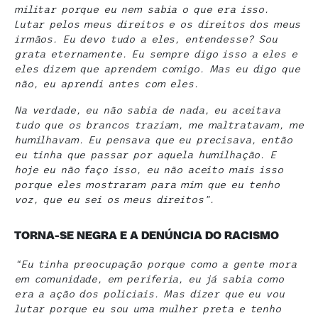
militar porque eu nem sabia o que era isso.
Lutar pelos meus direitos e os direitos dos meus
irmãos. Eu devo tudo a eles, entendesse? Sou
grata eternamente. Eu sempre digo isso a eles e
eles dizem que aprendem comigo. Mas eu digo que
não, eu aprendi antes com eles.
Na verdade, eu não sabia de nada, eu aceitava
tudo que os brancos traziam, me maltratavam, me
humilhavam. Eu pensava que eu precisava, então
eu tinha que passar por aquela humilhação. E
hoje eu não faço isso, eu não aceito mais isso
porque eles mostraram para mim que eu tenho
voz, que eu sei os meus direitos”.
TORNA-SE NEGRA
E A DENÚNCIA DO RACISMO
“Eu tinha preocupação porque como a gente mora
em comunidade, em periferia, eu já sabia como
era a ação dos policiais. Mas dizer que eu vou
lutar porque eu sou uma mulher preta e tenho