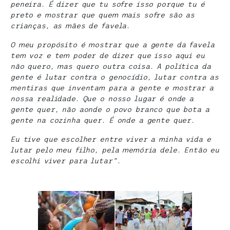
peneira. É dizer que tu sofre isso porque tu é
preto e mostrar que quem mais sofre são as
crianças, as mães de favela.
O meu propósito é mostrar que a gente da favela
tem voz e tem poder de dizer que isso aqui eu
não quero, mas quero outra coisa. A política da
gente é lutar contra o genocídio, lutar contra as
mentiras que inventam para a gente e mostrar a
nossa realidade. Que o nosso lugar é onde a
gente quer, não aonde o povo branco que bota a
gente na cozinha quer. É onde a gente quer.
Eu tive que escolher entre viver a minha vida e
lutar pelo meu filho, pela memória dele. Então eu
escolhi viver para lutar”.