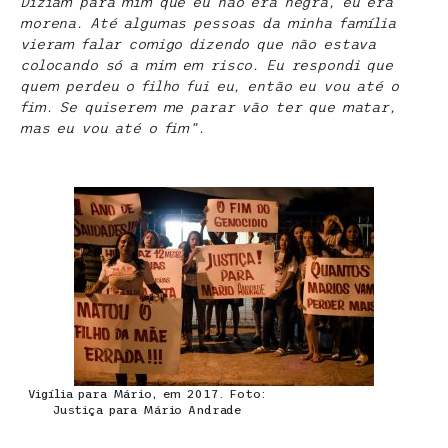
Diziam para mim que eu não era negra, eu era
morena. Até algumas pessoas da minha família
vieram falar comigo dizendo que não estava
colocando só a mim em risco. Eu respondi que
quem perdeu o filho fui eu, então eu vou até o
fim. Se quiserem me parar vão ter que matar,
mas eu vou até o fim”.
Vigília para Mário, em 2017. Foto:
Justiça para Mário Andrade