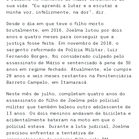
sua vida. “Eu aprendi a lutar e a escutar a
minha voz, infelizmente, na dor”, diz.
Desde o dia em que teve o filho morto
brutalmente, em 2016, Joelma lutou por dois
anos e quatro meses para conseguir que a
justiça fosse feita. Em novembro de 2018, o
sargento reformado da Polícia Militar, Luiz
Fernando Borges, foi considerado culpado pelo
assassinato de Mário e sentenciado à pena de 30
anos em regime fechado. Atualmente, ele cumpre
28 anos e seis meses restantes na Penitenciária
Barreto Campelo, em Itamaracá.
Neste mês de julho, completam quatro anos do
assassinato do filho de Joelma pelo policial
militar que também baleou outro adolescente de
13 anos. Os dois meninos andavam de bicicleta e
acidentalmente bateram na moto em que o
policial estava. Durante a luta judicial, Joelma
precisou enfrentar a tentativa de