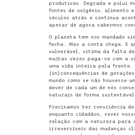
produtivas. Degrada e polui m
fontes de oxigênio, alimento 
séculos atrás e continua acon
apesar de agora sabermos con
O planeta tem nos mandado sin
fecha… Mas a conta chega. E 
vulnerável, vítima da falta de
muitas vezes paga-se com a vi
uma vida inteira pela frente,
(in)consequências de geraçõe
mundo como se não houvesse um
dever de cada um de nós conse
naturais de forma sustentável
Precisamos ter consciência de
enquanto cidadãos, rever noss
relação com a natureza para a
irreversíveis das mudanças cl