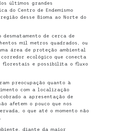
dos últimos grandes
ica do Centro de Endemismo
região desse Bioma ao Norte do
o desmatamento de cerca de
nhentos mil metros quadrados, ou
uma área de proteção ambiental
 corredor ecológico que conecta
florestais e possibilita o fluxo
aram preocupação quanto à
dimento com a localização
 cobrado a apresentação de
não afetem o pouco que nos
ervada, o que até o momento não
.
mbiente, diante da maior