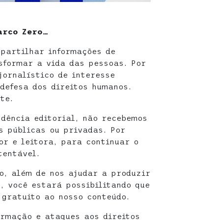
arco Zero…
partilhar informações de
sformar a vida das pessoas. Por
jornalístico de interesse
defesa dos direitos humanos.
te.
dência editorial, não recebemos
s públicas ou privadas. Por
or e leitora, para continuar o
tentável.
o, além de nos ajudar a produzir
, você estará possibilitando que
gratuito ao nosso conteúdo.
rmação e ataques aos direitos