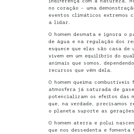
indiferença com a natureza. H
no coração – uma demonstração
eventos climáticos extremos c
a lidar.
O homem desmata e ignora o pa
de água e na regulação dos re
esquece que elas são casa de 
vivem em um equilíbrio do qu
animais que somos, dependendo
recursos que vêm dela.
O homem queima combustíveis f
atmosfera já saturada de gase
potencializam os efeitos das 
que, na verdade, precisamos 
o planeta suporte as gerações
O homem aterra e polui nasce
que nos dessedenta e fomenta 