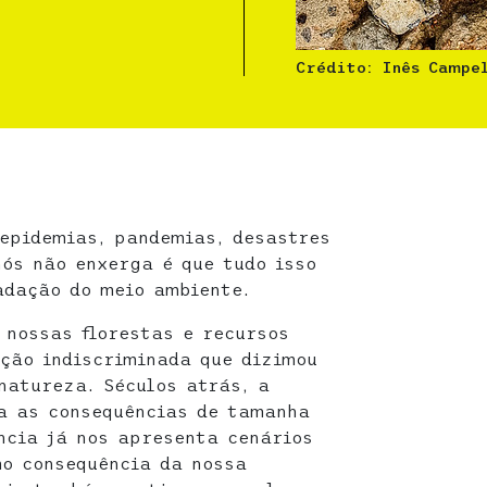
Crédito: Inês Campe
 epidemias, pandemias, desastres
nós não enxerga é que tudo isso
adação do meio ambiente.
 nossas florestas e recursos
ção indiscriminada que dizimou
natureza. Séculos atrás, a
a as consequências de tamanha
ncia já nos apresenta cenários
mo consequência da nossa