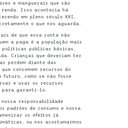
ares e manguezais que são
e renda. Isso acontecia há
tecendo em pleno século XXI,
cretamente o que nos aguarda.
ais de que essa conta não
quem a paga é a população mais
 políticas públicas básicas,
da. Crianças que deveriam ter
 as perdem diante das
s que consomem recursos do
 futuro, como se não fosse
rvar e usar os recursos
 para garanti-lo.
 nossa responsabilidade
os padrões de consumo e nossa
menizar os efeitos já
imáticas, ou nos acostumarmos