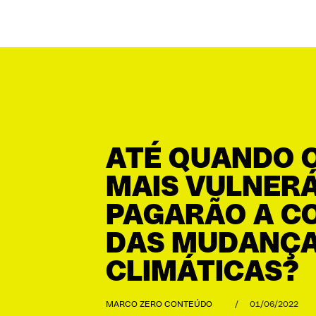
ATÉ QUANDO 
MAIS VULNERÁ
PAGARÃO A C
DAS MUDANÇ
CLIMÁTICAS?
MARCO ZERO CONTEÚDO
/
01/06/2022