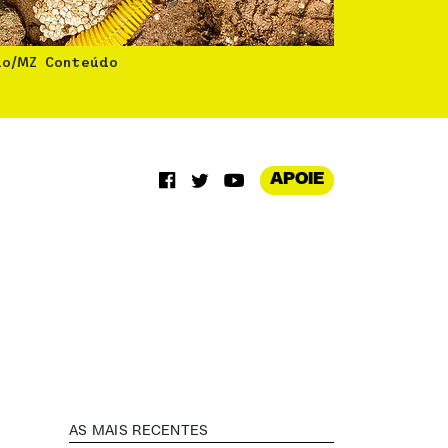
lo/MZ Conteúdo
APOIE
AS MAIS RECENTES