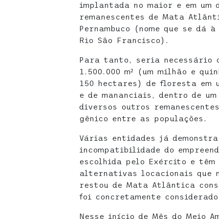
implantada no maior e em um 
remanescentes de Mata Atlânt
Pernambuco (nome que se dá à 
Rio São Francisco).
Para tanto, seria necessário 
1.500.000 m² (um milhão e qui
150 hectares) de floresta em 
e de mananciais, dentro de um
diversos outros remanescentes 
gênico entre as populações.
Várias entidades já demonstr
incompatibilidade do empreen
escolhida pelo Exército e têm
alternativas locacionais que 
restou de Mata Atlântica cons
foi concretamente considerado
Nesse início de Mês do Meio A