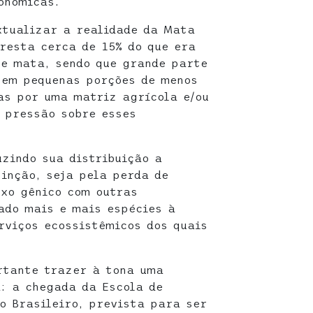
onômicas.
xtualizar a realidade da Mata
resta cerca de 15% do que era
te mata, sendo que grande parte
 em pequenas porções de menos
as por uma matriz agrícola e/ou
 pressão sobre esses
zindo sua distribuição a
inção, seja pela perda de
uxo gênico com outras
ado mais e mais espécies à
erviços ecossistêmicos dos quais
.
rtante trazer à tona uma
: a chegada da Escola de
o Brasileiro, prevista para ser