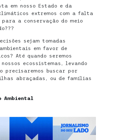
sta em nosso Estado e da
climáticos extremos com a falta
s para a conservação do meio
do???
decisões sejam tomadas
ambientais em favor de
icos? Até quando seremos
 nossos ecossistemas, levando
do precisaremos buscar por
ilhas abraçadas, ou de famílias
o Ambiental