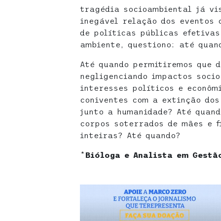
tragédia socioambiental já vi
inegável relação dos eventos 
de políticas públicas efetiva
ambiente, questiono: até quan
Até quando permitiremos que 
negligenciando impactos socio
interesses políticos e econôm
coniventes com a extinção dos
junto a humanidade? Até quan
corpos soterrados de mães e f
inteiras? Até quando?
*
Bióloga e Analista em Gestã