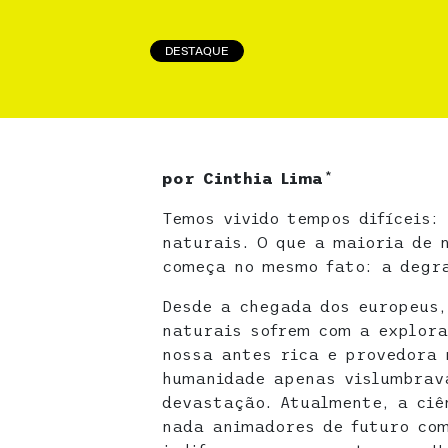
DESTAQUE
por Cinthia Lima
*
Temos vivido tempos difíceis:
naturais. O que a maioria de 
começa no mesmo fato: a degr
Desde a chegada dos europeus,
naturais sofrem com a explora
nossa antes rica e provedora 
humanidade apenas vislumbrav
devastação. Atualmente, a ciê
nada animadores de futuro co