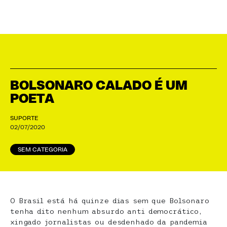
BOLSONARO CALADO É UM
POETA
SUPORTE
02/07/2020
SEM CATEGORIA
O Brasil está há quinze dias sem que Bolsonaro
tenha dito nenhum absurdo anti democrático,
xingado jornalistas ou desdenhado da pandemia