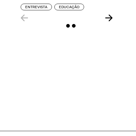
REPORT
ENTREVISTA
EDUCAÇÃO