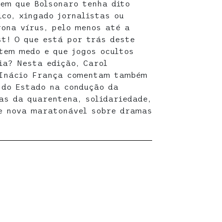
sem que Bolsonaro tenha dito
co, xingado jornalistas ou
ona vírus, pelo menos até a
t! O que está por trás deste
 tem medo e que jogos ocultos
ia? Nesta edição, Carol
e Inácio França comentam também
 do Estado na condução da
as da quarentena, solidariedade,
ie nova maratonável sobre dramas