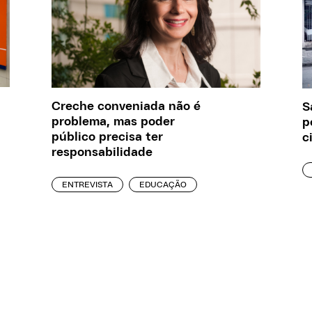
Creche conveniada não é
S
problema, mas poder
p
público precisa ter
c
responsabilidade
ENTREVISTA
EDUCAÇÃO