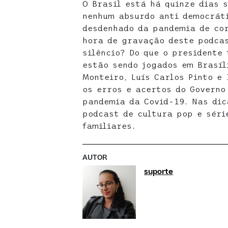
O Brasil está há quinze dias 
nenhum absurdo anti democráti
desdenhado da pandemia de cor
hora de gravação deste podcas
silêncio? Do que o presidente
estão sendo jogados em Brasíl
Monteiro, Luís Carlos Pinto 
os erros e acertos do Governo
pandemia da Covid-19. Nas dic
podcast de cultura pop e sér
familiares.
AUTOR
suporte