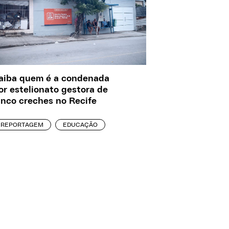
aiba quem é a condenada
or estelionato gestora de
inco creches no Recife
REPORTAGEM
EDUCAÇÃO