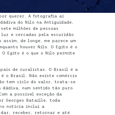
por querer. A fotografia aí
dádiva do Nilo na Antiguidade,
 sete milhões de pessoas
 luz e cercadas pela escuridão
o assim, de longe, me parece um
nquanto houver Nilo. O Egito é o
. O Egito é o que o Nilo permite
país de ruralistas. O Brasil é a
é o Brasil. Não existe comércio
ão tem ciclo do valor, trata-se
a dádiva, num sentido tão puro
Com a possível exceção da
r Georges Bataille, toda
ho notícia inclui a
 dar, receber, retornar e até