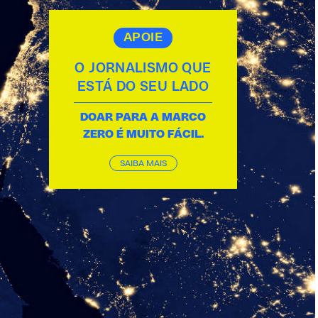
APOIE
O JORNALISMO QUE
ESTÁ DO SEU LADO
DOAR PARA A MARCO
ZERO É MUITO FÁCIL.
SAIBA MAIS