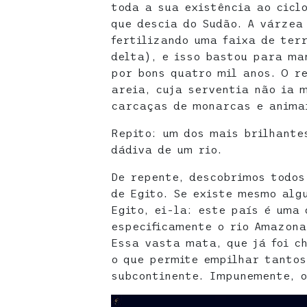
toda a sua existência ao ciclo
que descia do Sudão. A várzea
fertilizando uma faixa de ter
delta), e isso bastou para ma
por bons quatro mil anos. O r
areia, cuja serventia não ia 
carcaças de monarcas e anima
Repito: um dos mais brilhante
dádiva de um rio.
De repente, descobrimos todos
de Egito. Se existe mesmo alg
Egito, ei-la: este país é uma
especificamente o rio Amazona
Essa vasta mata, que já foi c
o que permite empilhar tantos
subcontinente. Impunemente, o