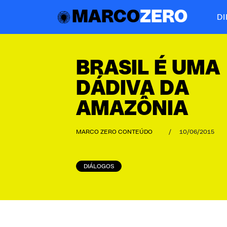
MARCO
ZERO
D
BRASIL É UMA
DÁDIVA DA
AMAZÔNIA
MARCO ZERO CONTEÚDO
/
10/06/2015
DIÁLOGOS