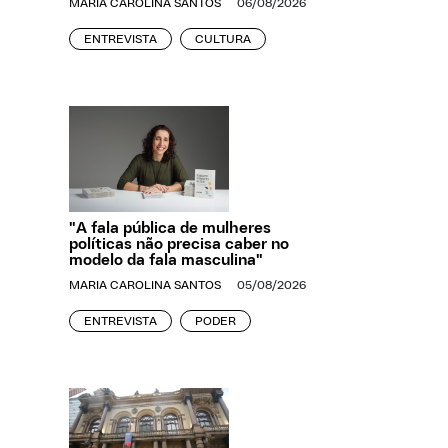
MARIA CAROLINA SANTOS
06/08/2026
ENTREVISTA
CULTURA
"A fala pública de mulheres
políticas não precisa caber no
modelo da fala masculina"
MARIA CAROLINA SANTOS
05/08/2026
ENTREVISTA
PODER