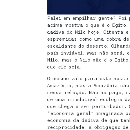
Falei em empilhar gente? Foi 
acima mostra o que é o Egito, 
dádiva do Nilo hoje. Oitenta e
espremidas como uma cobra de
escaldante do deserto. Olhand
país inviável. Mas não será, e
Nilo, mas o Nilo não é o Egito
que ele seja.
O mesmo vale para este nosso 
Amazônia, mas a Amazônia não 
nessa relação. Não há paga, n
de uma irredutível ecologia d
que chega a ser perturbador. 
“economia geral” imaginada po
economia da dádiva de que ten
reciprocidade, a obrigação de