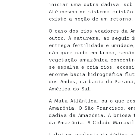
iniciar uma outra dádiva, sob
Até mesmo no sistema cristão 
existe a noção de um retorno,
O caso dos rios voadores da A
outro. A natureza, ao seguir 
entrega fertilidade e umidade
não quer nada em troca, senão
vegetação amazônica concentr
se espalha e cria rios, ecoss
enorme bacia hidrográfica flu
dos Andes, na bacia do Paraná
América do Sul.
A Mata Atlântica, ou o que re
Amazônia. O São Francisco, en
dádiva da Amazônia. A briosa 
da Amazônia. A Cidade Maravil
Falei em ecologia da dádiva e