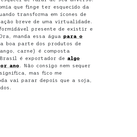
omia que finge ter esquecido da
uando transforma em ícones de
ação breve de uma virtualidade.
formidável presente de existir e
 Ora, manda essa água
para o
a boa parte dos produtos de
rango, carne) é composta
 Brasil é exportador de
algo
por ano
. Não consigo nem sequer
significa, mas fico me
da vai parar depois que a soja,
dos.