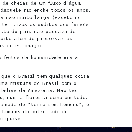
 de cheias de um fluxo d’água
 daquele rio enche todos os anos,
ra não muito larga (exceto no
nter vivos os súditos dos faraós
esto do país não passava de
muito além de preservar as
is de estimação.
s feitos da humanidade era a
 que o Brasil tem qualquer coisa
uma mistura do Brasil com o
 dádiva da Amazônia. Não tão
s, mas a floresta como um todo.
hamada de “terra sem homens”, é
 homens do outro lado do
u quase.