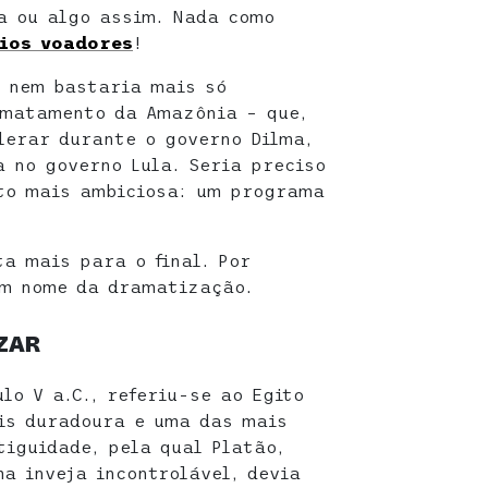
a ou algo assim. Nada como
ios voadores
!
á nem bastaria mais só
smatamento da Amazônia – que,
elerar durante o governo Dilma,
a no governo Lula. Seria preciso
ito mais ambiciosa: um programa
ta mais para o final. Por
em nome da dramatização.
ZAR
lo V a.C., referiu-se ao Egito
is duradoura e uma das mais
tiguidade, pela qual Platão,
a inveja incontrolável, devia