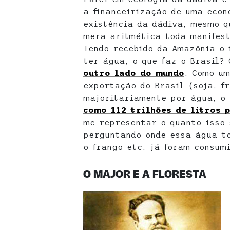
a financeirização de uma econ
existência da dádiva, mesmo q
mera aritmética toda manifest
Tendo recebido da Amazônia o 
ter água, o que faz o Brasil?
outro lado do mundo
. Como um
exportação do Brasil (soja, f
majoritariamente por água, o
como 112 trilhões de litros 
me representar o quanto isso 
perguntando onde essa água to
o frango etc. já foram consumi
O MAJOR E A FLORESTA