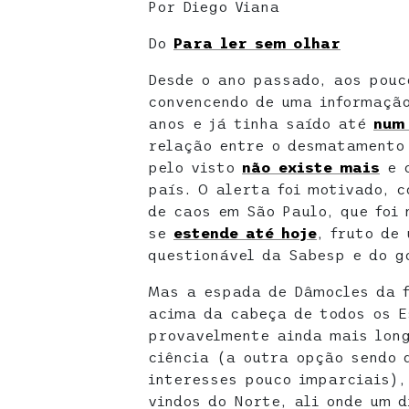
Por Diego Viana
Do
Para ler sem olhar
Desde o ano passado, aos pouc
convencendo de uma informaçã
anos e já tinha saído até
num
relação entre o desmatamento
pelo visto
não existe mais
e o
país. O alerta foi motivado, 
de caos em São Paulo, que foi
se
estende até hoje
, fruto de
questionável da Sabesp e do g
Mas a espada de Dâmocles da 
acima da cabeça de todos os E
provavelmente ainda mais long
ciência (a outra opção sendo 
interesses pouco imparciais)
vindos do Norte, ali onde um 