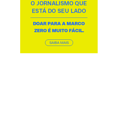
O JORNALISMO QUE
ESTÁ DO SEU LADO
DOAR PARA A MARCO
ZERO É MUITO FÁCIL.
SAIBA MAIS