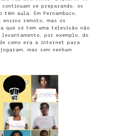
 continuam se preparando, os
o têm aula. Em Pernambuco,
 ensino remoto, mas os
a que só tem uma televisão não
z levantamento, por exemplo, do
de como era a internet para
 jogaram, mas sem nenhum