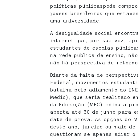
políticas públicaspode compro
jovens brasileiros que estav
uma universidade.
A desigualdade social encontr
internet que, por sua vez, ap
estudantes de escolas pública
na rede pública de ensino, nã
não há perspectiva de retorno
Diante da falta de perspectiv
Federal, movimentos estudant
batalha pelo adiamento do ENE
Médio), que seria realizado e
da Educação (MEC) adiou a pr
aberta até 30 de junho para e
data da prova. As opções do 
deste ano, janeiro ou maio de
questionam se apenas adiar o 