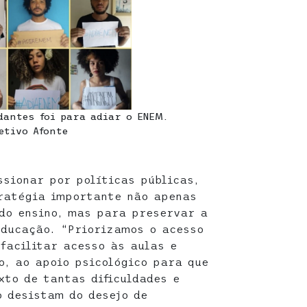
dantes foi para adiar o ENEM.
etivo Afonte
ssionar por políticas públicas,
tratégia importante não apenas
do ensino, mas para preservar a
educação. “Priorizamos o acesso
facilitar acesso às aulas e
, ao apoio psicológico para que
xto de tantas dificuldades e
o desistam do desejo de