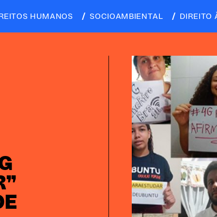
IREITOS HUMANOS
SOCIOAMBIENTAL
DIREITO 
G
R”
DE