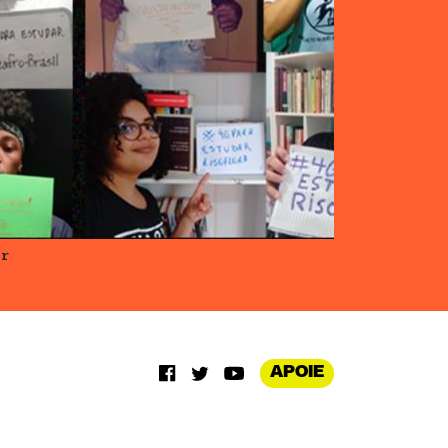
ar
APOIE