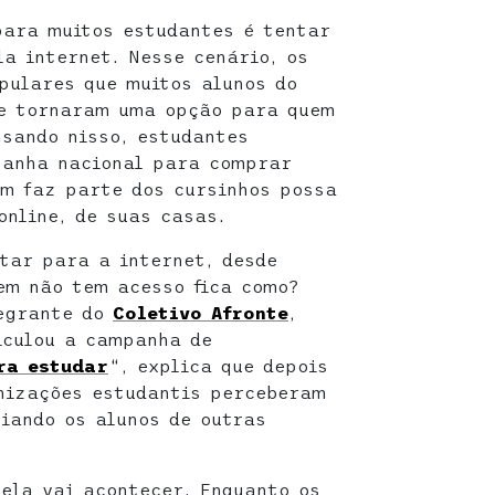
para muitos estudantes é tentar
la internet. Nesse cenário, os
pulares que muitos alunos do
se tornaram uma opção para quem
nsando nisso, estudantes
anha nacional para comprar
m faz parte dos cursinhos possa
online, de suas casas.
tar para a internet, desde
em não tem acesso fica como?
tegrante do
Coletivo Afronte
,
iculou a campanha de
ra estudar
“, explica que depois
nizações estudantis perceberam
iando os alunos de outras
ela vai acontecer. Enquanto os