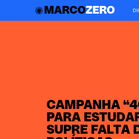
MARCO
ZERO
D
CAMPANHA “4
PARA ESTUDA
SUPRE FALTA 