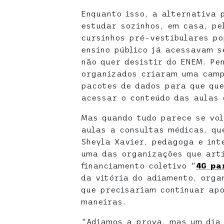
Enquanto isso, a alternativa 
estudar sozinhos, em casa, pe
cursinhos pré-vestibulares po
ensino público já acessavam 
não quer desistir do ENEM. Pe
organizados criaram uma camp
pacotes de dados para que que
acessar o conteúdo das aulas 
Mas quando tudo parece se vol
aulas a consultas médicas, qu
Sheyla Xavier, pedagoga e in
uma das organizações que art
financiamento coletivo “
4G pa
da vitória do adiamento, orga
que precisariam continuar apo
maneiras.
“Adiamos a prova, mas um dia 