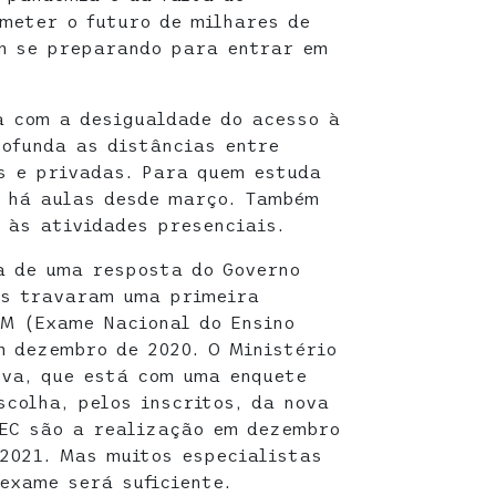
meter o futuro de milhares de
am se preparando para entrar em
a com a desigualdade do acesso à
rofunda as distâncias entre
s e privadas. Para quem estuda
o há aulas desde março. Também
 às atividades presenciais.
a de uma resposta do Governo
is travaram uma primeira
M (Exame Nacional do Ensino
m dezembro de 2020. O Ministério
ova, que está com uma enquete
scolha, pelos inscritos, da nova
MEC são a realização em dezembro
 2021. Mas muitos especialistas
exame será suficiente.