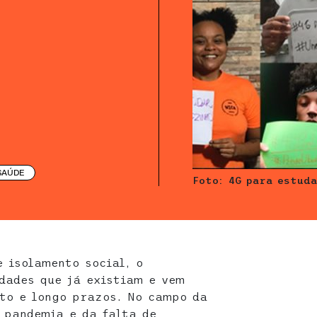
SAÚDE
Foto: 4G para estud
 isolamento social, o
dades que já existiam e vem
to e longo prazos. No campo da
 pandemia e da falta de