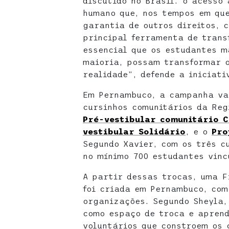
discutido no Brasil: o acesso
humano que, nos tempos em que
garantia de outros direitos, 
principal ferramenta de trans
essencial que os estudantes m
maioria, possam transformar o
realidade”, defende a iniciati
Em Pernambuco, a campanha va
cursinhos comunitários da Reg
Pré-vestibular comunitário C
vestibular Solidário
, e o
Pro
Segundo Xavier, com os três c
no mínimo 700 estudantes vinc
A partir dessas trocas, uma F
foi criada em Pernambuco, com
organizações. Segundo Sheyla,
como espaço de troca e aprend
voluntários que constroem os 