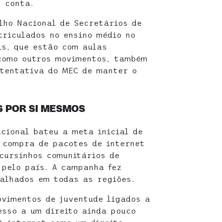
, conta.
lho Nacional de Secretários de
triculados no ensino médio no
is, que estão com aulas
 como outros movimentos, também
tentativa do MEC de manter o
 POR SI MESMOS
cional bateu a meta inicial de
 compra de pacotes de internet
cursinhos comunitários de
pelo país. A campanha fez
alhados em todas as regiões.
ovimentos de juventude ligados a
sso a um direito ainda pouco