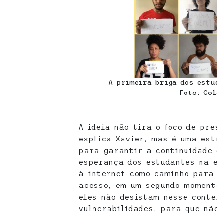
A primeira briga dos estu
Foto: Col
A ideia não tira o foco de pre
explica Xavier, mas é uma es
para garantir a continuidade 
esperança dos estudantes na 
à internet como caminho para 
acesso, em um segundo momento
eles não desistam nesse conte
vulnerabilidades, para que nã