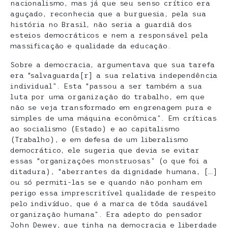
nacionalismo, mas já que seu senso crítico era
aguçado, reconhecia que a burguesia, pela sua
história no Brasil, não seria a guardiã dos
esteios democráticos e nem a responsável pela
massificação e qualidade da educação.
Sobre a democracia, argumentava que sua tarefa
era “salvaguarda[r] a sua relativa independência
individual”. Esta “passou a ser também a sua
luta por uma organização do trabalho, em que
não se veja transformado em engrenagem pura e
simples de uma máquina econômica”. Em críticas
ao socialismo (Estado) e ao capitalismo
(Trabalho), e em defesa de um liberalismo
democrático, ele sugeria que devia se evitar
essas “organizações monstruosas” (o que foi a
ditadura), “aberrantes da dignidade humana, […]
ou só permiti-las se e quando não ponham em
perigo essa imprescritível qualidade de respeito
pelo indivíduo, que é a marca de tôda saudável
organização humana”. Era adepto do pensador
John Dewey, que tinha na democracia e liberdade