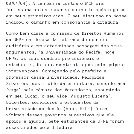
08/04/64). A campanha contra o MCP era
fortíssima antes e aumentou muito após o golpe
em seus primeiros dias. O seu discurso na posse
indicou o caminho em consonância à ditadura.
Como bem disse a Comissão de Direitos Humanos
da UFPE em defesa da retirada do nome do
auditório e em determinada passagem dos seus
argumentos, “a Universidade do Recife, hoje
UFPE, os seus quadros profissionais e
estudantis, foi duramente atingida pelo golpe e
intervenções. Começando pelo prefeito e
professor dessa universidade, Pelópidas
Silveiras, destituído da prefeitura, considerada
“vaga” pela câmara dos Vereadores, assumindo
em seu lugar, o seu vice, Augusto Lucena”.
Docentes, servidores e estudantes da
Universidade do Recife (hoje, HFPE) foram
vítimas desses governos sucessivos que ele
apoiou e ajudou. Sete estudantes da UFPE foram
assassinados pela ditadura.