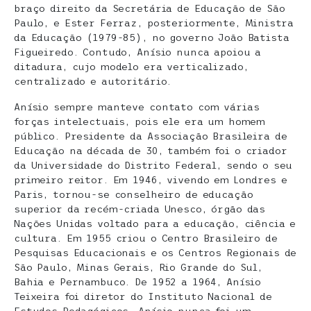
braço direito da Secretária de Educação de São
Paulo, e Ester Ferraz, posteriormente, Ministra
da Educação (1979-85), no governo João Batista
Figueiredo. Contudo, Anísio nunca apoiou a
ditadura, cujo modelo era verticalizado,
centralizado e autoritário.
Anísio sempre manteve contato com várias
forças intelectuais, pois ele era um homem
público. Presidente da Associação Brasileira de
Educação na década de 30, também foi o criador
da Universidade do Distrito Federal, sendo o seu
primeiro reitor. Em 1946, vivendo em Londres e
Paris, tornou-se conselheiro de educação
superior da recém-criada Unesco, órgão das
Nações Unidas voltado para a educação, ciência e
cultura. Em 1955 criou o
Centro Brasileiro de
Pesquisas Educacionais
e os
Centros Regionais de
São Paulo, Minas Gerais, Rio
Grande do Sul,
Bahia e Pernambuco.
De 1952 a 1964, Anísio
Teixeira foi diretor do Instituto Nacional de