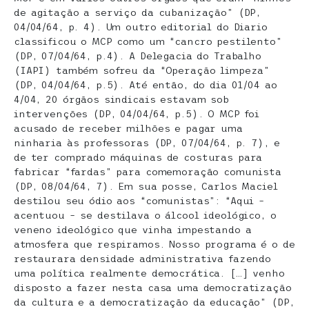
de agitação a serviço da cubanização” (DP,
04/04/64, p. 4). Um outro editorial do Diario
classificou o MCP como um “cancro pestilento”
(DP, 07/04/64, p.4). A Delegacia do Trabalho
(IAPI) também sofreu da “Operação limpeza”
(DP, 04/04/64, p.5). Até então, do dia 01/04 ao
4/04, 20 órgãos sindicais estavam sob
intervenções (DP, 04/04/64, p.5). O MCP foi
acusado de receber milhões e pagar uma
ninharia às professoras (DP, 07/04/64, p. 7), e
de ter comprado máquinas de costuras para
fabricar “fardas” para comemoração comunista
(DP, 08/04/64, 7). Em sua posse, Carlos Maciel
destilou seu ódio aos “comunistas”: “Aqui –
acentuou – se destilava o álcool ideológico, o
veneno ideológico que vinha impestando a
atmosfera que respiramos. Nosso programa é o de
restaurara densidade administrativa fazendo
uma política realmente democrática. […] venho
disposto a fazer nesta casa uma democratização
da cultura e a democratização da educação” (DP,