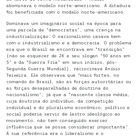
abominava o modelo norte-americano. A ditadura
foi beneficiada com o modelo norte-americano.
Dominava um imaginário social na época para
uma parcela de “democratas”, uma crença na
industrialização. O nacionalismo casava bem
com o industrialismo e a democracia. O problema
era que o Brasil se encontrava em “transição”
(não se esquecer de JK e seu slogan “50 anos em
5” e da “Guerra Fria” em seus inícios, pós-
Segunda Guerra Mundial), raciocinava Anísio
Teixeira. Ele observava que “mais fortes, no
comando do Brasil, são as forças autoritárias ou
as forças desaparelhadas de doutrina do
nacionalismo”, já que a “nascente classe média,
cuja doutrina do indivíduo, da competição
individual e do pluralismo econômico, político e
social poderia servir de lastro ideológico ao
movimento, não tem conseguido exercer
influência que se possa considerar importante”.
A sua referência era o liberalismo e o