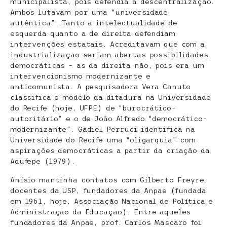
municipalista, pois defendia a descentralização.
Ambos lutavam por uma “universidade
autêntica”. Tanto a intelectualidade de
esquerda quanto a de direita defendiam
intervenções estatais. Acreditavam que com a
industrialização seriam abertas possibilidades
democráticas – as da direita não, pois era um
intervencionismo modernizante e
anticomunista. A pesquisadora Vera Canuto
classifica o modelo da ditadura na Universidade
do Recife (hoje, UFPE) de “burocrático-
autoritário” e o de João Alfredo “democrático-
modernizante”. Gadiel Perruci identifica na
Universidade do Recife uma “oligarquia” com
aspirações democráticas a partir da criação da
Adufepe (1979).
Anísio mantinha contatos com Gilberto Freyre,
docentes da USP, fundadores da Anpae (fundada
em 1961, hoje, Associação Nacional de Política e
Administração da Educação). Entre aqueles
fundadores da Anpae, prof. Carlos Mascaro foi