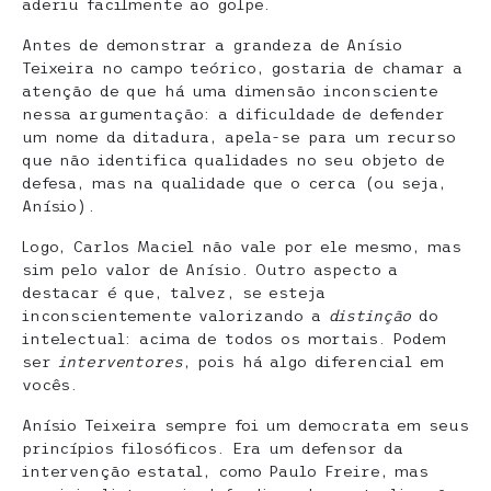
aderiu facilmente ao golpe.
Antes de demonstrar a grandeza de Anísio
Teixeira no campo teórico, gostaria de chamar a
atenção de que há uma dimensão inconsciente
nessa argumentação: a dificuldade de defender
um nome da ditadura, apela-se para um recurso
que não identifica qualidades no seu objeto de
defesa, mas na qualidade que o cerca (ou seja,
Anísio).
Logo, Carlos Maciel não vale por ele mesmo, mas
sim pelo valor de Anísio. Outro aspecto a
destacar é que, talvez, se esteja
inconscientemente valorizando a
distinção
do
intelectual: acima de todos os mortais. Podem
ser
interventores
, pois há algo diferencial em
vocês.
Anísio Teixeira sempre foi um democrata em seus
princípios filosóficos. Era um defensor da
intervenção estatal, como Paulo Freire, mas