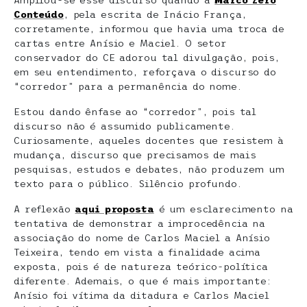
Ampliou-se esse discurso quando a
Marco Zero
Conteúdo
, pela escrita de Inácio França,
corretamente, informou que havia uma troca de
cartas entre Anísio e Maciel. O setor
conservador do CE adorou tal divulgação, pois,
em seu entendimento, reforçava o discurso do
“corredor” para a permanência do nome.
Estou dando ênfase ao “corredor”, pois tal
discurso não é assumido publicamente.
Curiosamente, aqueles docentes que resistem à
mudança, discurso que precisamos de mais
pesquisas, estudos e debates, não produzem um
texto para o público. Silêncio profundo.
A reflexão
aqui proposta
é um esclarecimento na
tentativa de demonstrar a improcedência na
associação do nome de Carlos Maciel a Anísio
Teixeira, tendo em vista a finalidade acima
exposta, pois é de natureza teórico-política
diferente. Ademais, o que é mais importante:
Anísio foi vítima da ditadura e Carlos Maciel