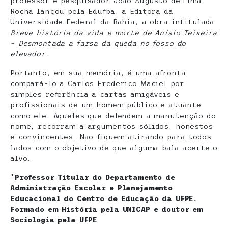
professor e pesquisador João Augusto de Lima
Rocha lançou pela Edufba, a Editora da
Universidade Federal da Bahia, a obra intitulada
Breve história da vida e morte de Anísio Teixeira
– Desmontada a farsa da queda no fosso do
elevador.
Portanto, em sua memória, é uma afronta
compará-lo a Carlos Frederico Maciel por
simples referência a cartas amigáveis e
profissionais de um homem público e atuante
como ele. Aqueles que defendem a manutenção do
nome, recorram a argumentos sólidos, honestos
e convincentes. Não fiquem atirando para todos
lados com o objetivo de que alguma bala acerte o
alvo.
*Professor Titular do Departamento de
Administração Escolar e Planejamento
Educacional do Centro de Educação da UFPE.
Formado em História pela UNICAP e doutor em
Sociologia pela UFPE