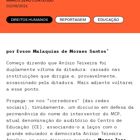
MARCO ZERO CONTEÚDO
02/08/2021
DIREITOS HUMANOS
REPORTAGEM
EDUCAÇÃO
por Evson Malaquias de Moraes Santos
*
Começo dizendo que Anísio Teixeira foi
duplamente vítima da ditadura: cassado nas
instituições que dirigia e, provavelmente,
assassinado pela ditadura. Mais adiante voltarei
a esse ponto.
Propaga-se nos “corredores” (das redes
sociais), timidamente, um discurso em defesa da
permanência do nome do interventor do MCP,
atual denominação do auditório do Centro de
Educação (CE), associando-o a laços com o
grande educador e democrata Anísio Teixeira.