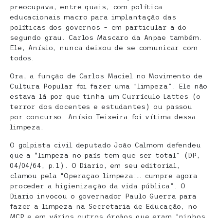
preocupava, entre quais, com política
educacionais macro para implantação das
políticas dos governos – em particular a do
segundo grau. Carlos Mascaro da Anpae também.
Ele, Anísio, nunca deixou de se comunicar com
todos.
Ora, a função de Carlos Maciel no Movimento de
Cultura Popular foi fazer uma “limpeza”. Ele não
estava lá por que tinha um Currículo Lattes (o
terror dos docentes e estudantes) ou passou
por concurso. Anísio Teixeira foi vítima dessa
limpeza.
O golpista civil deputado João Calmom defendeu
que a “limpeza no país tem que ser total” (DP,
04/04/64, p.1). O Diario, em seu editorial,
clamou pela “Operaçao limpeza:… cumpre agora
proceder a higienização da vida pública”. O
Diario invocou o governador Paulo Guerra para
fazer a limpeza na Secretaria de Educação, no
MCP e em vários outros órgãos que eram “ninhos