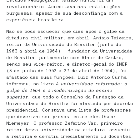
Estudos Pedagógicos. Anísio nunca foi um
revolucionário. Acreditava nas instituições
burguesas, apesar de sua desconfiança com a
experiência brasileira.
Não se pode esquecer que dias após o golpe da
ditadura civil militar, em abril, Anísio Teixeira,
reitor da Universidade de Brasília (junho de
1963 a abril de 1964) – fundador da Universidade
de Brasília, juntamente com Almir de Castro,
sendo seu vice-reitor, e diretor-geral do INEP
(3 de junho de 1952 a 27 de abril de 1964), foi
afastado das suas funções. Luiz Antonio Cunha
informou, no livro
A universidade reformada: o
golpe de 1964 e a modernização do ensino
superior
, que todo o Conselho da Fundação da
Universidade de Brasília foi afastado por decreto
presidencial. Constava uma lista de professores
que deveriam ser presos, entre eles Oscar
Niemeyer. O professor Zeferino Vaz, primeiro
reitor dessa universidade na ditadura, assumiu
a reitoria e demitiu imediatamente 13 docentes.