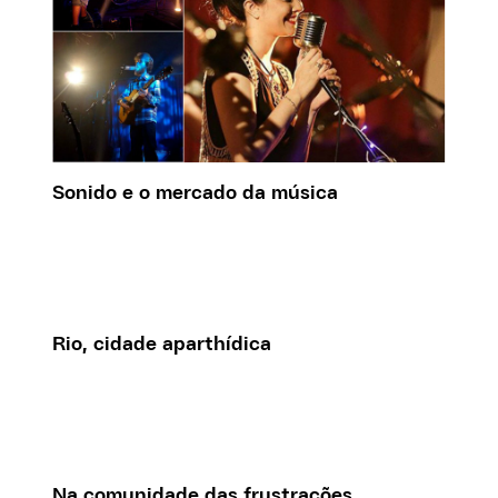
Sonido e o mercado da música
Rio, cidade aparthídica
Na comunidade das frustrações