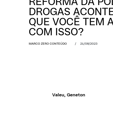
REFORMA DA POL
DROGAS ACONTE
QUE VOCÊ TEM A
COM ISSO?
MARCO ZERO CONTEÚDO
/
21/08/2023
Valeu, Geneton