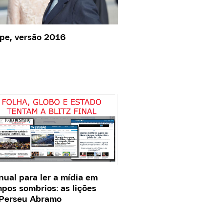
pe, versão 2016
ual para ler a mídia em
pos sombrios: as lições
 Perseu Abramo