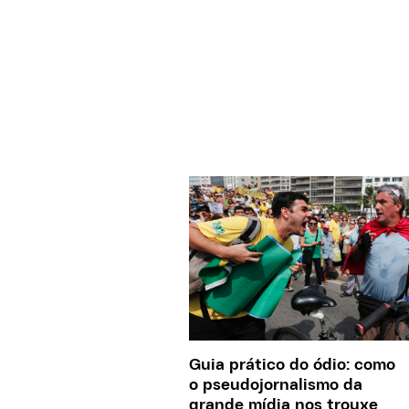
Guia prático do ódio: como
o pseudojornalismo da
grande mídia nos trouxe