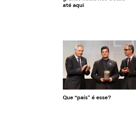
até aqui
Que “país” é esse?