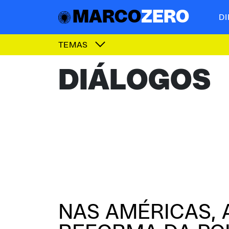
MARCO
ZERO
D
TEMAS
DIÁLOGOS
NAS AMÉRICAS, 