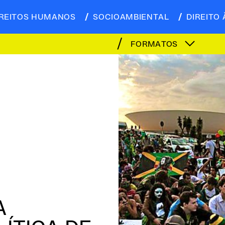
IREITOS HUMANOS
SOCIOAMBIENTAL
DIREITO 
FORMATOS
A