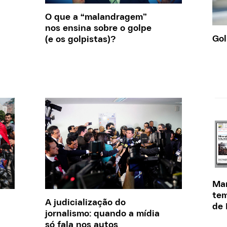
O que a “malandragem”
nos ensina sobre o golpe
Gol
(e os golpistas)?
Man
tem
A judicialização do
de
jornalismo: quando a mídia
só fala nos autos