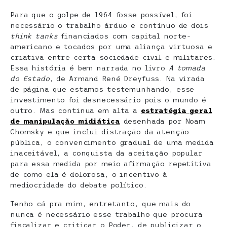
Para que o golpe de 1964 fosse possível, foi
necessário o trabalho árduo e contínuo de dois
think tanks
financiados com capital norte-
americano e tocados por uma aliança virtuosa e
criativa entre certa sociedade civil e militares.
Essa história é bem narrada no livro
A tomada
do Estado
, de Armand René Dreyfuss. Na virada
de página que estamos testemunhando, esse
investimento foi desnecessário pois o mundo é
outro. Mas continua em alta a
estratégia geral
de manipulação midiática
desenhada por Noam
Chomsky e que inclui distração da atenção
pública, o convencimento gradual de uma medida
inaceitável, a conquista da aceitação popular
para essa medida por meio afirmação repetitiva
de como ela é dolorosa, o incentivo à
mediocridade do debate político.
Tenho cá pra mim, entretanto, que mais do
nunca é necessário esse trabalho que procura
fiscalizar e criticar o Poder, de publicizar o