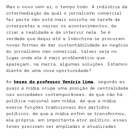
Mas o novo vem aí, o tempo todo. A indústria da
intermediação da qual o jornalismo comercial
faz parte não está mais sozinha na tarefa de
interpretar e narrar os acontecimentos, de
criar a realidade e de intervir nela. Se é
verdade que daqui até a Indochina se procuram
novas formas de dar sustentabilidade ao negócio
do jornalismo não comercial, talvez seja no
lugar onde ele é mais problemático que
apareçam, na marra, algumas soluções. Estamos
diante de uma nova oportunidade?
As
teses do professor Venício Lima
, segundo as
quais a mídia ocupa uma posição de centralidade
nas sociedades contemporâneas, de que não há
política nacional sem mídia, de que a mídia
exerce funções tradicionais dos partidos
políticos, de que a mídia enfim se transformou,
ela própria, em importante ator político; essas
teses precisam ser ampliadas e atualizadas.