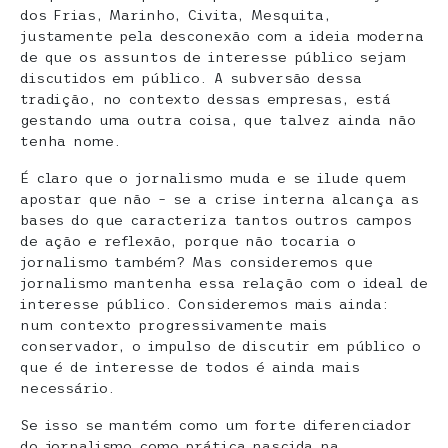
dos Frias, Marinho, Civita, Mesquita,
justamente pela desconexão com a ideia moderna
de que os assuntos de interesse público sejam
discutidos em público. A subversão dessa
tradição, no contexto dessas empresas, está
gestando uma outra coisa, que talvez ainda não
tenha nome.
É claro que o jornalismo muda e se ilude quem
apostar que não – se a crise interna alcança as
bases do que caracteriza tantos outros campos
de ação e reflexão, porque não tocaria o
jornalismo também? Mas consideremos que
jornalismo mantenha essa relação com o ideal de
interesse público. Consideremos mais ainda:
num contexto progressivamente mais
conservador, o impulso de discutir em público o
que é de interesse de todos é ainda mais
necessário.
Se isso se mantém como um forte diferenciador
do jornalismo como prática nascida na