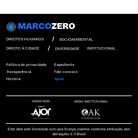
MARCO
ZERO
DIREITOS HUMANOS
SOCIOAMBIENTAL
DIREITO À CIDADE
INSTITUCIONAL
DIVERSIDADE
Política de privacidade
Expediente
Transparência
Fale conosco
História
Apoie
ASSOCIADO
APOIO INSTITUCIONAL
Esta obra está licenciado com uma licença creative commons atribuição sem
derivações 3.0 Brasil