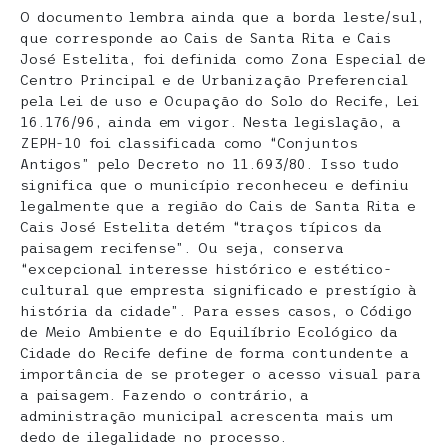
O documento lembra ainda que a borda leste/sul,
que corresponde ao Cais de Santa Rita e Cais
José Estelita, foi definida como Zona Especial de
Centro Principal e de Urbanização Preferencial
pela Lei de uso e Ocupação do Solo do Recife, Lei
16.176/96, ainda em vigor. Nesta legislação, a
ZEPH-10 foi classificada como “Conjuntos
Antigos” pelo Decreto no 11.693/80. Isso tudo
significa que o município reconheceu e definiu
legalmente que a região do Cais de Santa Rita e
Cais José Estelita detém “traços típicos da
paisagem recifense”. Ou seja, conserva
“excepcional interesse histórico e estético-
cultural que empresta significado e prestígio à
história da cidade”. Para esses casos, o Código
de Meio Ambiente e do Equilíbrio Ecológico da
Cidade do Recife define de forma contundente a
importância de se proteger o acesso visual para
a paisagem. Fazendo o contrário, a
administração municipal acrescenta mais um
dedo de ilegalidade no processo.