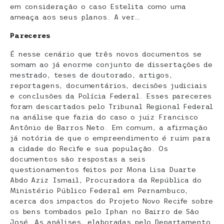
em consideração o caso Estelita como uma
ameaça aos seus planos. A ver…
Pareceres
É nesse cenário que três novos documentos se
somam ao já enorme conjunto de dissertações de
mestrado, teses de doutorado, artigos,
reportagens, documentários, decisões judiciais
e conclusões da Polícia Federal. Esses pareceres
foram descartados pelo Tribunal Regional Federal
na análise que fazia do caso o juiz
Francisco
Antônio de Barros Neto
. Em comum, a afirmação
já notória de que o empreendimento é ruim para
a cidade do Recife e sua população. Os
documentos são respostas a seis
questionamentos feitos por Mona Lisa Duarte
Abdo Aziz Ismail, Procuradora da República do
Ministério Público Federal em Pernambuco,
acerca dos impactos do Projeto Novo Recife sobre
os bens tombados pelo Iphan no Bairro de São
José. As análises, elaboradas pelo Departamento