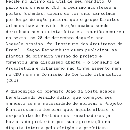
Recife no último dia útil de seu mandato. O
palco era o mesmo CDU, a reunião aconteceu a
portas fechadas, depois de ter sido cancelada
por força de ação judicial que o grupo Direitos
Urbanos havia movido. A ação acabou sendo
derrubada numa quinta-feira e a reunião ocorreu
na sexta, no 28 de dezembro daquele ano.
Naquela ocasião, foi Instituto dos Arquitetos do
Brasil – Seção Pernambuco quem publicizou as
plantas da primeira versão do projeto e
fomentou uma discussão aberta – o Conselho de
Arquitetura e Urbanismo não tinha assento nem
no CDU nem na Comissão de Controle Urbanístico
(CCU).
A disposição do prefeito João da Costa acabou
beneficiando Geraldo Julio, que começou seu
mandato sem a necessidade de aprovar o Projeto.
É interessante lembrar que, àquela altura, o
ex-prefeito do Partido dos Trabalhadores já
havia sido preterido por sua agremiação na
disputa interna pela eleição da prefeitura.