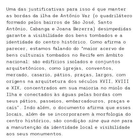
Uma das justificativas para isso é que manter
as bordas da ilha de Antônio Vaz (o quadrilátero
formado pelos bairros de São José, Santo
Antônio, Cabanga e Joana Bezerra) desimpedidas
garante a visibilidade dos bens tombados e a
identidade do centro histórico. Como afirma o
parecer, estamos falando do “maior acervo de
bens culturais tombados no Recife em âmbito
nacional: são edifícios isolados e conjuntos
arquitetônicos, como igrejas, conventos,
mercado, casario, pátios, praças, largos, com
origens na arquitetura dos séculos XVII, XVIII
e XIX, concentrados em sua maioria no miolo da
Ilha e conectados às águas pelas bordas com
seus pátios, passeios, embarcadouros, praças e
cais”. Indo além, o documento afirma que esses
locais, além de se incorporarem à morfologia do
centro histórico, são condição
sine qua non
para
a manutenção da identidade local e visibilidade
aos seus monumentos.