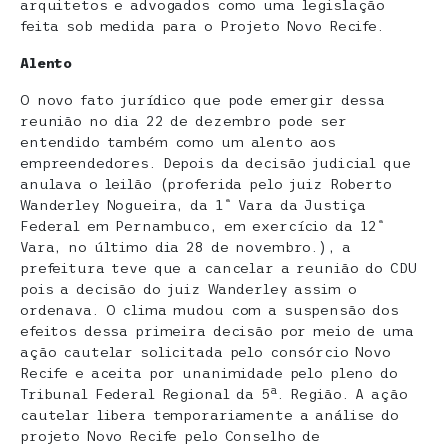
arquitetos e advogados como uma legislação
feita sob medida para o Projeto Novo Recife.
Alento
O novo fato jurídico que pode emergir dessa
reunião no dia 22 de dezembro pode ser
entendido também como um alento aos
empreendedores. Depois da decisão judicial que
anulava o leilão (proferida pelo juiz Roberto
Wanderley Nogueira, da 1ª Vara da Justiça
Federal em Pernambuco, em exercício da 12ª
Vara, no último dia 28 de novembro.), a
prefeitura teve que a cancelar a reunião do CDU
pois a decisão do juiz Wanderley assim o
ordenava. O clima mudou com a suspensão dos
efeitos dessa primeira decisão por meio de uma
ação cautelar solicitada pelo consórcio Novo
Recife e aceita por unanimidade pelo pleno do
a
Tribunal Federal Regional da 5
. Região. A ação
cautelar libera temporariamente a análise do
projeto Novo Recife pelo Conselho de