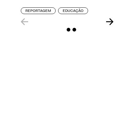
REPORT
REPORTAGEM
EDUCAÇÃO