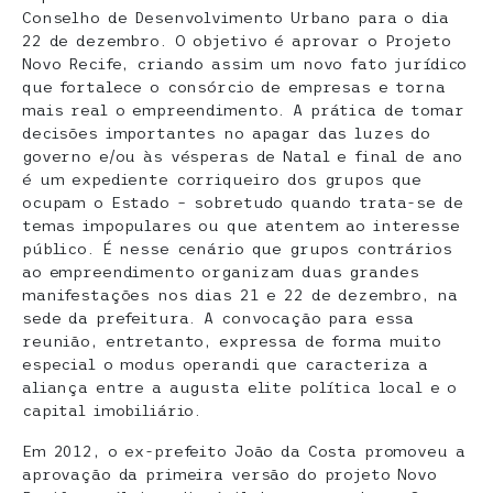
Conselho de Desenvolvimento Urbano para o dia
22 de dezembro. O objetivo é aprovar o Projeto
Novo Recife, criando assim um novo fato jurídico
que fortalece o consórcio de empresas e torna
mais real o empreendimento. A prática de tomar
decisões importantes no apagar das luzes do
governo e/ou às vésperas de Natal e final de ano
é um expediente corriqueiro dos grupos que
ocupam o Estado – sobretudo quando trata-se de
temas impopulares ou que atentem ao interesse
público. É nesse cenário que grupos contrários
ao empreendimento organizam duas grandes
manifestações nos dias 21 e 22 de dezembro, na
sede da prefeitura. A convocação para essa
reunião, entretanto, expressa de forma muito
especial o modus operandi que caracteriza a
aliança entre a augusta elite política local e o
capital imobiliário.
Em 2012, o ex-prefeito João da Costa promoveu a
aprovação da primeira versão do projeto Novo