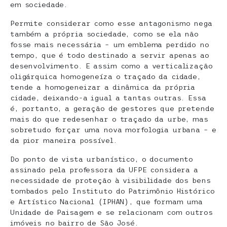
em sociedade.
Permite considerar como esse antagonismo nega
também a própria sociedade, como se ela não
fosse mais necessária – um emblema perdido no
tempo, que é todo destinado a servir apenas ao
desenvolvimento. E assim como a verticalização
oligárquica homogeneíza o traçado da cidade,
tende a homogeneizar a dinâmica da própria
cidade, deixando-a igual a tantas outras. Essa
é, portanto, a geração de gestores que pretende
mais do que redesenhar o traçado da urbe, mas
sobretudo forçar uma nova morfologia urbana – e
da pior maneira possível.
Do ponto de vista urbanístico, o documento
assinado pela professora da UFPE considera a
necessidade de proteção à visibilidade dos bens
tombados pelo Instituto do Patrimônio Histórico
e Artístico Nacional (IPHAN), que formam uma
Unidade de Paisagem e se relacionam com outros
imóveis no bairro de São José.