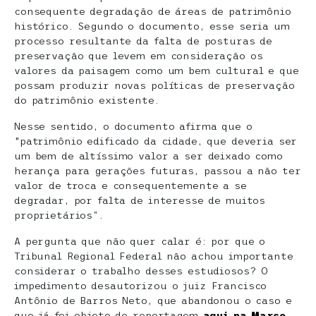
consequente degradação de áreas de patrimônio
histórico. Segundo o documento, esse seria um
processo resultante da falta de posturas de
preservação que levem em consideração os
valores da paisagem como um bem cultural e que
possam produzir novas políticas de preservação
do patrimônio existente.
Nesse sentido, o documento afirma que o
“patrimônio edificado da cidade, que deveria ser
um bem de altíssimo valor a ser deixado como
herança para gerações futuras, passou a não ter
valor de troca e consequentemente a se
degradar, por falta de interesse de muitos
proprietários”.
A pergunta que não quer calar é: por que o
Tribunal Regional Federal não achou importante
considerar o trabalho desses estudiosos? O
impedimento desautorizou o juiz Francisco
Antônio de Barros Neto, que abandonou o caso e
que já foi objeto de reportagem
aqui na Marco