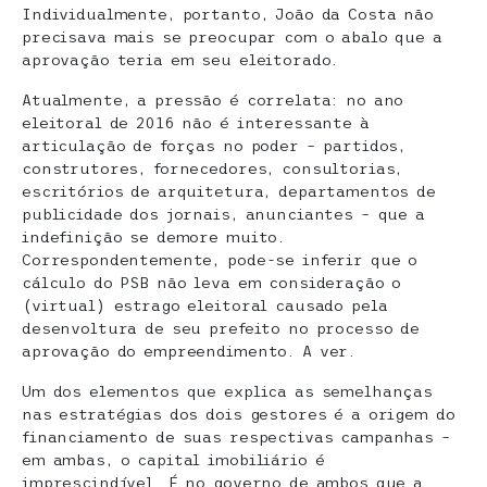
Individualmente, portanto, João da Costa não
precisava mais se preocupar com o abalo que a
aprovação teria em seu eleitorado.
Atualmente, a pressão é correlata: no ano
eleitoral de 2016 não é interessante à
articulação de forças no poder – partidos,
construtores, fornecedores, consultorias,
escritórios de arquitetura, departamentos de
publicidade dos jornais, anunciantes – que a
indefinição se demore muito.
Correspondentemente, pode-se inferir que o
cálculo do PSB não leva em consideração o
(virtual) estrago eleitoral causado pela
desenvoltura de seu prefeito no processo de
aprovação do empreendimento. A ver.
Um dos elementos que explica as semelhanças
nas estratégias dos dois gestores é a origem do
financiamento de suas respectivas campanhas –
em ambas, o capital imobiliário é
imprescindível. É no governo de ambos que a