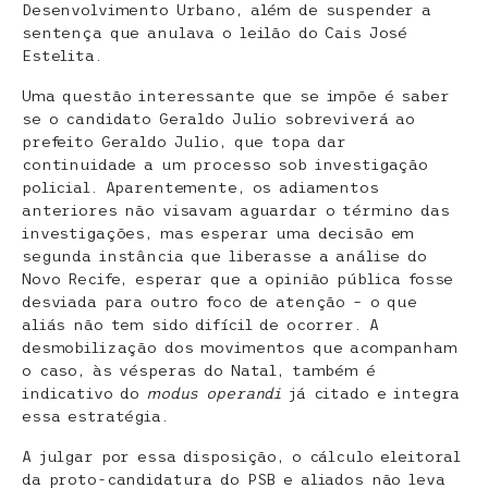
Desenvolvimento Urbano, além de suspender a
sentença que anulava o leilão do Cais José
Estelita.
Uma questão interessante que se impõe é saber
se o candidato Geraldo Julio sobreviverá ao
prefeito Geraldo Julio, que topa dar
continuidade a um processo sob investigação
policial. Aparentemente, os adiamentos
anteriores não visavam aguardar o término das
investigações, mas esperar uma decisão em
segunda instância que liberasse a análise do
Novo Recife, esperar que a opinião pública fosse
desviada para outro foco de atenção – o que
aliás não tem sido difícil de ocorrer. A
desmobilização dos movimentos que acompanham
o caso, às vésperas do Natal, também é
indicativo do
modus operandi
já citado e integra
essa estratégia.
A julgar por essa disposição, o cálculo eleitoral
da proto-candidatura do PSB e aliados não leva