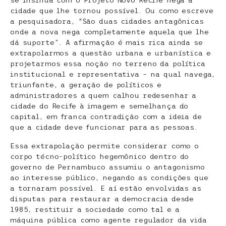
se insinua com o Projeto Novo Recife nega a
cidade que lhe tornou possível. Ou como escreve
a pesquisadora, “São duas cidades antagônicas
onde a nova nega completamente aquela que lhe
dá suporte”. A afirmação é mais rica ainda se
extrapolarmos a questão urbana e urbanística e
projetarmos essa noção no terreno da política
institucional e representativa – na qual navega,
triunfante, a geração de políticos e
administradores a quem calhou redesenhar a
cidade do Recife à imagem e semelhança do
capital, em franca contradição com a ideia de
que a cidade deve funcionar para as pessoas.
Essa extrapolação permite considerar como o
corpo técno-político hegemônico dentro do
governo de Pernambuco assumiu o antagonismo
ao interesse público, negando as condições que
a tornaram possível. E aí estão envolvidas as
disputas para restaurar a democracia desde
1985, restituir a sociedade como tal e a
máquina pública como agente regulador da vida