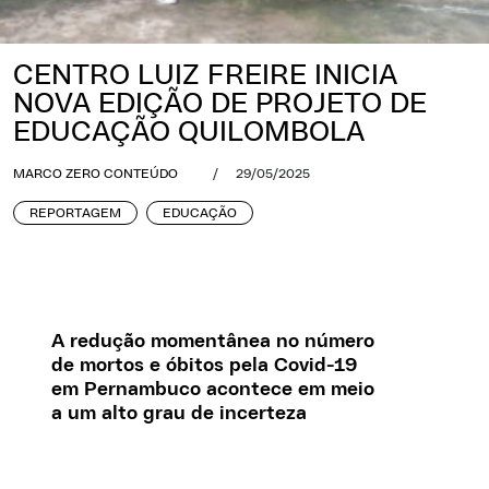
CENTRO LUIZ FREIRE INICIA
NOVA EDIÇÃO DE PROJETO DE
EDUCAÇÃO QUILOMBOLA
MARCO ZERO CONTEÚDO
/
29/05/2025
REPORTAGEM
EDUCAÇÃO
A redução momentânea no número
de mortos e óbitos pela Covid-19
em Pernambuco acontece em meio
a um alto grau de incerteza