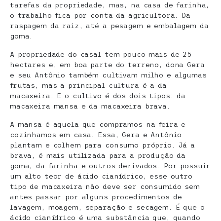
tarefas da propriedade, mas, na casa de farinha,
o trabalho fica por conta da agricultora. Da
raspagem da raiz, até a pesagem e embalagem da
goma.
A propriedade do casal tem pouco mais de 25
hectares e, em boa parte do terreno, dona Gera
e seu Antônio também cultivam milho e algumas
frutas, mas a principal cultura é a da
macaxeira. E o cultivo é dos dois tipos: da
macaxeira mansa e da macaxeira brava.
A mansa é aquela que compramos na feira e
cozinhamos em casa. Essa, Gera e Antônio
plantam e colhem para consumo próprio. Já a
brava, é mais utilizada para a produção da
goma, da farinha e outros derivados. Por possuir
um alto teor de ácido cianídrico, esse outro
tipo de macaxeira não deve ser consumido sem
antes passar por alguns procedimentos de
lavagem, moagem, separação e secagem. É que o
ácido cianídrico é uma substância que, quando