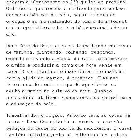
chegam a ultrapassar os 250 quilos do produto.
O dinheiro que recebe é utilizado para custear
despesas básicas da casa, pagar a conta de
energia e as mensalidades do plano de internet
que a agricultora adquiriu há pouco mais de um
ano.
Dona Gera do Beiju cresceu trabalhando em casas
de farinha, plantando, colhendo, raspando,
moendo e lavando a massa da raiz, para extrair
o amido e produzir a goma que hoje vende em
casa. O seu plantio de macaxeira, que mantém
com a ajuda do marido, é orgânico. Eles não
fazem uso de nenhum tipo de agrotóxico ou
adubo químico no cultivo da raiz. Quando
necessário, utilizam apenas esterco animal para
a adubação do solo.
Trabalhando no roçado, Antônio cava as covas na
terra e Dona Gera planta as manivas, que são
pedaços do caule da planta da macaxeira. O casal
também trabalha junto na colheita e em outras