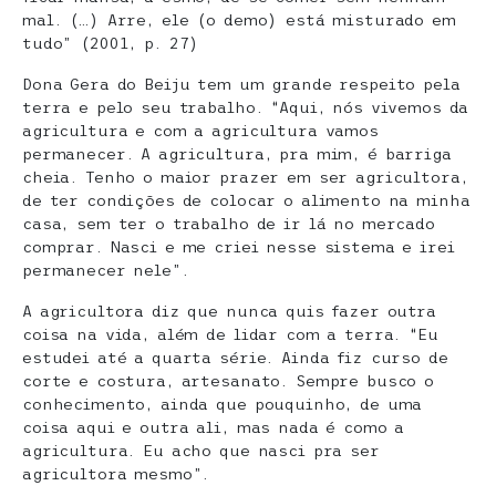
mal. (…) Arre, ele (o demo) está misturado em
tudo” (2001, p. 27)
Dona Gera do Beiju tem um grande respeito pela
terra e pelo seu trabalho. “Aqui, nós vivemos da
agricultura e com a agricultura vamos
permanecer. A agricultura, pra mim, é barriga
cheia. Tenho o maior prazer em ser agricultora,
de ter condições de colocar o alimento na minha
casa, sem ter o trabalho de ir lá no mercado
comprar. Nasci e me criei nesse sistema e irei
permanecer nele”.
A agricultora diz que nunca quis fazer outra
coisa na vida, além de lidar com a terra. “Eu
estudei até a quarta série. Ainda fiz curso de
corte e costura, artesanato. Sempre busco o
conhecimento, ainda que pouquinho, de uma
coisa aqui e outra ali, mas nada é como a
agricultura. Eu acho que nasci pra ser
agricultora mesmo”.