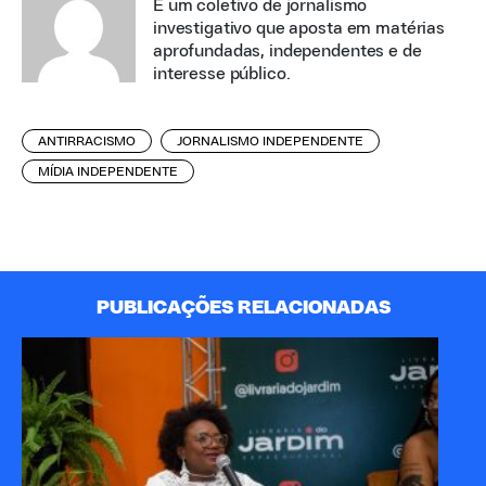
É um coletivo de jornalismo
investigativo que aposta em matérias
aprofundadas, independentes e de
interesse público.
ANTIRRACISMO
JORNALISMO INDEPENDENTE
MÍDIA INDEPENDENTE
PUBLICAÇÕES RELACIONADAS