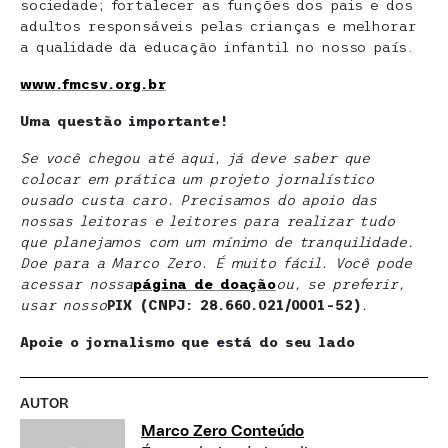
sociedade; fortalecer as funções dos pais e dos
adultos responsáveis pelas crianças e melhorar
a qualidade da educação infantil no nosso país.
www.fmcsv.org.br
Uma questão importante!
Se você chegou até aqui, já deve saber que
colocar em prática um projeto jornalístico
ousado custa caro. Precisamos do apoio das
nossas leitoras e leitores para realizar tudo
que planejamos com um mínimo de tranquilidade.
Doe para a Marco Zero. É muito fácil. Você pode
acessar nossa
página de doaçã
o
ou, se preferir,
usar nosso
PIX (CNPJ: 28.660.021/0001-52)
.
Apoie o jornalismo que está do seu lado
AUTOR
Marco Zero Conteúdo