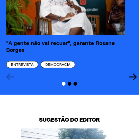
"A gente não vai recuar", garante Rosane
Po
Borges
Ca
ENTREVISTA
DEMOCRACIA
SUGESTÃO DO EDITOR