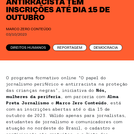
ANTIRRACISTA TEM
INSCRIÇÕES ATÉ DIA 15 DE
OUTUBRO
MARCO ZERO CONTEÚDO
03/10/2023
DIREITOS HUMANOS
REPORTAGEM
DEMOCRACIA
O programa formativo online “O papel do
jornalismo periférico e antirracista na proteção
das crianças negras”, iniciativa do
Nós,
mulheres da periferia
, em parceria com
Alma
Preta Jornalismo
e
Marco Zero Conteúdo
, está
com as inscrições abertas até o dia
15 de
outubro de 2023. Válido apenas para jornalistas,
estudantes de jornalismo e comunicadores com
atuação no nordeste do Brasil, o cadastro e