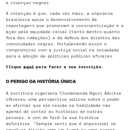
e crianças negras.
A intenção é que, cada vez mais, a imprensa
brasileira apoie o desenvolvimento de
reportagens que promovam a conscientização e a
ação pela equidade racial (tanto dentro quanto
fora das redações) e da defesa dos direitos das
comunidades negras, fortalecendo assim o
compromisso com a justiça social na sociedade
para a adoção de políticas públicas eficazes.
Clique
aqui
para fazer a sua inscrição.
O PERIGO DA HISTÓRIA ÚNICA
A escritora nigeriana Chimamanda Ngozi Adichie
ofereceu uma perspectiva valiosa sobre o
pode
r
ao afirmar que ele reside na habilidade não
apenas de contar as histórias de outras
pessoas, e sim de fazê-la sua história
definitiva. “Sempre senti que é impossível se
envolver direito com um lugar ou uma pessoa