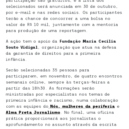
participação são gratuitos, e a lista dos
selecionados será anunciada em 30 de outubro,
por e-mail e nas redes sociais. Os participantes
terão a chance de concorrer a uma bolsa no
valor de R$ 10 mil, juntamente com a mentoria
para produção de uma reportagem.
A ação tem o apoio da
Fundação Maria Cecilia
Souto Vidigal
, organização que atua na defesa
da garantia de direitos para a primeira
infância.
Serão selecionadas 35 pessoas para
participarem, em novembro, de quatro encontros
semanais online, sempre às terças-feiras a
partir das 18h30. As formações serão
ministradas por especialistas nos temas de
primeira infância e racismo, numa colaboração
com as equipes do
Nós, mulheres da periferia
e
Alma Preta Jornalismo
. No final, uma oficina
prática proporcionará aos jornalistas o
aprofundamento no assunto através da escrita