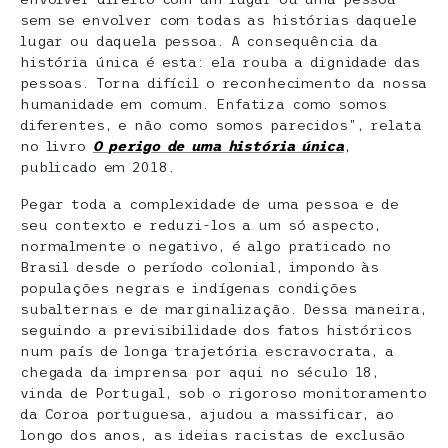
sem se envolver com todas as histórias daquele
lugar ou daquela pessoa. A consequência da
história única é esta: ela rouba a dignidade das
pessoas. Torna difícil o reconhecimento da nossa
humanidade em comum. Enfatiza como somos
diferentes, e não como somos parecidos”, relata
no livro
O perigo de uma história única
,
publicado em 2018.
Pegar toda a complexidade de uma pessoa e de
seu contexto e reduzi-los a um só aspecto,
normalmente o negativo, é algo praticado no
Brasil desde o período colonial, impondo às
populações negras e indígenas condições
subalternas e de marginalização. Dessa maneira,
seguindo a previsibilidade dos fatos históricos
num país de longa trajetória escravocrata, a
chegada da imprensa por aqui no século 18,
vinda de Portugal, sob o rigoroso monitoramento
da Coroa portuguesa, ajudou a massificar, ao
longo dos anos, as ideias racistas de exclusão