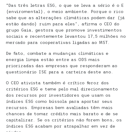
“Das três letras ESG, o que se leva a sério é o E
(enviromental), o meio ambiente. Porque o rico
sabe que as alterações climáticas podem dar (já
estão dando) ruim para eles”, afirma o CEO do
grupo Gaia, gestora que promove investimentos
sociais e recentemente levantou 17,5 milhões no
mercado para cooperativas ligadas ao MST.
De fato, combate a mudanças climáticas e
energia limpa estão entre as ODS mais
priorizadas das empresas que responderam ao
questionário ISE para a carteira deste ano.
O CEO ativista também é crítico feroz dos
critérios ESG e teme pelo mal direcionamento
dos recursos por investidores que usam os
índices ESG como bússola para aportar seus
recursos. Empresas bem avaliadas têm mais
chances de tomar crédito mais barato e de se
capitalizar. Se os critérios não forem bons, os
índices ESG acabam por atrapalhar em vez de