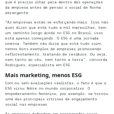
que é preciso olhar para dentro das operações
da empresa antes de pensar o social de forma
abrangente.
“As empresas estão se esforçando mais. Isso não
quer dizer que está tudo a mil maravilhas, tem
um caminho longo ainda no ESG no Brasil; isso
está apenas começando. O ESG é uma jornada
imensa. Também não diria que está tudo ruim,
temos bons exemplos de empresas promovendo
reflorestamento, tratando de resíduos. Ou seja,
nem tanto ao céu, nem tanto a terra”, concorda
Rodrigues, especialista em ESG.
Mais marketing, menos ESG
Com ou sem avaliações realistas, o fato é que o
ESG virou febre no mundo corporativo. O
empoderamento feminino, por exemplo, se tornou
uma das principais vitrines de engajamento
social nas empresas.
As empresas defendem em propagandas esses