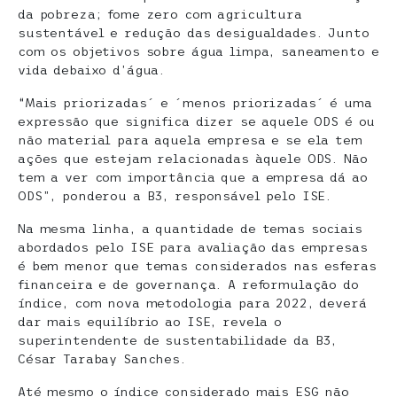
da pobreza; fome zero com agricultura
sustentável e redução das desigualdades. Junto
com os objetivos sobre água limpa, saneamento e
vida debaixo d’água.
“Mais priorizadas´ e ´menos priorizadas´ é uma
expressão que significa dizer se aquele ODS é ou
não material para aquela empresa e se ela tem
ações que estejam relacionadas àquele ODS. Não
tem a ver com importância que a empresa dá ao
ODS”, ponderou a B3, responsável pelo ISE.
Na mesma linha, a quantidade de temas sociais
abordados pelo ISE para avaliação das empresas
é bem menor que temas considerados nas esferas
financeira e de governança. A reformulação do
índice, com nova metodologia para 2022, deverá
dar mais equilíbrio ao ISE, revela o
superintendente de sustentabilidade da B3,
César Tarabay Sanches.
Até mesmo o índice considerado mais ESG não