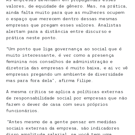
valores, de equidade de gênero. Mas, na prática,
ainda falta muito para que as mulheres ocupem
o espaço que merecem dentro dessas mesmas
empresas que pregam esses valores. Analistas
alertam para a distância entre discurso e
prática neste ponto.
“Um ponto que liga governança ao social que é
muito interessante, é ver como a presença
feminina nos conselhos de administração e
diretoria das empresas é muito baixa, e ai vc vê
empresas pregando um ambiente de diversidade
mas para fora dela”, afirma Filipe.
A mesma crítica se aplica a políticas externas
de responsabilidade social por empresas que não
fazem o dever de casa com seus próprios
funcionários.
“
Antes mesmo de a gente pensar em medidas
sociais externas da empresa, são indicadores
disso amplitude salarial, se você tem uma