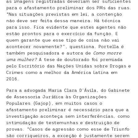
as imagens registradas deveriam ser suficientes
para o afastamento preliminar dos PMs das ruas.
“Nas situações previstas em lei, a contenção
não deve ser feita dessa maneira. Há técnica
para isso. Fica evidente que estes agentes não
estão prontos para o exercício da função. E
quem garante que esse tipo de coisa não vai
acontecer novamente?”, questiona. Portella é
também pesquisadora e autora de
Como morre
uma mulher?
A tese de doutorado foi premiada
pelo Escritório das Nações Unidas sobre Drogas e
Crimes como a melhor da América Latina em
2016.
Para a advogada Maria Clara D’Ávila, do Gabinete
de Assessoria Jurídica às Organizações
Populares (Gajop), em muitos casos o
afastamento preliminar é necessário para que a
investigação aconteça sem interferências, como
intimidação de testemunhas e destruição de
provas. “Casos de agressão como esse de Triunfo
são corriqueiros, a exceção é justamente serem