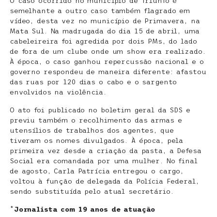
O caso ocorrido no município de Triunfo é
semelhante a outro caso também flagrado em
vídeo, desta vez no município de Primavera, na
Mata Sul. Na madrugada do dia 15 de abril, uma
cabeleireira foi agredida por dois PMs, do lado
de fora de um clube onde um show era realizado.
À época, o caso ganhou repercussão nacional e o
governo respondeu de maneira diferente: afastou
das ruas por 120 dias o cabo e o sargento
envolvidos na violência.
O ato foi publicado no boletim geral da SDS e
previu também o recolhimento das armas e
utensílios de trabalhos dos agentes, que
tiveram os nomes divulgados. À época, pela
primeira vez desde a criação da pasta, a Defesa
Social era comandada por uma mulher. No final
de agosto, Carla Patrícia entregou o cargo,
voltou à função de delegada da Polícia Federal,
sendo substituída pelo atual secretário.
*
Jornalista com 19 anos de atuação