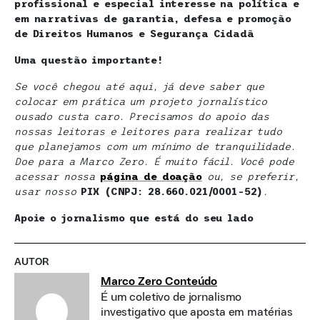
profissional e especial interesse na política e
em narrativas de garantia, defesa e promoção
de Direitos Humanos e Segurança Cidadã
Uma questão importante!
Se você chegou até aqui, já deve saber que
colocar em prática um projeto jornalístico
ousado custa caro. Precisamos do apoio das
nossas leitoras e leitores para realizar tudo
que planejamos com um mínimo de tranquilidade.
Doe para a Marco Zero. É muito fácil. Você pode
acessar nossa
página de doaçã
o
ou, se preferir,
usar nosso
PIX (CNPJ: 28.660.021/0001-52)
.
Apoie o jornalismo que está do seu lado
AUTOR
Marco Zero Conteúdo
É um coletivo de jornalismo
investigativo que aposta em matérias