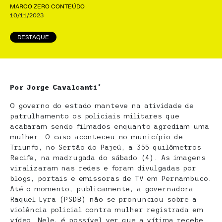
MARCO ZERO CONTEÚDO
10/11/2023
DESTAQUE
Por Jorge Cavalcanti*
O governo do estado manteve na atividade de
patrulhamento os policiais militares que
acabaram sendo filmados enquanto agrediam uma
mulher. O caso aconteceu no município de
Triunfo, no Sertão do Pajeú, a 355 quilômetros
Recife, na madrugada do sábado (4). As imagens
viralizaram nas redes e foram divulgadas por
blogs, portais e emissoras de TV em Pernambuco.
Até o momento, publicamente, a governadora
Raquel Lyra (PSDB) não se pronunciou sobre a
violência policial contra mulher registrada em
vídeo. Nele, é possível ver que a vítima recebe