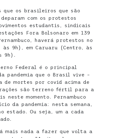
s que os brasileiros que são
e deparam com os protestos
vimentos estudantis, sindicais
estações Fora Bolsonaro em 139
Pernambuco, haverá protestos no
, às 9h), em Caruaru (Centro, às
s 9h).
verno Federal é o principal
da pandemia que o Brasil vive –
a de mortes por covid acima de
rações são terreno fértil para a
ais neste momento. Pernambuco
nício da pandemia: nesta semana,
no estado. Ou seja, um a cada
ado.
á mais nada a fazer que volta a