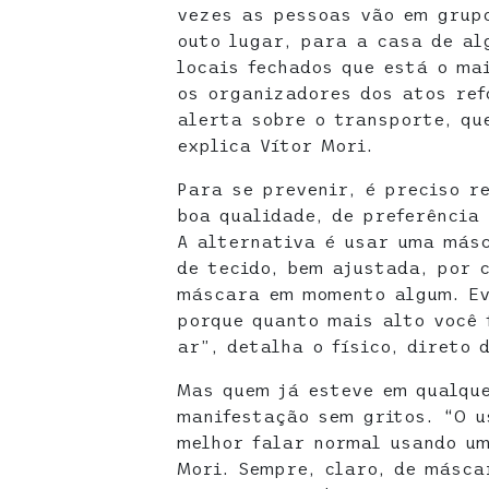
vezes as pessoas vão em grupo
outo lugar, para a casa de al
locais fechados que está o ma
os organizadores dos atos ref
alerta sobre o transporte, qu
explica Vítor Mori.
Para se prevenir, é preciso r
boa qualidade, de preferência
A alternativa é usar uma másc
de tecido, bem ajustada, por 
máscara em momento algum. Ev
porque quanto mais alto você 
ar”, detalha o físico, direto 
Mas quem já esteve em qualqu
manifestação sem gritos. “O u
melhor falar normal usando um
Mori. Sempre, claro, de másca