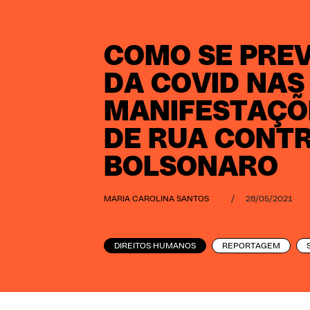
COMO SE PRE
DA COVID NAS
MANIFESTAÇÕ
DE RUA CONT
BOLSONARO
MARIA CAROLINA SANTOS
/
28/05/2021
DIREITOS HUMANOS
REPORTAGEM