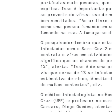
partículas mais pesadas, que
explica. Isso é importante pa
se prevenir do vírus: uso de 
bem ventilados. “Ao ar livre, 
como uma pessoa fumando em u
fumando na rua. A fumaça se d
O pesquisador lembra que est
infectadas com o Sars-Cov-2 
contraiu o vírus em atividade
significa que as chances de pe
1%”, alerta. “Isso é de uma p
viu que cerca de 1% se infecto
estimativa de risco, é muito d
de muitos contextos”, diz.
O médico infectologista no Ho
Cruz (UPE) e professor no cur
Caruaru, Diego Guedes, atenta