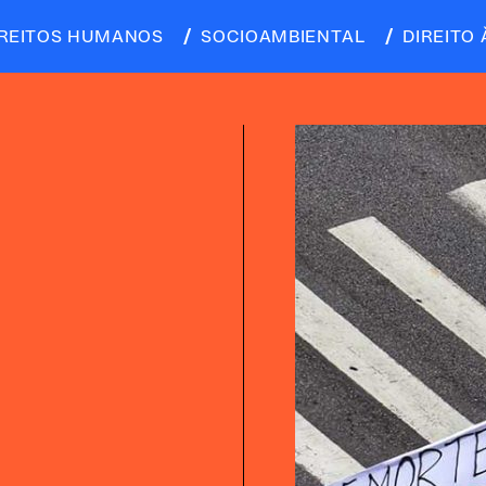
IREITOS HUMANOS
SOCIOAMBIENTAL
DIREITO 