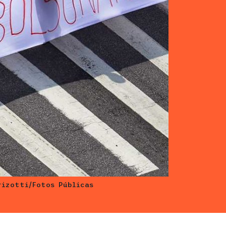
rizotti/Fotos Públicas