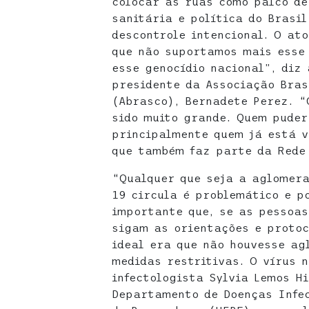
colocar as ruas como palco de
sanitária e política do Brasi
descontrole intencional. O at
que não suportamos mais esse 
esse genocídio nacional”, diz
presidente da Associação Bras
(Abrasco), Bernadete Perez. “
sido muito grande. Quem puder
principalmente quem já está v
que também faz parte da Rede 
“Qualquer que seja a aglomera
19 circula é problemático e p
importante que, se as pessoas
sigam as orientações e protoc
ideal era que não houvesse ag
medidas restritivas. O vírus n
infectologista Sylvia Lemos Hi
Departamento de Doenças Infec