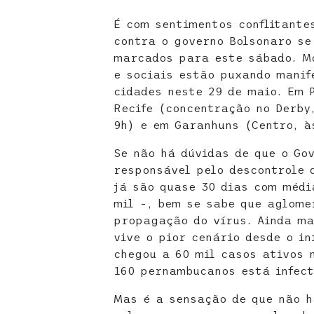
É com sentimentos conflitante
contra o governo Bolsonaro s
marcados para este sábado. Mo
e sociais estão puxando manif
cidades neste 29 de maio. Em 
Recife (concentração no Derby
9h) e em Garanhuns (Centro, à
Se não há dúvidas de que o Go
responsável pelo descontrole 
já são quase 30 dias com médi
mil -, bem se sabe que aglome
propagação do vírus. Ainda m
vive o pior cenário desde o i
chegou a 60 mil casos ativos 
160 pernambucanos está infect
Mas é a sensação de que não h