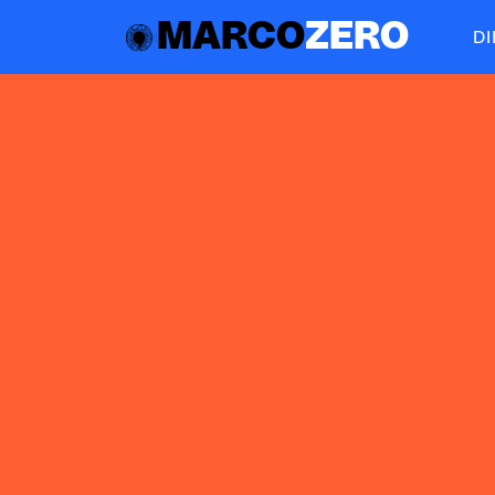
MARCO
ZERO
D