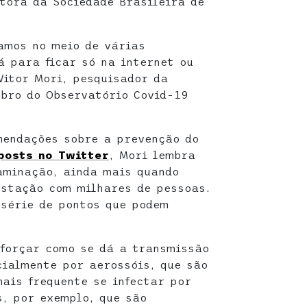
tora da Sociedade Brasileira de
amos no meio de várias
 para ficar só na internet ou
Vitor Mori, pesquisador da
bro do Observatório Covid-19
mendações sobre a prevenção do
posts no Twitter
, Mori lembra
aminação, ainda mais quando
estação com milhares de pessoas.
série de pontos que podem
eforçar como se dá a transmissão
cialmente por aerossóis, que são
mais frequente se infectar por
s, por exemplo, que são