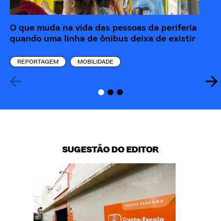
O que muda na vida das pessoas da periferia
So
quando uma linha de ônibus deixa de existir
ob
REPORTAGEM
MOBILIDADE
SUGESTÃO DO EDITOR