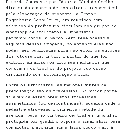
Eduarda Campos e por Eduardo Cândido Coelho,
diretor da empresa de consultoria responsável
pela elaboração da proposta, a Fratar
Engenharia Consultiva, em reuniões com
técnicos da prefeitura circulam nos grupos de
whatsapp de arquitetos e urbanistas
pernambucanos. A Marco Zero teve acesso a
algumas dessas imagens, no entanto elas não
podem ser publicadas para não expor os autores
das fotografias. Então, a partir do que foi
exibido, sinalizamos algumas mudanças que
constam nos trechos do projeto que estão
circulando sem autorização oficial.
Entre os urbanistas, as maiores fontes de
preocupação são as travessias. Na maior parte
da avenida estão previstas travessias
assimétricas (ou descontínuas), aquelas onde o
pedestre atravessa a primeira metade da
avenida, para no canteiro central em uma ilha
protegida por gradil e espera o sinal abrir para
completar a avenida numa faixa pouco mais à