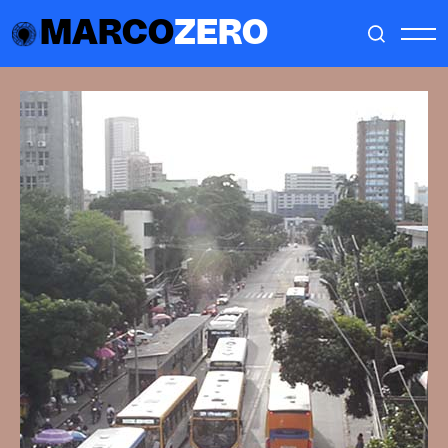
MARCO
ZERO