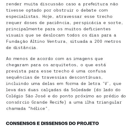
render muita discussão caso a prefeitura não
tivesse optado por obstruir o debate com
especialistas. Hoje, atravessar esse trecho
requer doses de paciência, perspicácia e sorte,
principalmente para os muitos deficientes
visuais que se deslocam todos os dias para a
Fundação Altino Ventura, situada a 200 metros
de distância.
Ao menos de acordo com as imagens que
chegaram para os arquitetos, o que está
prevista para esse trecho é uma confusa
sequências de travessias descontínuas,
incluindo uma delas em forma de letra ‘V’, que
leva das duas calçadas da Soledade (do lado do
Colégio São José e do ponto próximo ao prédio do
consórcio Grande Recife) a uma ilha triangular
chamada “hélice”.
CONSENSOS E DISSENSOS DO PROJETO