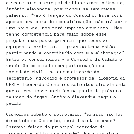
o secretário municipal de Planejamento Urbano,
Antônio Alexandre, posicionou-se sem meias
palavras: “Não é função do Conselho. Essa será
apenas uma obra de requalificação, não irá abrir
uma nova via, não terá impacto ambiental. Não
tenho competência para falar sobre esse
projeto, mas posso garantir que todas as
equipes da prefeitura ligadas ao tema estão
participando e contribuído com sua elaboração”.
Entre os conselheiros – o Conselho da Cidade é
um órgão colegiado com participação da
sociedade civil – há quem discorde do
secretário. Advogado e professor de Filosofia da
UFRPE, Leonardo Cisneiros solicitou oficialmente
que o tema fosse incluído na pauta da próxima
reunião do órgão. Antônio Alexandre negou o
pedido.
Cisneiros rebate o secretário: “Se isso não for
discutido no Conselho, será discutido onde?
Estamos falado do principal corredor de
transporte público da cidade”. Para justificar