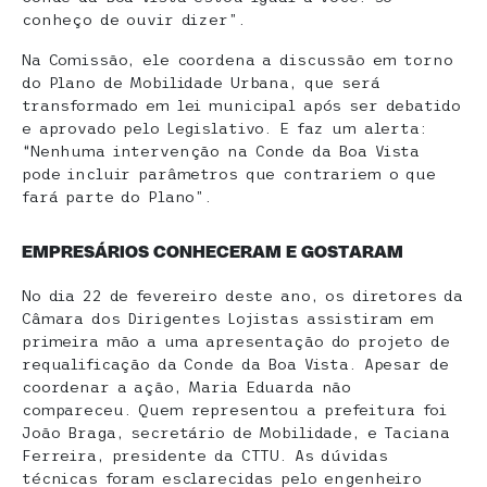
conheço de ouvir dizer”.
Na Comissão, ele coordena a discussão em torno
do Plano de Mobilidade Urbana, que será
transformado em lei municipal após ser debatido
e aprovado pelo Legislativo. E faz um alerta:
“Nenhuma intervenção na Conde da Boa Vista
pode incluir parâmetros que contrariem o que
fará parte do Plano”.
EMPRESÁRIOS CONHECERAM E GOSTARAM
No dia 22 de fevereiro deste ano, os diretores da
Câmara dos Dirigentes Lojistas assistiram em
primeira mão a uma apresentação do projeto de
requalificação da Conde da Boa Vista. Apesar de
coordenar a ação, Maria Eduarda não
compareceu. Quem representou a prefeitura foi
João Braga, secretário de Mobilidade, e Taciana
Ferreira, presidente da CTTU. As dúvidas
técnicas foram esclarecidas pelo engenheiro