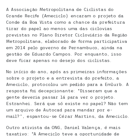
A Associação Metropolitana de Ciclistas do
Grande Recife (Ameciclo) encaram o projeto da
Conde da Boa Vista como a chance da prefeitura
tirar do papel ao menos uma das ciclovias
previstas no Plano Diretor Cicloviário da Região
Metropolitana, elaborado de forma participativa
em 2014 pelo governo de Pernambuco, ainda na
gestão de Eduardo Campos. Por enquanto, isso
deve ficar apenas no desejo dos ciclistas.
No início do ano, após as primeiras informações
sobre o projeto e a entrevista do prefeito, a
Ameciclo, protocolou um pedido para a Emlurb. A
resposta foi decepcionante: “Disseram que a
gente deveria passar lá para ver o projeto.
Estranhei. Será que só existe no papel? Não tem
um arquivo de Autocad para mandar por e-
mail?”, espantou-se Cézar Martins, da Ameciclo.
Outro ativista da ONG, Daniel Valença, é mais
taxativo: “A Ameciclo teve a oportunidade de