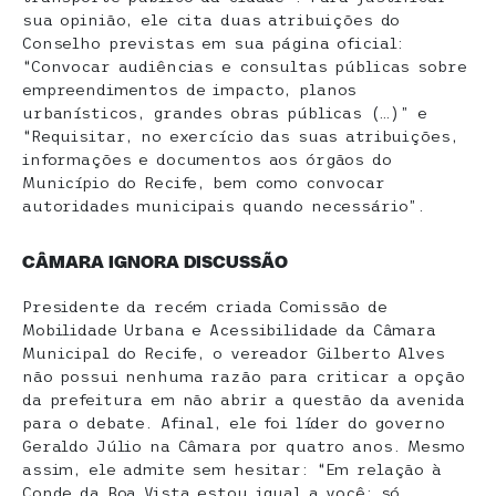
sua opinião, ele cita duas atribuições do
Conselho previstas em sua página oficial:
“Convocar audiências e consultas públicas sobre
empreendimentos de impacto, planos
urbanísticos, grandes obras públicas (…)” e
“Requisitar, no exercício das suas atribuições,
informações e documentos aos órgãos do
Município do Recife, bem como convocar
autoridades municipais quando necessário”.
CÂMARA IGNORA DISCUSSÃO
Presidente da recém criada Comissão de
Mobilidade Urbana e Acessibilidade da Câmara
Municipal do Recife, o vereador Gilberto Alves
não possui nenhuma razão para criticar a opção
da prefeitura em não abrir a questão da avenida
para o debate. Afinal, ele foi líder do governo
Geraldo Júlio na Câmara por quatro anos. Mesmo
assim, ele admite sem hesitar: “Em relação à
Conde da Boa Vista estou igual a você: só