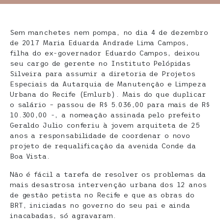
Sem manchetes nem pompa, no dia 4 de dezembro
de 2017 Maria Eduarda Andrade Lima Campos,
filha do ex-governador Eduardo Campos, deixou
seu cargo de gerente no Instituto Pelópidas
Silveira para assumir a diretoria de Projetos
Especiais da Autarquia de Manutenção e Limpeza
Urbana do Recife (Emlurb). Mais do que duplicar
o salário – passou de R$ 5.036,00 para mais de R$
10.300,00 -, a nomeação assinada pelo prefeito
Geraldo Julio conferiu à jovem arquiteta de 25
anos a responsabilidade de coordenar o novo
projeto de requalificação da avenida Conde da
Boa Vista.
Não é fácil a tarefa de resolver os problemas da
mais desastrosa intervenção urbana dos 12 anos
de gestão petista no Recife e que as obras do
BRT, iniciadas no governo do seu pai e ainda
inacabadas, só agravaram.