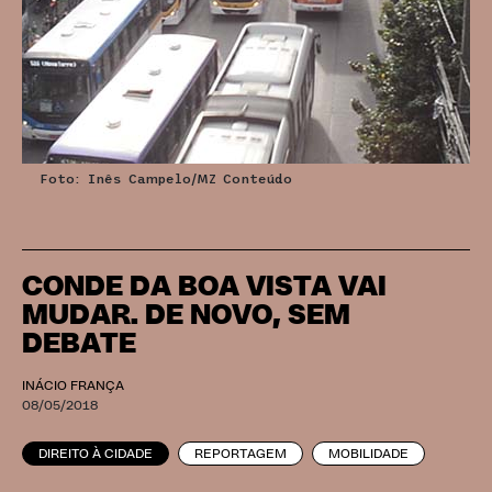
Foto: Inês Campelo/MZ Conteúdo
CONDE DA BOA VISTA VAI
MUDAR. DE NOVO, SEM
DEBATE
INÁCIO FRANÇA
08/05/2018
DIREITO À CIDADE
REPORTAGEM
MOBILIDADE