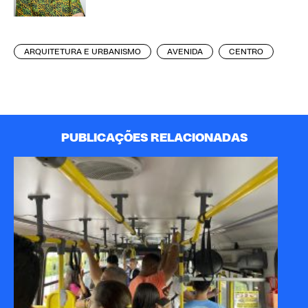
ARQUITETURA E URBANISMO
AVENIDA
CENTRO
PUBLICAÇÕES RELACIONADAS