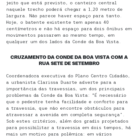
jeito que está previsto, o canteiro central
naquele trecho poderá chegar a 1,20 metro de
largura. Não parece haver espaço para tanto.
Hoje, o batente existente tem apenas 40
centímetros e não há espaço para dois ônibus em
movimentos passarem ao mesmo tempo, em
qualquer um dos lados da Conde da Boa Vista.
CRUZAMENTO DA CONDE DA BOA VISTA COM A
RUA SETE DE SETEMBRO
Coordenadora executiva do Plano Centro Cidadão,
a urbanista Clarissa Duarte adverte para a
importância das travessias, um dos principais
problemas da Conde da Boa Vista: “É necessário
que o pedestre tenha facilidade e conforto para
a travessia, que não encontre obstáculos para
atravessar a avenida em completa segurança”.
Sob estes critérios, além dos gradis projetados
para possibilitar a travessia em dois tempos, há
mais um motivo para polêmica: em vários