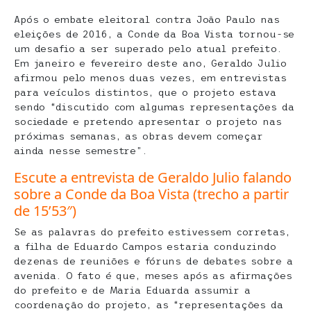
Após o embate eleitoral contra João Paulo nas
eleições de 2016, a Conde da Boa Vista tornou-se
um desafio a ser superado pelo atual prefeito.
Em janeiro e fevereiro deste ano, Geraldo Julio
afirmou pelo menos duas vezes, em entrevistas
para veículos distintos, que o projeto estava
sendo “discutido com algumas representações da
sociedade e pretendo apresentar o projeto nas
próximas semanas, as obras devem começar
ainda nesse semestre”.
Escute a entrevista de Geraldo Julio falando
sobre a Conde da Boa Vista (trecho a partir
de 15’53″)
Se as palavras do prefeito estivessem corretas,
a filha de Eduardo Campos estaria conduzindo
dezenas de reuniões e fóruns de debates sobre a
avenida. O fato é que, meses após as afirmações
do prefeito e de Maria Eduarda assumir a
coordenação do projeto, as “representações da