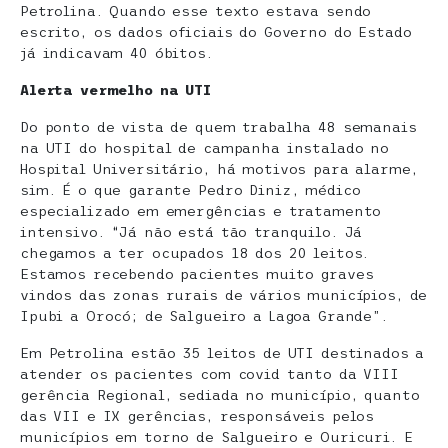
Petrolina. Quando esse texto estava sendo
escrito, os dados oficiais do Governo do Estado
já indicavam 40 óbitos.
Alerta vermelho na UTI
Do ponto de vista de quem trabalha 48 semanais
na UTI do hospital de campanha instalado no
Hospital Universitário, há motivos para alarme,
sim. É o que garante Pedro Diniz, médico
especializado em emergências e tratamento
intensivo. “Já não está tão tranquilo. Já
chegamos a ter ocupados 18 dos 20 leitos.
Estamos recebendo pacientes muito graves
vindos das zonas rurais de vários municípios, de
Ipubi a Orocó; de Salgueiro a Lagoa Grande”.
Em Petrolina estão 35 leitos de UTI destinados a
atender os pacientes com covid tanto da VIII
gerência Regional, sediada no município, quanto
das VII e IX gerências, responsáveis pelos
municípios em torno de Salgueiro e Ouricuri. E