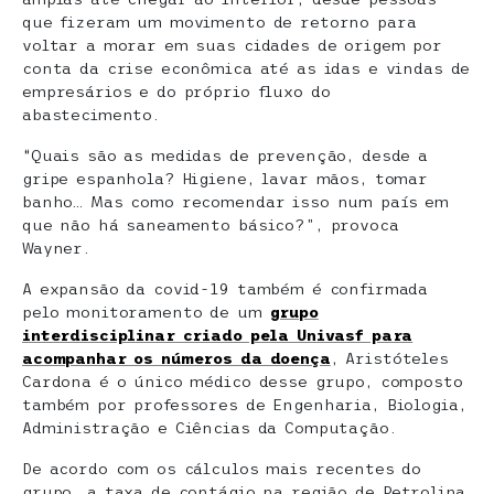
que fizeram um movimento de retorno para
voltar a morar em suas cidades de origem por
conta da crise econômica até as idas e vindas de
empresários e do próprio fluxo do
abastecimento.
“Quais são as medidas de prevenção, desde a
gripe espanhola? Higiene, lavar mãos, tomar
banho… Mas como recomendar isso num país em
que não há saneamento básico?”, provoca
Wayner.
A expansão da covid-19 também é confirmada
pelo monitoramento de um
grupo
interdisciplinar criado pela Univasf para
acompanhar os números da doença
, Aristóteles
Cardona é o único médico desse grupo, composto
também por professores de Engenharia, Biologia,
Administração e Ciências da Computação.
De acordo com os cálculos mais recentes do
grupo, a taxa de contágio na região de Petrolina