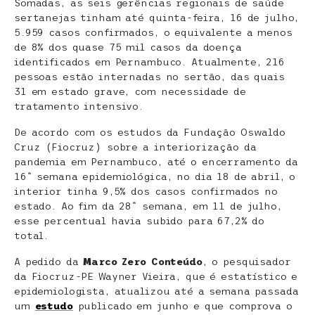
Somadas, as seis gerências regionais de saúde
sertanejas tinham até quinta-feira, 16 de julho,
5.959 casos confirmados, o equivalente a menos
de 8% dos quase 75 mil casos da doença
identificados em Pernambuco. Atualmente, 216
pessoas estão internadas no sertão, das quais
31 em estado grave, com necessidade de
tratamento intensivo.
De acordo com os estudos da Fundação Oswaldo
Cruz (Fiocruz) sobre a interiorização da
pandemia em Pernambuco, até o encerramento da
16ª semana epidemiológica, no dia 18 de abril, o
interior tinha 9,5% dos casos confirmados no
estado. Ao fim da 28ª semana, em 11 de julho,
esse percentual havia subido para 67,2% do
total.
A pedido da
Marco Zero Conteúdo
, o pesquisador
da Fiocruz-PE Wayner Vieira, que é estatístico e
epidemiologista, atualizou até a semana passada
um
estudo
publicado em junho e que comprova o