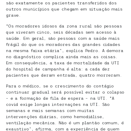
são exatamente os pacientes transferidos dos
outros municípios que chegam em situação mais
grave.
“Os moradores idosos da zona rural são pessoas
que viveram cinco, seis décadas sem acesso à
saúde. Em geral, são pessoas com a saúde mais
frágil do que os moradores das grandes cidades
na mesma faixa etária”, explica Pedro. A demora
no diagnóstico complica ainda mais as coisas.
Em consequência, a taxa de mortalidade da UTI
do hospital de campanha é alta: a cada dez
pacientes que deram entrada, quatro morreram.
Para o médico, se o crescimento do contágio
continuar gradual será possível evitar o colapso
– e a formação de fila de espera – na UTI. “A
covid exige longas internações na UTI. São
semanas e mais semanas com muitas
intervenções diárias, como hemodiálise,
ventilação mecânica. Não é um plantão comum, é
exaustivo”, afirma, com a experiência de quem