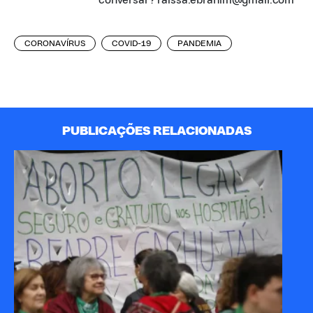
conversar? raissa.ebrahim@gmail.com
CORONAVÍRUS
COVID-19
PANDEMIA
PUBLICAÇÕES RELACIONADAS