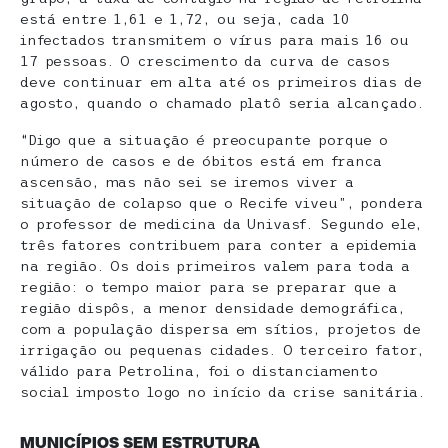
está entre 1,61 e 1,72, ou seja, cada 10
infectados transmitem o vírus para mais 16 ou
17 pessoas. O crescimento da curva de casos
deve continuar em alta até os primeiros dias de
agosto, quando o chamado platô seria alcançado.
“Digo que a situação é preocupante porque o
número de casos e de óbitos está em franca
ascensão, mas não sei se iremos viver a
situação de colapso que o Recife viveu”, pondera
o professor de medicina da Univasf. Segundo ele,
três fatores contribuem para conter a epidemia
na região. Os dois primeiros valem para toda a
região: o tempo maior para se preparar que a
região dispôs, a menor densidade demográfica,
com a população dispersa em sítios, projetos de
irrigação ou pequenas cidades. O terceiro fator,
válido para Petrolina, foi o distanciamento
social imposto logo no início da crise sanitária.
MUNICÍPIOS SEM ESTRUTURA