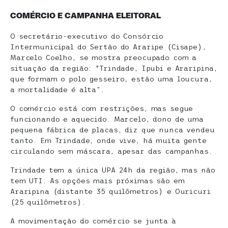
COMÉRCIO E CAMPANHA ELEITORAL
O secretário-executivo do Consórcio
Intermunicipal do Sertão do Araripe (Cisape),
Marcelo Coelho, se mostra preocupado com a
situação da região: “Trindade, Ipubi e Araripina,
que formam o polo gesseiro, estão uma loucura,
a mortalidade é alta”.
O comércio está com restrições, mas segue
funcionando e aquecido. Marcelo, dono de uma
pequena fábrica de placas, diz que nunca vendeu
tanto. Em Trindade, onde vive, há muita gente
circulando sem máscara, apesar das campanhas.
Trindade tem a única UPA 24h da região, mas não
tem UTI. As opções mais próximas são em
Araripina (distante 35 quilômetros) e Ouricuri
(25 quilômetros).
A movimentação do comércio se junta à