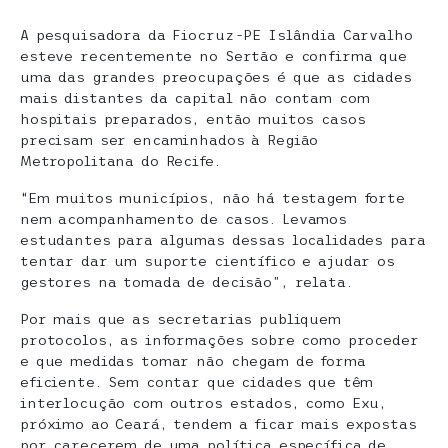
A pesquisadora da Fiocruz-PE Islândia Carvalho
esteve recentemente no Sertão e confirma que
uma das grandes preocupações é que as cidades
mais distantes da capital não contam com
hospitais preparados, então muitos casos
precisam ser encaminhados à Região
Metropolitana do Recife.
“Em muitos municípios, não há testagem forte
nem acompanhamento de casos. Levamos
estudantes para algumas dessas localidades para
tentar dar um suporte científico e ajudar os
gestores na tomada de decisão”, relata.
Por mais que as secretarias publiquem
protocolos, as informações sobre como proceder
e que medidas tomar não chegam de forma
eficiente. Sem contar que cidades que têm
interlocução com outros estados, como Exu,
próximo ao Ceará, tendem a ficar mais expostas
por carecerem de uma política específica de