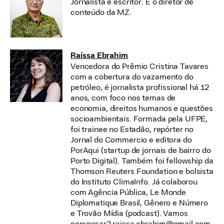
Jornalista e escritor. É o diretor de
conteúdo da MZ.
Raíssa Ebrahim
Vencedora do Prêmio Cristina Tavares
com a cobertura do vazamento do
petróleo, é jornalista profissional há 12
anos, com foco nos temas de
economia, direitos humanos e questões
socioambientais. Formada pela UFPE,
foi trainee no Estadão, repórter no
Jornal do Commercio e editora do
PorAqui (startup de jornais de bairro do
Porto Digital). Também foi fellowship da
Thomson Reuters Foundation e bolsista
do Instituto ClimaInfo. Já colaborou
com Agência Pública, Le Monde
Diplomatique Brasil, Gênero e Número
e Trovão Mídia (podcast). Vamos