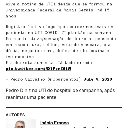
vive a rotina de UTIs desde que se formou na
Universidade Federal de Minas Gerais, há 15
anos.
Registro furtivo logo após perdermos mais um
paciente na UTI COVID. 7° plantão na semana.
Fora a tristeza/sensação de derrota, pensando
em reabertura, Leblon, veto de máscara, bia
dória, negacionismo, defesa de cloroquina e
ivermectina…
E a derrota aumenta. Tá tudo errado
pic.twitter.com/RX7PznZ6iW
— Pedro Carvalho (@Oparbento1)
July 4, 2020
Pedro Diniz na UTI do hospital de campanha, após
reanimar uma paciente
AUTORES
Inácio França