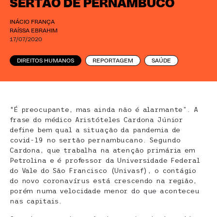
SERTÃO DE PERNAMBUCO
INÁCIO FRANÇA
RAÍSSA EBRAHIM
17/07/2020
DIREITOS HUMANOS
REPORTAGEM
SAÚDE
“É preocupante, mas ainda não é alarmante”. A
frase do médico Aristóteles Cardona Júnior
define bem qual a situação da pandemia de
covid-19 no sertão pernambucano. Segundo
Cardona, que trabalha na atenção primária em
Petrolina e é professor da Universidade Federal
do Vale do São Francisco (Univasf), o contágio
do novo coronavírus está crescendo na região,
porém numa velocidade menor do que aconteceu
nas capitais.