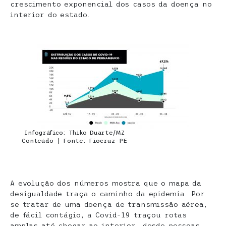
crescimento exponencial dos casos da doença no
interior do estado.
Infográfico: Thiko Duarte/MZ
Conteúdo | Fonte: Fiocruz-PE
A evolução dos números mostra que o mapa da
desigualdade traça o caminho da epidemia. Por
se tratar de uma doença de transmissão aérea,
de fácil contágio, a Covid-19 traçou rotas
amplas até chegar ao interior, desde pessoas