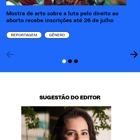
Mostra de arte sobre a luta pelo direito ao
“M
aborto recebe inscrições até 26 de julho
re
eó
REPORTAGEM
GÊNERO
SUGESTÃO DO EDITOR