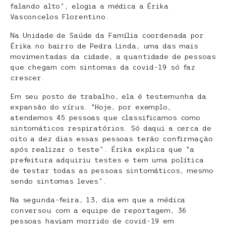
falando alto”, elogia a médica a Érika
Vasconcelos Florentino.
Na Unidade de Saúde da Família coordenada por
Érika no bairro de Pedra Linda, uma das mais
movimentadas da cidade, a quantidade de pessoas
que chegam com sintomas da covid-19 só faz
crescer.
Em seu posto de trabalho, ela é testemunha da
expansão do vírus. “Hoje, por exemplo,
atendemos 45 pessoas que classificamos como
sintomáticos respiratórios. Só daqui a cerca de
oito a dez dias essas pessoas terão confirmação
após realizar o teste”. Érika explica que “a
prefeitura adquiriu testes e tem uma política
de testar todas as pessoas sintomáticos, mesmo
sendo sintomas leves”.
Na segunda-feira, 13, dia em que a médica
conversou com a equipe de reportagem, 36
pessoas haviam morrido de covid-19 em