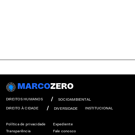
MARCO
ZERO
DIREITOS HUMANOS
SOCIOAMBIENTAL
DIREITO À CIDADE
INSTITUCIONAL
DIVERSIDADE
Política de privacidade
Expediente
Transparência
Fale conosco