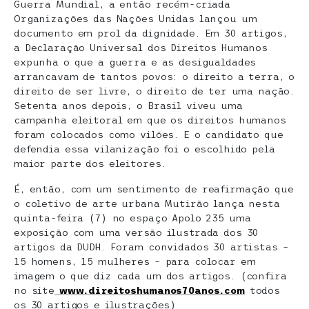
Guerra Mundial, a então recém-criada
Organizações das Nações Unidas lançou um
documento em prol da dignidade. Em 30 artigos,
a Declaração Universal dos Direitos Humanos
expunha o que a guerra e as desigualdades
arrancavam de tantos povos: o direito a terra, o
direito de ser livre, o direito de ter uma nação.
Setenta anos depois, o Brasil viveu uma
campanha eleitoral em que os direitos humanos
foram colocados como vilões. E o candidato que
defendia essa vilanização foi o escolhido pela
maior parte dos eleitores.
É, então, com um sentimento de reafirmação que
o coletivo de arte urbana Mutirão lança nesta
quinta-feira (7) no espaço Apolo 235 uma
exposição com uma versão ilustrada dos 30
artigos da DUDH. Foram convidados 30 artistas –
15 homens, 15 mulheres – para colocar em
imagem o que diz cada um dos artigos. (confira
no site
www.direitoshumanos70anos.com
todos
os 30 artigos e ilustrações)