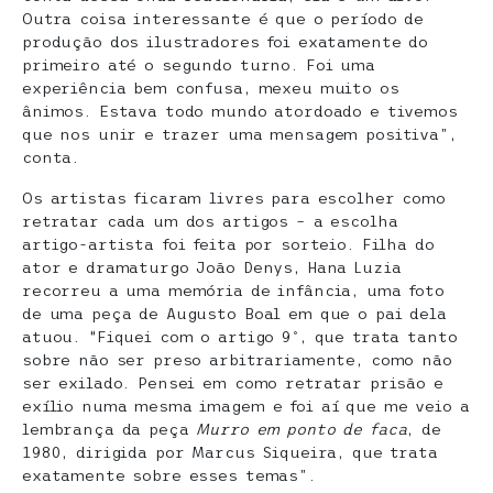
Outra coisa interessante é que o período de
produção dos ilustradores foi exatamente do
primeiro até o segundo turno. Foi uma
experiência bem confusa, mexeu muito os
ânimos. Estava todo mundo atordoado e tivemos
que nos unir e trazer uma mensagem positiva”,
conta.
Os artistas ficaram livres para escolher como
retratar cada um dos artigos – a escolha
artigo-artista foi feita por sorteio. Filha do
ator e dramaturgo João Denys, Hana Luzia
recorreu a uma memória de infância, uma foto
de uma peça de Augusto Boal em que o pai dela
atuou. “Fiquei com o artigo 9º, que trata tanto
sobre não ser preso arbitrariamente, como não
ser exilado. Pensei em como retratar prisão e
exílio numa mesma imagem e foi aí que me veio a
lembrança da peça
Murro em ponto de faca
, de
1980, dirigida por Marcus Siqueira, que trata
exatamente sobre esses temas”.