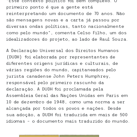
“Este contexto político foi bem complexo. O
primeiro ponto é que a gente está
reinterpretando um documento de 70 anos. Não
são mensagens novas e a carta já passou por
diversas ondas políticas, tanto nacionalmente
como pelo mundo”, comenta Celso Filho, um dos
idealizadores do projeto, ao lado de Raul Souza.
A Declaração Universal dos Direitos Humanos
(DUDH) foi elaborada por representantes de
diferentes origens jurídicas e culturais, de
várias regiões do mundo, capitaneados pelo
jurista canadense John Peters Humphrey,
responsável pelo primeiro rascunho da
declaração. A DUDH foi proclamada pela
Assembleia Geral das Nações Unidas em Paris em
10 de dezembro de 1948, como uma norma a ser
alcançada por todos os povos e nações. Desde
sua adoção, a DUDH foi traduzida em mais de 500
idiomas – o documento mais traduzido do mundo.