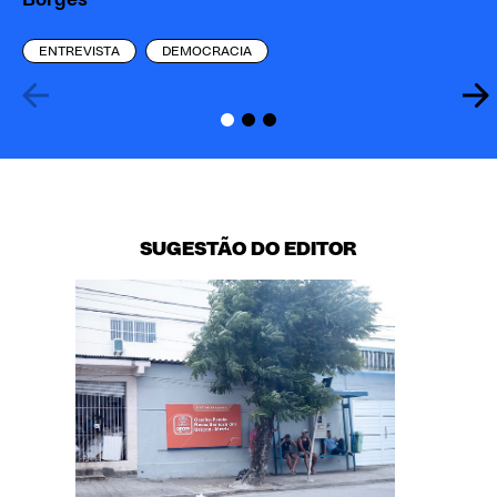
Borges
Ca
ENTREVISTA
DEMOCRACIA
SUGESTÃO DO EDITOR