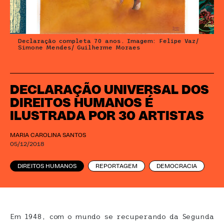
Declaração completa 70 anos. Imagem: Felipe Vaz/
Simone Mendes/ Guilherme Moraes
DECLARAÇÃO UNIVERSAL DOS
DIREITOS HUMANOS É
ILUSTRADA POR 30 ARTISTAS
MARIA CAROLINA SANTOS
05/12/2018
DIREITOS HUMANOS
REPORTAGEM
DEMOCRACIA
Em 1948, com o mundo se recuperando da Segunda