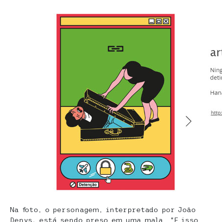
Na foto, o personagem, interpretado por João
Denys, está sendo preso em uma mala. “E isso