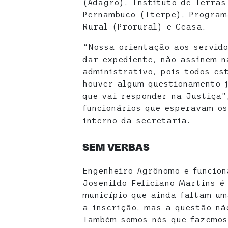
(Adagro), Instituto de Terras
Pernambuco (Iterpe), Program
Rural (Prorural) e Ceasa.
“Nossa orientação aos servido
dar expediente, não assinem n
administrativo, pois todos est
houver algum questionamento j
que vai responder na Justiça”
funcionários que esperavam os
interno da secretaria.
SEM VERBAS
Engenheiro Agrônomo e funcion
Josenildo Feliciano Martins é
município que ainda faltam um
a inscrição, mas a questão nã
Também somos nós que fazemos 