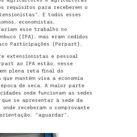
s requisitos para receberem o
tensionistas”. E todos esses
nomos, economistas,
faziam esse trabalho no
ambuco (IPA), mas eram cedidos
uco Participações (Perpart).
re extensionistas e pessoal
rpart ao IPA estão, nesse
em plena reta final do
 que mantêm viva a economia
 época de seca. A maior parte
cidades onde funcionam as sedes
 que se apresentar à sede da
, onde receberam o comprovante
orientação: “aguardar”.