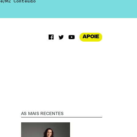
te/MZ Conteúdo
APOIE
AS MAIS RECENTES