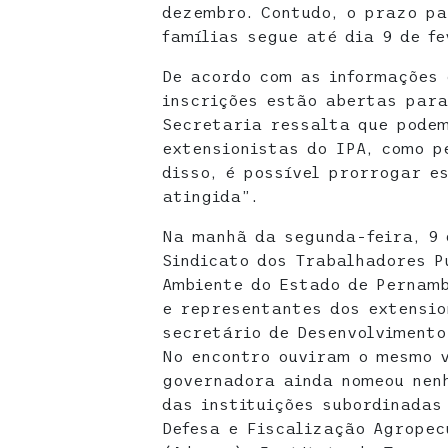
dezembro. Contudo, o prazo p
famílias segue até dia 9 de fe
De acordo com as informações 
inscrições estão abertas para
Secretaria ressalta que podem
extensionistas do IPA, como p
disso, é possível prorrogar e
atingida”.
Na manhã da segunda-feira, 9 
Sindicato dos Trabalhadores P
Ambiente do Estado de Pernamb
e representantes dos extensio
secretário de Desenvolvimento
No encontro ouviram o mesmo 
governadora ainda nomeou nen
das instituições subordinadas
Defesa e Fiscalização Agropec