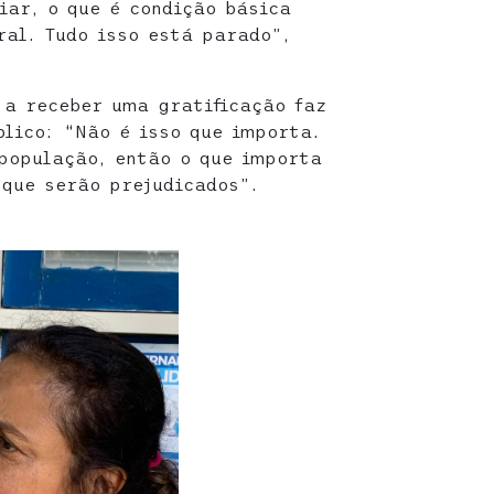
iar, o que é condição básica
ral. Tudo isso está parado”,
 a receber uma gratificação faz
blico: “Não é isso que importa.
população, então o que importa
 que serão prejudicados”.