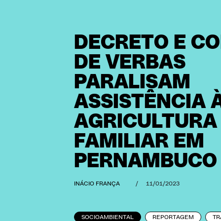
DECRETO E C
DE VERBAS
PARALISAM
ASSISTÊNCIA 
AGRICULTURA
FAMILIAR EM
PERNAMBUCO
INÁCIO FRANÇA
/
11/01/2023
SOCIOAMBIENTAL
REPORTAGEM
TR