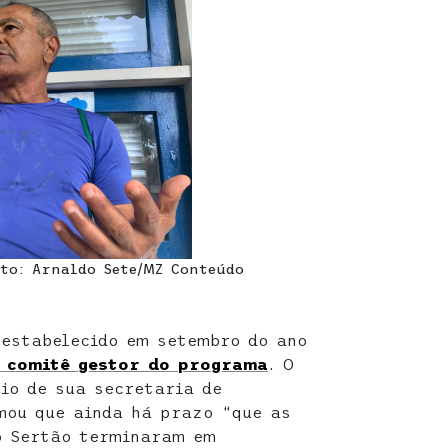
ito: Arnaldo Sete/MZ Conteúdo
 estabelecido em setembro do ano
o comitê gestor
do programa
. O
io de sua secretaria de
mou que ainda há prazo “que as
o Sertão terminaram em