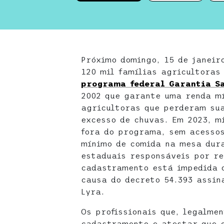
Próximo domingo, 15 de janeir
120 mil famílias agricultora
programa federal Garantia S
2002 que garante uma renda m
agricultoras que perderam su
excesso de chuvas. Em 2023, m
fora do programa, sem acessos
mínimo de comida na mesa dura
estaduais responsáveis por re
cadastramento está impedida 
causa do decreto 54.393 assin
Lyra.
Os profissionais que, legalme
cadastramento e atestar que o