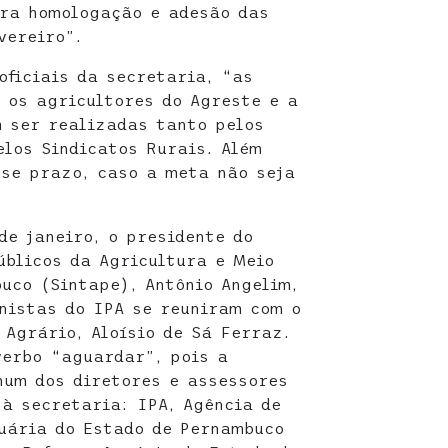
ara homologação e adesão das
vereiro”.
oficiais da secretaria, “as
 os agricultores do Agreste e a
 ser realizadas tanto pelos
elos Sindicatos Rurais. Além
sse prazo, caso a meta não seja
de janeiro, o presidente do
úblicos da Agricultura e Meio
uco (Sintape), Antônio Angelim,
nistas do IPA se reuniram com o
 Agrário, Aloísio de Sá Ferraz.
verbo “aguardar”, pois a
hum dos diretores e assessores
 à secretaria: IPA, Agência de
uária do Estado de Pernambuco