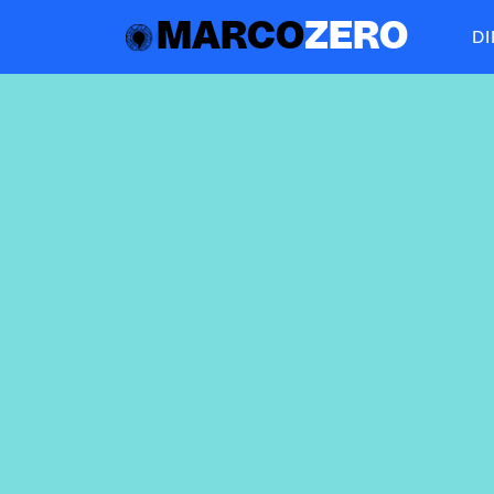
MARCO
ZERO
D