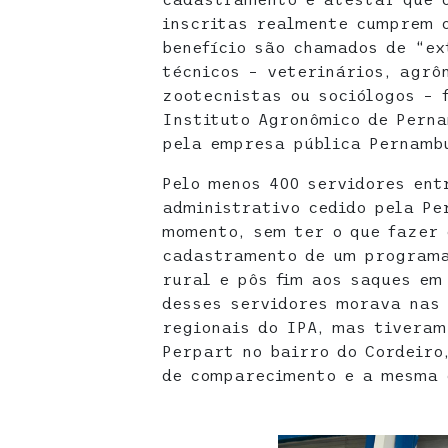
inscritas realmente cumprem o
benefício são chamados de “ex
técnicos – veterinários, agrô
zootecnistas ou sociólogos – 
Instituto Agronômico de Pern
pela empresa pública Pernamb
Pelo menos 400 servidores ent
administrativo cedido pela Pe
momento, sem ter o que fazer 
cadastramento de um programa
rural e pôs fim aos saques em
desses servidores morava nas 
regionais do IPA, mas tiveram
Perpart no bairro do Cordeiro
de comparecimento e a mesma 