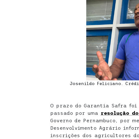
Josenildo Feliciano. Créd
O prazo do Garantia Safra foi
passado por uma
resolução d
Governo de Pernambuco, por me
Desenvolvimento Agrário infor
inscrições dos agricultores d