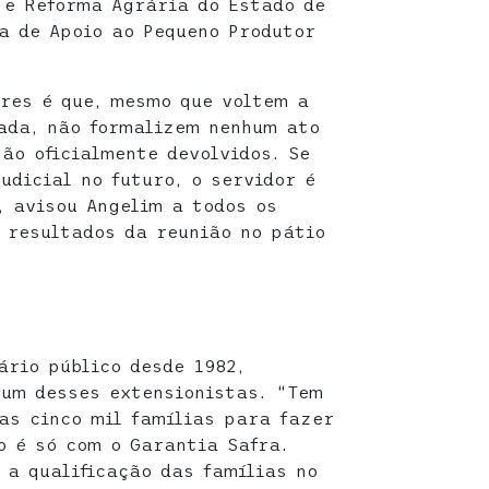
 e Reforma Agrária do Estado de
a de Apoio ao Pequeno Produtor
res é que, mesmo que voltem a
ada, não formalizem nenhum ato
ão oficialmente devolvidos. Se
udicial no futuro, o servidor é
, avisou Angelim a todos os
 resultados da reunião no pátio
ário público desde 1982,
 um desses extensionistas. “Tem
as cinco mil famílias para fazer
o é só com o Garantia Safra.
a qualificação das famílias no