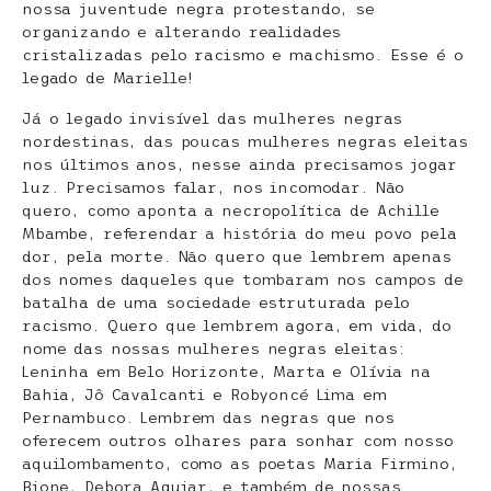
nossa juventude negra protestando, se
organizando e alterando realidades
cristalizadas pelo racismo e machismo. Esse é o
legado de Marielle!
Já o legado invisível das mulheres negras
nordestinas, das poucas mulheres negras eleitas
nos últimos anos, nesse ainda precisamos jogar
luz. Precisamos falar, nos incomodar. Não
quero, como aponta a necropolítica de Achille
Mbambe, referendar a história do meu povo pela
dor, pela morte. Não quero que lembrem apenas
dos nomes daqueles que tombaram nos campos de
batalha de uma sociedade estruturada pelo
racismo. Quero que lembrem agora, em vida, do
nome das nossas mulheres negras eleitas:
Leninha em Belo Horizonte, Marta e Olívia na
Bahia, Jô Cavalcanti e Robyoncé Lima em
Pernambuco. Lembrem das negras que nos
oferecem outros olhares para sonhar com nosso
aquilombamento, como as poetas Maria Firmino,
Bione, Debora Aguiar, e também de nossas