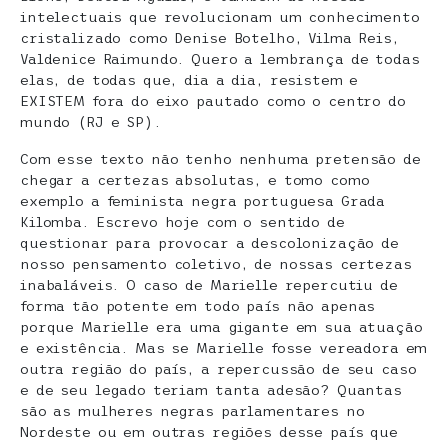
intelectuais que revolucionam um conhecimento
cristalizado como Denise Botelho, Vilma Reis,
Valdenice Raimundo. Quero a lembrança de todas
elas, de todas que, dia a dia, resistem e
EXISTEM fora do eixo pautado como o centro do
mundo (RJ e SP).
Com esse texto não tenho nenhuma pretensão de
chegar a certezas absolutas, e tomo como
exemplo a feminista negra portuguesa Grada
Kilomba. Escrevo hoje com o sentido de
questionar para provocar a descolonização de
nosso pensamento coletivo, de nossas certezas
inabaláveis. O caso de Marielle repercutiu de
forma tão potente em todo país não apenas
porque Marielle era uma gigante em sua atuação
e existência. Mas se Marielle fosse vereadora em
outra região do país, a repercussão de seu caso
e de seu legado teriam tanta adesão? Quantas
são as mulheres negras parlamentares no
Nordeste ou em outras regiões desse país que