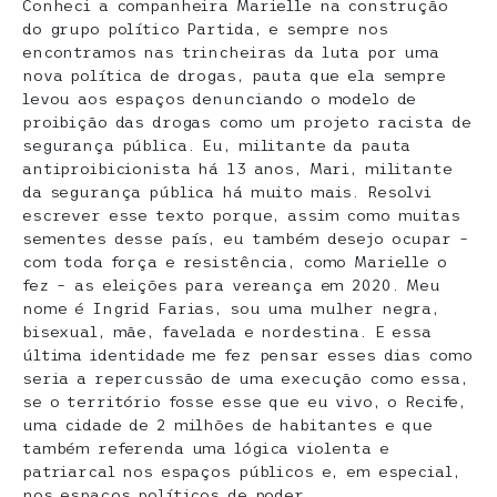
Conheci a companheira Marielle na construção
do grupo político Partida, e sempre nos
encontramos nas trincheiras da luta por uma
nova política de drogas, pauta que ela sempre
levou aos espaços denunciando o modelo de
proibição das drogas como um projeto racista de
segurança pública. Eu, militante da pauta
antiproibicionista há 13 anos, Mari, militante
da segurança pública há muito mais. Resolvi
escrever esse texto porque, assim como muitas
sementes desse país, eu também desejo ocupar –
com toda força e resistência, como Marielle o
fez – as eleições para vereança em 2020. Meu
nome é Ingrid Farias, sou uma mulher negra,
bisexual, mãe, favelada e nordestina. E essa
última identidade me fez pensar esses dias como
seria a repercussão de uma execução como essa,
se o território fosse esse que eu vivo, o Recife,
uma cidade de 2 milhões de habitantes e que
também referenda uma lógica violenta e
patriarcal nos espaços públicos e, em especial,
nos espaços políticos de poder.