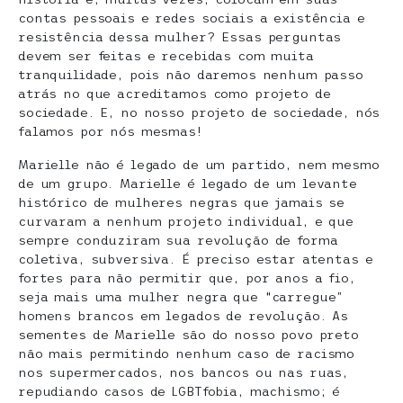
contas pessoais e redes sociais a existência e
resistência dessa mulher? Essas perguntas
devem ser feitas e recebidas com muita
tranquilidade, pois não daremos nenhum passo
atrás no que acreditamos como projeto de
sociedade. E, no nosso projeto de sociedade, nós
falamos por nós mesmas!
Marielle não é legado de um partido, nem mesmo
de um grupo. Marielle é legado de um levante
histórico de mulheres negras que jamais se
curvaram a nenhum projeto individual, e que
sempre conduziram sua revolução de forma
coletiva, subversiva. É preciso estar atentas e
fortes para não permitir que, por anos a fio,
seja mais uma mulher negra que “carregue”
homens brancos em legados de revolução. As
sementes de Marielle são do nosso povo preto
não mais permitindo nenhum caso de racismo
nos supermercados, nos bancos ou nas ruas,
repudiando casos de LGBTfobia, machismo; é