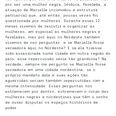
por ser uma mulher negra, lésbica, favelada, a
atuação de Marielle incomodou a estrutura
patriarcal que, até então, poucas vezes foi
questionada por mulheres. Durante esses 12
meses vivemos de resistir e organizar as
mulheres, em especial as mulheres negras e
faveladas, mas por aqui no Nordeste também
vivemos de nos perguntar: e se Marielle fosse
vereadora aqui no Nordeste? E se ela tivesse
sido assassinada numa cidade em outra região do
país, essa repercussão seria tão grandiosa? Na
verdade, sempre me pergunto se Marielle fosse
vereadora em uma cidade nordestina, se o
próprio mandato dela e suas ações tão
aguerridas seriam também repercutidas com a
mesma intensidade. Essas perguntas nos
estremecem por dentro, estremecem o corpo das
mulheres negras e nordestinas que têm o sonho
de ousar disputar os espaços históricos de
poder.