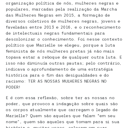
organização política de nós, mulheres negras e
populares, marcadas pela realização da Marcha
das Mulheres Negras em 2015, a formação de
diversos coletivos de mulheres negras, jovens e
faveladas entre 2013 e 2016, e o reconhecimento
de intelectuais negras fundamentais para
descolonizar o conhecimento. Foi nesse contexto
político que Marielle se elegeu, porque a luta
feminista de nós mulheres pretas já não mais
topava estar a reboque de qualquer outra luta. E
isso não diminuía outras pautas; pelo contrário,
indicava o aprofundamento de uma estratégia
histórica para o fim das desigualdades e do
racismo: TER AS NOSSAS MULHERES NEGRAS NO
PODER!
E é com essa reflexão, sobre ter as nossas no
poder, que provoco a indagação sobre quais são
os corpos atualmente que carregam o legado de
Marielle? Quem são aqueles que falam “em seu
nome”, quem são aqueles que tomam para si sua
história e, muitas vezes, colocam em suas