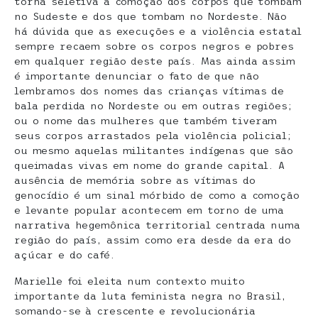
torna seletiva a comoção dos corpos que tombam
no Sudeste e dos que tombam no Nordeste. Não
há dúvida que as execuções e a violência estatal
sempre recaem sobre os corpos negros e pobres
em qualquer região deste país. Mas ainda assim
é importante denunciar o fato de que não
lembramos dos nomes das crianças vítimas de
bala perdida no Nordeste ou em outras regiões;
ou o nome das mulheres que também tiveram
seus corpos arrastados pela violência policial;
ou mesmo aquelas militantes indígenas que são
queimadas vivas em nome do grande capital. A
ausência de memória sobre as vítimas do
genocídio é um sinal mórbido de como a comoção
e levante popular acontecem em torno de uma
narrativa hegemônica territorial centrada numa
região do país, assim como era desde da era do
açúcar e do café.
Marielle foi eleita num contexto muito
importante da luta feminista negra no Brasil,
somando-se à crescente e revolucionária