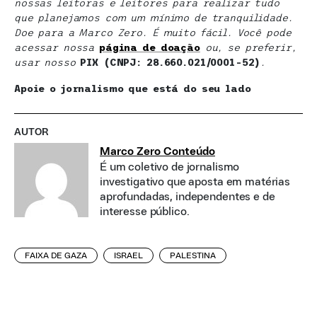
nossas leitoras e leitores para realizar tudo
que planejamos com um mínimo de tranquilidade.
Doe para a Marco Zero. É muito fácil. Você pode
acessar nossa
página de doaçã
o
ou, se preferir,
usar nosso
PIX (CNPJ: 28.660.021/0001-52)
.
Apoie o jornalismo que está do seu lado
AUTOR
Marco Zero Conteúdo
É um coletivo de jornalismo
investigativo que aposta em matérias
aprofundadas, independentes e de
interesse público.
FAIXA DE GAZA
ISRAEL
PALESTINA