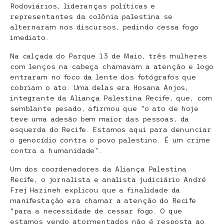
Rodoviários, lideranças políticas e
representantes da colônia palestina se
alternaram nos discursos, pedindo cessa fogo
imediato.
Na calçada do Parque 13 de Maio, três mulheres
com lenços na cabeça chamavam a atenção e logo
entraram no foco da lente dos fotógrafos que
cobriam o ato. Uma delas era Hosana Anjos,
integrante da Aliança Palestina Recife, que, com
semblante pesado, afirmou que “o ato de hoje
teve uma adesão bem maior das pessoas, da
esquerda do Recife. Estamos aqui para denunciar
o genocídio contra o povo palestino. É um crime
contra a humanidade”.
Um dos coordenadores da Aliança Palestina
Recife, o jornalista e analista judiciário André
Frej Hazineh explicou que a finalidade da
manifestação era chamar a atenção do Recife
“para a necessidade de cessar fogo. O que
estamos vendo atormentados não é resposta ao