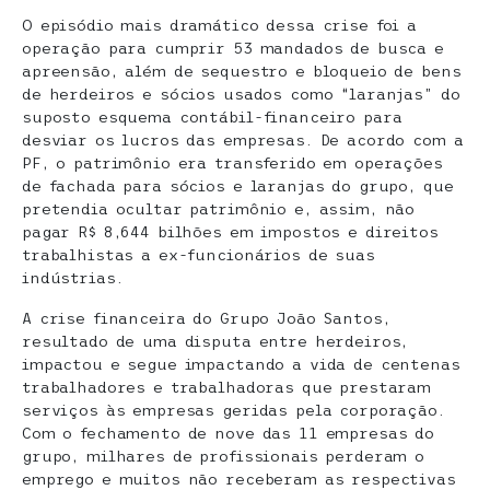
O episódio mais dramático dessa crise foi a
operação para cumprir 53 mandados de busca e
apreensão, além de sequestro e bloqueio de bens
de herdeiros e sócios usados como “laranjas” do
suposto esquema contábil-financeiro para
desviar os lucros das empresas. De acordo com a
PF, o patrimônio era transferido em operações
de fachada para sócios e laranjas do grupo, que
pretendia ocultar patrimônio e, assim, não
pagar R$ 8,644 bilhões em impostos e direitos
trabalhistas a ex-funcionários de suas
indústrias.
A crise financeira do Grupo João Santos,
resultado de uma disputa entre herdeiros,
impactou e segue impactando a vida de centenas
trabalhadores e trabalhadoras que prestaram
serviços às empresas geridas pela corporação.
Com o fechamento de nove das 11 empresas do
grupo, milhares de profissionais perderam o
emprego e muitos não receberam as respectivas