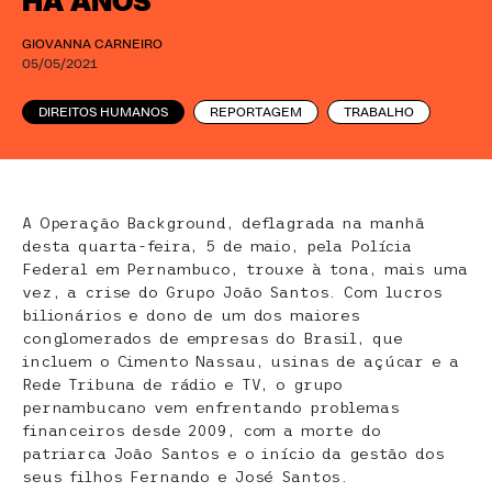
HÁ ANOS
GIOVANNA CARNEIRO
05/05/2021
DIREITOS HUMANOS
REPORTAGEM
TRABALHO
A Operação Background, deflagrada na manhã
desta quarta-feira, 5 de maio, pela Polícia
Federal em Pernambuco, trouxe à tona, mais uma
vez, a crise do Grupo João Santos. Com lucros
bilionários e dono de um dos maiores
conglomerados de empresas do Brasil, que
incluem o Cimento Nassau, usinas de açúcar e a
Rede Tribuna de rádio e TV, o grupo
pernambucano vem enfrentando problemas
financeiros desde 2009, com a morte do
patriarca João Santos e o início da gestão dos
seus filhos Fernando e José Santos.