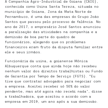
A Companhia Agro-Industrial de Goiana (CAIG),
conhecida como Usina Santa Tereza, situada no
município de Goiana, Zona da Mata Norte de
Pernambuco, é uma das empresas do Grupo João
Santos que passou pelo processo de falência. No
ano de 2017, o empresário José Santos anunciou
a paralisação das atividades na companhia e a
demissão de boa parte do quadro de
funcionários, alegando que os problemas
financeiros eram fruto da disputa familiar entre
ele e seus irmãos.
Funcionária da usina, a goianense Mônica
Albuquerque conta que ainda hoje não recebeu
nenhum valor dos direitos trabalhistas ou Fundo
de Garantia por Tempo de Serviço (FGTS). “Eu
tive que contratar advogados para negociar com
a empresa. Aceitei receber só 50% do valor
pendente, mas até agora não recebi nada”, disse
a trabalhadora, que aceitou o acordo com a
empresa em 2019, um ano após a sua demissão.