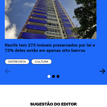
Recife tem 273 imóveis preservados por lei e
73% deles estão em apenas oito bairros
ENTREVISTA
CULTURA
SUGESTÃO DO EDITOR