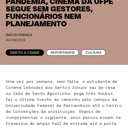
PANDEMIA, CINEMA DA UFPE
SEGUE SEM GESTORES,
FUNCIONÁRIOS NEM
PLANEJAMENTO
INÁCIO FRANÇA
30/09/2021
DIREITO À CIDADE
REPORTAGEM
CULTURA
Uma vez por semana, sem falta, o estudante de
Cinema Leônidas dos Santos Júnior sai de casa
no Cabo de Santo Agostinho, pega três ônibus,
faz o último trecho do caminho pelo campus da
Universidade Federal de Pernambuco até o Centro
de Convenções da instituição. Depois de
cumprimentar o vigilante, seus passos ecoam na
travessia do amplo hall de entrada até a porta