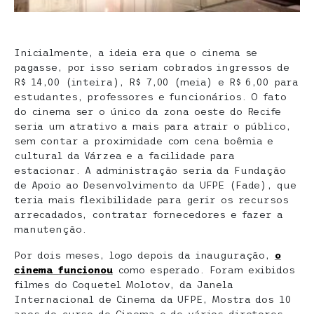
Inicialmente, a ideia era que o cinema se
pagasse, por isso seriam cobrados ingressos de
R$ 14,00 (inteira), R$ 7,00 (meia) e R$ 6,00 para
estudantes, professores e funcionários. O fato
do cinema ser o único da zona oeste do Recife
seria um atrativo a mais para atrair o público,
sem contar a proximidade com cena boêmia e
cultural da Várzea e a facilidade para
estacionar. A administração seria da Fundação
de Apoio ao Desenvolvimento da UFPE (Fade), que
teria mais flexibilidade para gerir os recursos
arrecadados, contratar fornecedores e fazer a
manutenção.
Por dois meses, logo depois da inauguração,
o
cinema funcionou
como esperado. Foram exibidos
filmes do Coquetel Molotov, da Janela
Internacional de Cinema da UFPE, Mostra dos 10
anos do curso de Cinema e de vários diretores