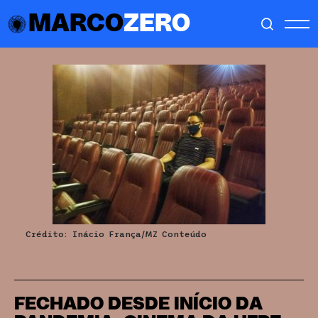
MARCO
ZERO
Crédito: Inácio França/MZ Conteúdo
FECHADO DESDE INÍCIO DA