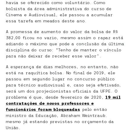
havia se oferecido como voluntário. Como
bolsista da área administrativa do curso de
Cinema e Audiovisual, ele passou a acumular
essa tarefa em meados deste ano.
A promessa de aumento do valor da bolsa de R$
382,00 ficou no vazio, mesmo assim o rapaz está
adiando o máximo que pode a conclusão da última
disciplina do curso: “Tenho de manter o vínculo
para não deixar de receber esse valor”.
A esperança de dias melhores, no entanto, não
está na raquítica bolsa. No final de 2019, ele
passou em segundo lugar no concurso público
para técnico audiovisual e, caso seja efetivado,
será um dos projecionistas oficiais da UFPE. O
problema é que, desde fevereiro de 2020,
19 mil
contratações de novos professores e
funcionários foram bloqueadas
pelo então
ministro da Educação, Abraham Weintraub.
mesmo já estando previstas no orçamento da
União.