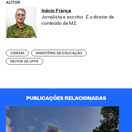
AUTOR
Inácio França
Jornalista e escritor. É o diretor de
conteúdo da MZ.
CINEMA
MINISTÉRIO DA EDUCAÇÃO
REITOR DA UFPE
PUBLICAÇÕES RELACIONADAS
A 
Pa