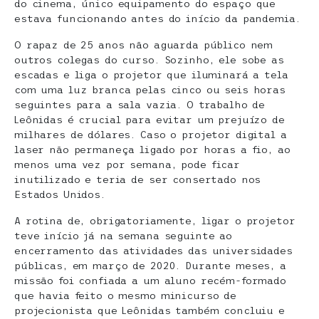
do cinema, único equipamento do espaço que
estava funcionando antes do início da pandemia.
O rapaz de 25 anos não aguarda público nem
outros colegas do curso. Sozinho, ele sobe as
escadas e liga o projetor que iluminará a tela
com uma luz branca pelas cinco ou seis horas
seguintes para a sala vazia. O trabalho de
Leônidas é crucial para evitar um prejuízo de
milhares de dólares. Caso o projetor digital a
laser não permaneça ligado por horas a fio, ao
menos uma vez por semana, pode ficar
inutilizado e teria de ser consertado nos
Estados Unidos.
A rotina de, obrigatoriamente, ligar o projetor
teve início já na semana seguinte ao
encerramento das atividades das universidades
públicas, em março de 2020. Durante meses, a
missão foi confiada a um aluno recém-formado
que havia feito o mesmo minicurso de
projecionista que Leônidas também concluiu e