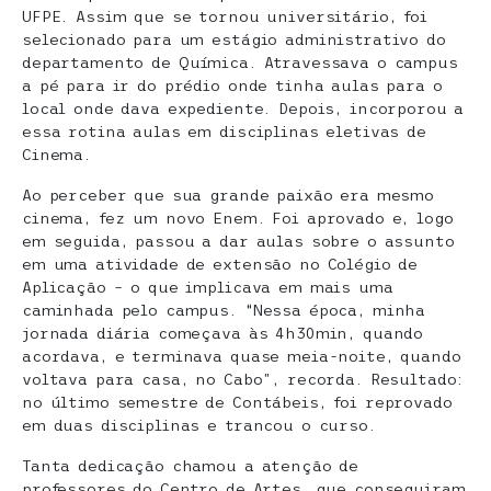
UFPE. Assim que se tornou universitário, foi
selecionado para um estágio administrativo do
departamento de Química. Atravessava o campus
a pé para ir do prédio onde tinha aulas para o
local onde dava expediente. Depois, incorporou a
essa rotina aulas em disciplinas eletivas de
Cinema.
Ao perceber que sua grande paixão era mesmo
cinema, fez um novo Enem. Foi aprovado e, logo
em seguida, passou a dar aulas sobre o assunto
em uma atividade de extensão no Colégio de
Aplicação – o que implicava em mais uma
caminhada pelo campus. “Nessa época, minha
jornada diária começava às 4h30min, quando
acordava, e terminava quase meia-noite, quando
voltava para casa, no Cabo”, recorda. Resultado:
no último semestre de Contábeis, foi reprovado
em duas disciplinas e trancou o curso.
Tanta dedicação chamou a atenção de
professores do Centro de Artes, que conseguiram