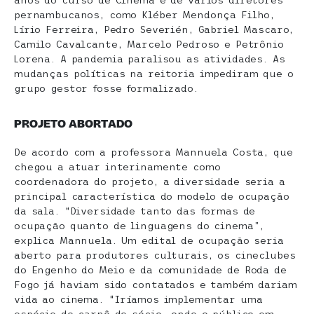
pernambucanos, como Kléber Mendonça Filho,
Lírio Ferreira, Pedro Severién, Gabriel Mascaro,
Camilo Cavalcante, Marcelo Pedroso e Petrônio
Lorena. A pandemia paralisou as atividades. As
mudanças políticas na reitoria impediram que o
grupo gestor fosse formalizado.
PROJETO ABORTADO
De acordo com a professora Mannuela Costa, que
chegou a atuar interinamente como
coordenadora do projeto, a diversidade seria a
principal característica do modelo de ocupação
da sala. “Diversidade tanto das formas de
ocupação quanto de linguagens do cinema”,
explica Mannuela. Um edital de ocupação seria
aberto para produtores culturais, os cineclubes
do Engenho do Meio e da comunidade de Roda de
Fogo já haviam sido contatados e também dariam
vida ao cinema. “Iríamos implementar uma
espécie de carnê de sócio, onde o público em