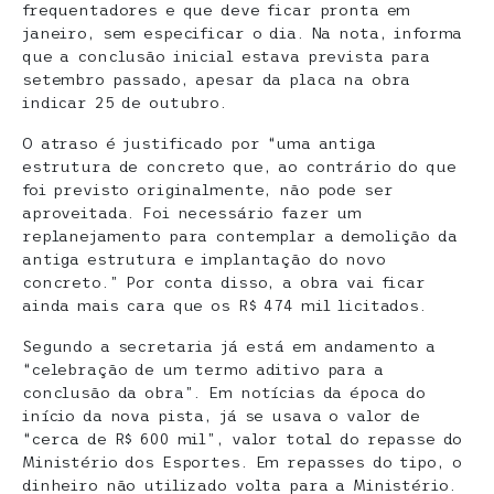
frequentadores e que deve ficar pronta em
janeiro, sem especificar o dia. Na nota, informa
que a conclusão inicial estava prevista para
setembro passado, apesar da placa na obra
indicar 25 de outubro.
O atraso é justificado por “uma antiga
estrutura de concreto que, ao contrário do que
foi previsto originalmente, não pode ser
aproveitada. Foi necessário fazer um
replanejamento para contemplar a demolição da
antiga estrutura e implantação do novo
concreto.” Por conta disso, a obra vai ficar
ainda mais cara que os R$ 474 mil licitados.
Segundo a secretaria já está em andamento a
“celebração de um termo aditivo para a
conclusão da obra”. Em notícias da época do
início da nova pista, já se usava o valor de
“cerca de R$ 600 mil”, valor total do repasse do
Ministério dos Esportes. Em repasses do tipo, o
dinheiro não utilizado volta para a Ministério.