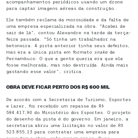
acompanhamentos periódicos usando um drone
para captar imagens aéreas da construção.
Ele também reclama da morosidade e da falta de
uma empresa especializada na obra. “Acabei de
sair de lá”, contou Alexandre na tarde da terça-
feira passada. “Só tinha um trabalhador na
betoneira. A pista anterior tinha seus defeitos,
mas era a única pista em formato
snake
de
Pernambuco. O que a gente queria era que ela
fosse melhorada, mas não destruída. Ainda mais
gastando esse valor”, critica.
OBRA DEVE FICAR PERTO DOS R$ 600 MIL
De acordo com a Secretaria de Turismo, Esportes
e Lazer, foi recebido um repasse de R$
594.417,90 do Ministério dos Esportes. O projeto
do desenho da pista é do governo. Em janeiro, a
secretaria abriu uma licitação no valor de R$
523.855,13 para contratar uma empresa para