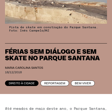
Pista de skate em construção do Parque Santana.
Foto: Inês Campelo/MZ
FÉRIAS SEM DIÁLOGO E SEM
SKATE NO PARQUE SANTANA
MARIA CAROLINA SANTOS
18/12/2018
DIREITO À CIDADE
REPORTAGEM
BEM VIVER
Até meados de maio deste ano, o Parque Santana,