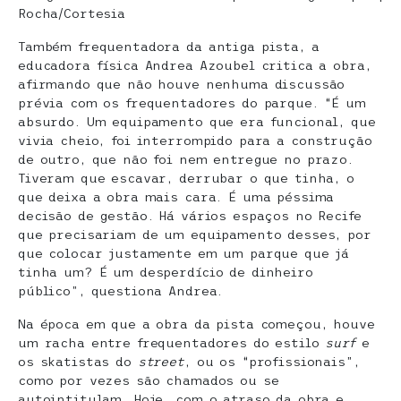
Rocha/Cortesia
Também frequentadora da antiga pista, a
educadora física Andrea Azoubel critica a obra,
afirmando que não houve nenhuma discussão
prévia com os frequentadores do parque. “É um
absurdo. Um equipamento que era funcional, que
vivia cheio, foi interrompido para a construção
de outro, que não foi nem entregue no prazo.
Tiveram que escavar, derrubar o que tinha, o
que deixa a obra mais cara. É uma péssima
decisão de gestão. Há vários espaços no Recife
que precisariam de um equipamento desses, por
que colocar justamente em um parque que já
tinha um? É um desperdício de dinheiro
público”, questiona Andrea.
Na época em que a obra da pista começou, houve
um racha entre frequentadores do estilo
surf
e
os skatistas do
street
, ou os “profissionais”,
como por vezes são chamados ou se
autointitulam. Hoje, com o atraso da obra e