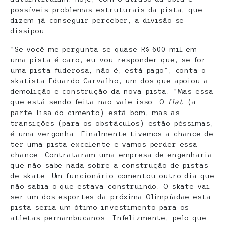
possíveis problemas estruturais da pista, que
dizem já conseguir perceber, a divisão se
dissipou.
“Se você me pergunta se quase R$ 600 mil em
uma pista é caro, eu vou responder que, se for
uma pista fuderosa, não é, está pago”, conta o
skatista Eduardo Carvalho, um dos que apoiou a
demolição e construção da nova pista. “Mas essa
que está sendo feita não vale isso. O
flat
(a
parte lisa do cimento) está bom, mas as
transições (para os obstáculos) estão péssimas,
é uma vergonha. Finalmente tivemos a chance de
ter uma pista excelente e vamos perder essa
chance. Contrataram uma empresa de engenharia
que não sabe nada sobre a construção de pistas
de skate. Um funcionário comentou outro dia que
não sabia o que estava construindo. O skate vai
ser um dos esportes da próxima Olimpíadae esta
pista seria um ótimo investimento para os
atletas pernambucanos. Infelizmente, pelo que