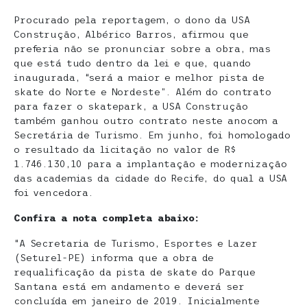
Procurado pela reportagem, o dono da USA
Construção, Albérico Barros, afirmou que
preferia não se pronunciar sobre a obra, mas
que está tudo dentro da lei e que, quando
inaugurada, “será a maior e melhor pista de
skate do Norte e Nordeste”. Além do contrato
para fazer o skatepark, a USA Construção
também ganhou outro contrato neste anocom a
Secretária de Turismo. Em junho, foi homologado
o resultado da licitação no valor de R$
1.746.130,10 para a implantação e modernização
das academias da cidade do Recife, do qual a USA
foi vencedora.
Confira a nota completa abaixo:
“A Secretaria de Turismo, Esportes e Lazer
(Seturel-PE) informa que a obra de
requalificação da pista de skate do Parque
Santana está em andamento e deverá ser
concluída em janeiro de 2019. Inicialmente