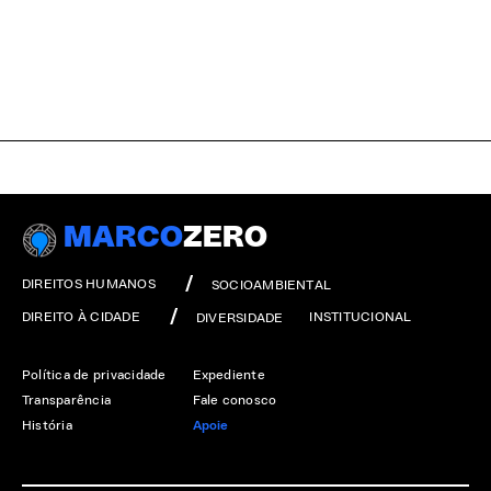
MARCO
ZERO
DIREITOS HUMANOS
SOCIOAMBIENTAL
DIREITO À CIDADE
INSTITUCIONAL
DIVERSIDADE
Política de privacidade
Expediente
Transparência
Fale conosco
História
Apoie