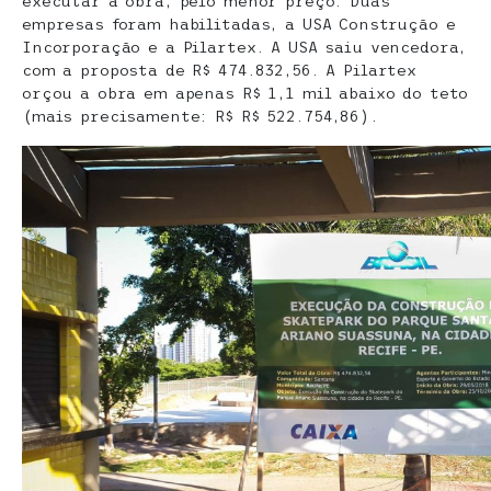
executar a obra, pelo menor preço. Duas
empresas foram habilitadas, a USA Construção e
Incorporação e a Pilartex. A USA saiu vencedora,
com a proposta de R$ 474.832,56. A Pilartex
orçou a obra em apenas R$ 1,1 mil abaixo do teto
(mais precisamente: R$ R$ 522.754,86).