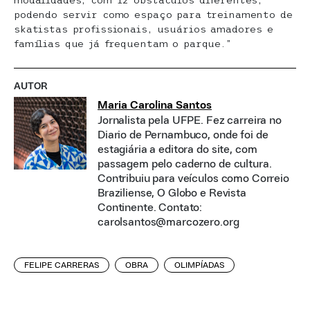
modalidades, com 12 obstáculos diferentes,
podendo servir como espaço para treinamento de
skatistas profissionais, usuários amadores e
famílias que já frequentam o parque.”
AUTOR
Maria Carolina Santos
Jornalista pela UFPE. Fez carreira no
Diario de Pernambuco, onde foi de
estagiária a editora do site, com
passagem pelo caderno de cultura.
Contribuiu para veículos como Correio
Braziliense, O Globo e Revista
Continente. Contato:
carolsantos@marcozero.org
FELIPE CARRERAS
OBRA
OLIMPÍADAS