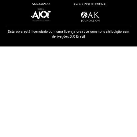
ASSOCIADO
APOIO INSTITUCIONAL
Esta obra está licenciado com uma licença creative commons atribuição sem
derivações 3.0 Brasil