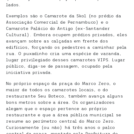
lados.
Exemplos são o Camarote da Skol (no prédio da
Associação Comercial de Pernambuco) e o
Camarote Palácio do Antigo (ex-Santander
Cultural). Embora ocupem prédios privados, eles
avançam sobre as calçadas em frente dos
edifícios, forçando os pedestres a caminhar pela
rua. O puxadinho cria uma espécie de varanda,
lugar privilegiado desses camarotes VIPS. Lugar
público, diga-se de passagem, ocupado pela
iniciativa privada.
No próprio espaço da praça do Marco Zero, o
maior de todos os camarotes locais, o do
restaurante Seu Boteco, também avança alguns
bons metros sobre a área. Os organizadores
alegam que o espaço pertence ao próprio
restaurante e que a área pública municipal se
resume ao perímetro central do Marco Zero.
Curiosamente (ou não) há três anos o palco
central da praça, montado pela Prefeitura do