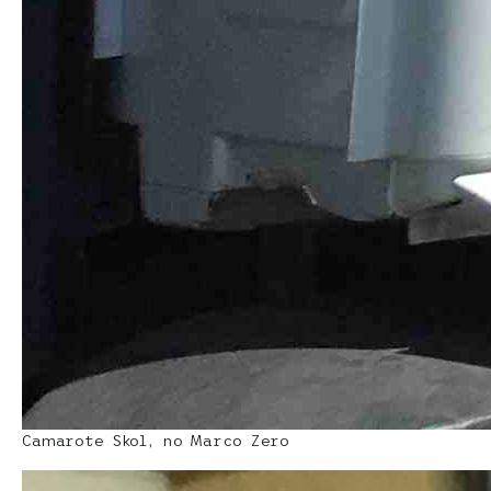
Camarote Skol, no Marco Zero