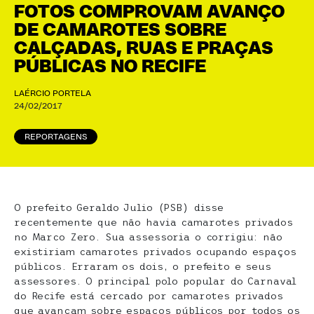
FOTOS COMPROVAM AVANÇO
DE CAMAROTES SOBRE
CALÇADAS, RUAS E PRAÇAS
PÚBLICAS NO RECIFE
LAÉRCIO PORTELA
24/02/2017
REPORTAGENS
O prefeito Geraldo Julio (PSB) disse
recentemente que não havia camarotes privados
no Marco Zero. Sua assessoria o corrigiu: não
existiriam camarotes privados ocupando espaços
públicos. Erraram os dois, o prefeito e seus
assessores. O principal polo popular do Carnaval
do Recife está cercado por camarotes privados
que avançam sobre espaços públicos por todos os