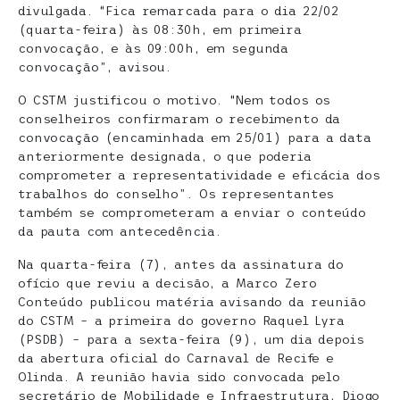
divulgada. “Fica remarcada para o dia 22/02
(quarta-feira) às 08:30h, em primeira
convocação, e às 09:00h, em segunda
convocação”, avisou.
O CSTM justificou o motivo. “Nem todos os
conselheiros confirmaram o recebimento da
convocação (encaminhada em 25/01) para a data
anteriormente designada, o que poderia
comprometer a representatividade e eficácia dos
trabalhos do conselho”. Os representantes
também se comprometeram a enviar o conteúdo
da pauta com antecedência.
Na quarta-feira (7), antes da assinatura do
ofício que reviu a decisão, a Marco Zero
Conteúdo publicou matéria avisando da reunião
do CSTM – a primeira do governo Raquel Lyra
(PSDB) – para a sexta-feira (9), um dia depois
da abertura oficial do Carnaval de Recife e
Olinda. A reunião havia sido convocada pelo
secretário de Mobilidade e Infraestrutura, Diogo