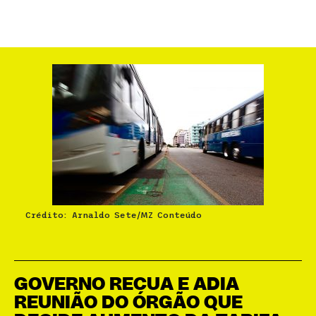
Crédito: Arnaldo Sete/MZ Conteúdo
GOVERNO RECUA E ADIA
REUNIÃO DO ÓRGÃO QUE