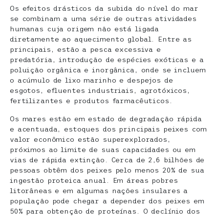
Os efeitos drásticos da subida do nível do mar
se combinam a uma série de outras atividades
humanas cuja origem não está ligada
diretamente ao aquecimento global. Entre as
principais, estão a pesca excessiva e
predatória, introdução de espécies exóticas e a
poluição orgânica e inorgânica, onde se incluem
o acúmulo de lixo marinho e despejos de
esgotos, efluentes industriais, agrotóxicos,
fertilizantes e produtos farmacêuticos.
Os mares estão em estado de degradação rápida
e acentuada, estoques dos principais peixes com
valor econômico estão superexplorados,
próximos ao limite de suas capacidades ou em
vias de rápida extinção. Cerca de 2,6 bilhões de
pessoas obtêm dos peixes pelo menos 20% de sua
ingestão proteica anual. Em áreas pobres
litorâneas e em algumas nações insulares a
população pode chegar a depender dos peixes em
50% para obtenção de proteínas. O declínio dos