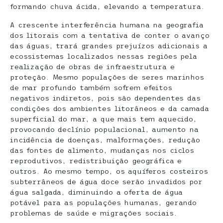
formando chuva ácida, elevando a temperatura.
A crescente interferência humana na geografia
dos litorais com a tentativa de conter o avanço
das águas, trará grandes prejuízos adicionais a
ecossistemas localizados nessas regiões pela
realização de obras de infraestrutura e
proteção. Mesmo populações de seres marinhos
de mar profundo também sofrem efeitos
negativos indiretos, pois são dependentes das
condições dos ambientes litorâneos e da camada
superficial do mar, a que mais tem aquecido,
provocando declínio populacional, aumento na
incidência de doenças, malformações, redução
das fontes de alimento, mudanças nos ciclos
reprodutivos, redistribuição geográfica e
outros. Ao mesmo tempo, os aquíferos costeiros
subterrâneos de água doce serão invadidos por
água salgada, diminuindo a oferta de água
potável para as populações humanas, gerando
problemas de saúde e migrações sociais.