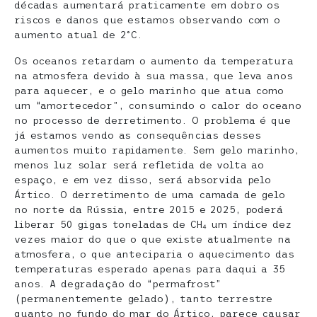
décadas aumentará praticamente em dobro os
riscos e danos que estamos observando com o
aumento atual de 2°C.
Os oceanos retardam o aumento da temperatura
na atmosfera devido à sua massa, que leva anos
para aquecer, e o gelo marinho que atua como
um “amortecedor”, consumindo o calor do oceano
no processo de derretimento. O problema é que
já estamos vendo as consequências desses
aumentos muito rapidamente. Sem gelo marinho,
menos luz solar será refletida de volta ao
espaço, e em vez disso, será absorvida pelo
Ártico. O derretimento de uma camada de gelo
no norte da Rússia, entre 2015 e 2025, poderá
liberar 50 gigas toneladas de CH₄ um índice dez
vezes maior do que o que existe atualmente na
atmosfera, o que anteciparia o aquecimento das
temperaturas esperado apenas para daqui a 35
anos. A degradação do “permafrost”
(permanentemente gelado), tanto terrestre
quanto no fundo do mar do Ártico, parece causar