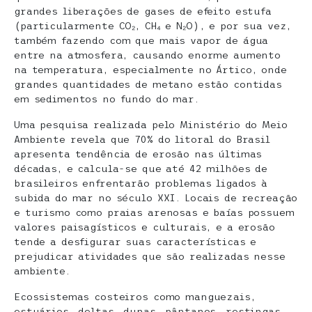
grandes liberações de gases de efeito estufa
(particularmente CO₂, CH₄ e N₂O), e por sua vez,
também fazendo com que mais vapor de água
entre na atmosfera, causando enorme aumento
na temperatura, especialmente no Ártico, onde
grandes quantidades de metano estão contidas
em sedimentos no fundo do mar.
Uma pesquisa realizada pelo Ministério do Meio
Ambiente revela que 70% do litoral do Brasil
apresenta tendência de erosão nas últimas
décadas, e calcula-se que até 42 milhões de
brasileiros enfrentarão problemas ligados à
subida do mar no século XXI. Locais de recreação
e turismo como praias arenosas e baías possuem
valores paisagísticos e culturais, e a erosão
tende a desfigurar suas características e
prejudicar atividades que são realizadas nesse
ambiente.
Ecossistemas costeiros como manguezais,
estuários, deltas, dunas, pântanos, restingas