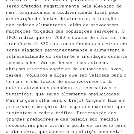
serão afetados negativamente pela elevação do
mar, prejudicando a biodiversidade local pela
diminuição de fontes de alimento, alterações
nas cadeias alimentares, além de provocarem
migrações forçadas das populações selvagens. O
IPCC indica que em 2080 a subida do nível do mar
transformará 33% das zonas úmidas costeiras em
zonas alagadas permanentemente e aumentará a
vulnerabilidade do restante à inundação durante
tempestades. Vários desses ecossistemas
abrigam diversas espécies de crustáceos, aves,
peixes, moluscos e algas que são valiosas para o
homem, e são locais de desenvolvimento de
outras atividades econômicas, recreativas e
turísticas, que serão altamente prejudicadas.
Mas ninguém olha para o brejo! Ninguém fala em
preservar o berçário das espécies marinhas que
sustentam a cadeia trófica. Preservação dos
grandes predadores e das baleias são medidas
necessárias para evitar a perda de carbono para
a atmosfera, que aumenta a poluição ambiental